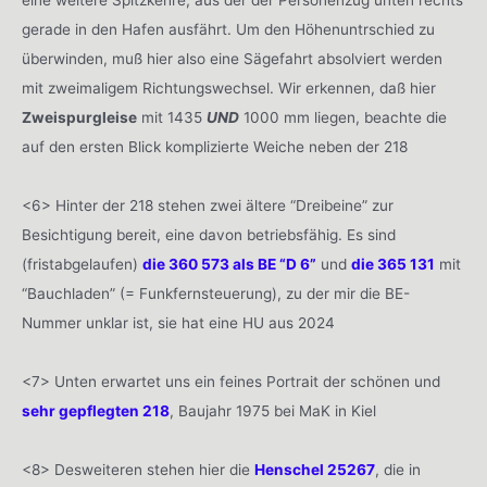
gerade in den Hafen ausfährt. Um den Höhenuntrschied zu
überwinden, muß hier also eine Sägefahrt absolviert werden
mit zweimaligem Richtungswechsel. Wir erkennen, daß hier
Zweispurgleise
mit 1435
UND
1000 mm liegen, beachte die
auf den ersten Blick komplizierte Weiche neben der 218
<6> Hinter der 218 stehen zwei ältere “Dreibeine” zur
Besichtigung bereit, eine davon betriebsfähig. Es sind
(fristabgelaufen)
die 360 573 als BE “D 6”
und
die 365 131
mit
“Bauchladen” (= Funkfernsteuerung), zu der mir die BE-
Nummer unklar ist, sie hat eine HU aus 2024
<7> Unten erwartet uns ein feines Portrait der schönen und
sehr gepflegten 218
, Baujahr 1975 bei MaK in Kiel
<8> Desweiteren stehen hier die
Henschel 25267
, die in