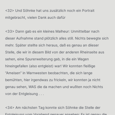
<32> Und Söhnke hat uns zusätzlich noch ein Portrait
mitgebracht, vielen Dank auch dafür
<33> Dann gab es ein kleines Malheur: Unmittelbar nach
dieser Aufnahme stand plötzlich alles still. Nichts bewegte sich
mehr. Später stellte sich heraus, daß es genau an diieser
Stelle, die wir in diesem Bild von der anderen Rheinseite aus
sehen, eine Spurerweiterung gab, in die ein Wagen
hineingefallen (also entgleist) war! Wir konnten fleißige
“Ameisen” in Warnwesten beobachten, die sich lange
bemühten, hier irgendwas zu frickeln, wir konnten ja nicht
genau sehen, WAS die da machen und wußten noch Nichts
von der Entgleisung . . .
<34> Am nächsten Tag konnte sich Söhnke die Stelle der
Entgleisung vom Vorabend genauer ansehen: Es ist genau die