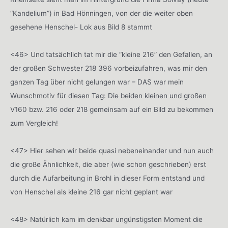
“Kandelium”) in Bad Hönningen, von der die weiter oben
gesehene Henschel- Lok aus Bild 8 stammt
<46> Und tatsächlich tat mir die “kleine 216” den Gefallen, an
der großen Schwester 218 396 vorbeizufahren, was mir den
ganzen Tag über nicht gelungen war – DAS war mein
Wunschmotiv für diesen Tag: Die beiden kleinen und großen
V160 bzw. 216 oder 218 gemeinsam auf ein Bild zu bekommen
zum Vergleich!
<47> Hier sehen wir beide quasi nebeneinander und nun auch
die große Ähnlichkeit, die aber (wie schon geschrieben) erst
durch die Aufarbeitung in Brohl in dieser Form entstand und
von Henschel als kleine 216 gar nicht geplant war
<48> Natürlich kam im denkbar ungünstigsten Moment die