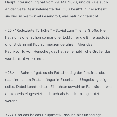
Hauptuntersuchung hat vom 29. Mai 2026, und daß sie auch
an der Seite Designelemente der V160 besitzt, nur erscheint
sie hier im Weitwinkel riesengroß, was natürlich täuscht
<25> “Reduzierte Türhöhe!” – Soviel zum Thema Größe. Hier
hat sich sicher schon so mancher Lokführer die Birne gestoßen
und ist dann mit Kopfschmerzen gefahren. Aber das
Fabrikschild von Henschel, das hat seine natürliche Größe, das
wurde nicht verkleinert
<26> Im Bahnhof gab es ein Fotoshooting der Postfreunde,
das einen alten Postanhänger in Eisenbahn- Umgebung zeigen
sollte. Dabei konnte dieser Einachser sowohl an Fahrrädern wie
an Mopeds eingesetzt und auch als Handkarren genutzt
werden
<27> Und das ist das Hauptmotiv, das ich hier unbedingt