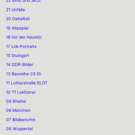
22 Einst und Jetzt
21 Unfälle
20 DeltaRail
19 Altpapier
18 Vor der Haustür
17 Lok-Portraits
15 Stuttgart
14 DDR-Bilder
13 Baureihe 03.10
11 Lotharstraße ELOT
10 Tf Lokführer
09 Rheine
08 München
07 Bildberichte
06 Wuppertal