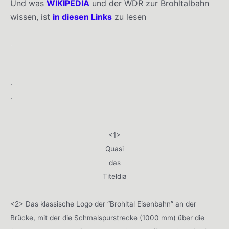
Und was
WIKIPEDIA
und der WDR zur Brohltalbahn
wissen, ist
in diesen Links
zu lesen
.
.
.
<1>
Quasi
das
Titeldia
<2> Das klassische Logo der “Brohltal Eisenbahn” an der
Brücke, mit der die Schmalspurstrecke (1000 mm) über die