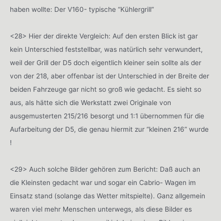
haben wollte: Der V160- typische “Kühlergrill”
<28> Hier der direkte Vergleich: Auf den ersten Blick ist gar
kein Unterschied feststellbar, was natürlich sehr verwundert,
weil der Grill der D5 doch eigentlich kleiner sein sollte als der
von der 218, aber offenbar ist der Unterschied in der Breite der
beiden Fahrzeuge gar nicht so groß wie gedacht. Es sieht so
aus, als hätte sich die Werkstatt zwei Originale von
ausgemusterten 215/216 besorgt und 1:1 übernommen für die
Aufarbeitung der D5, die genau hiermit zur “kleinen 216” wurde
!
<29> Auch solche Bilder gehören zum Bericht: Daß auch an
die Kleinsten gedacht war und sogar ein Cabrio- Wagen im
Einsatz stand (solange das Wetter mitspielte). Ganz allgemein
waren viel mehr Menschen unterwegs, als diese Bilder es