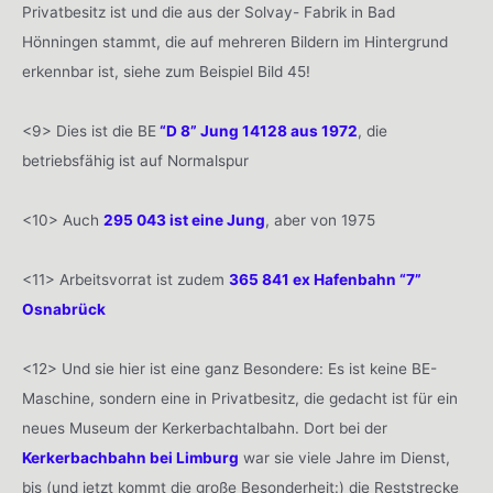
Privatbesitz ist und die aus der Solvay- Fabrik in Bad
Hönningen stammt, die auf mehreren Bildern im Hintergrund
erkennbar ist, siehe zum Beispiel Bild 45!
<9> Dies ist die BE
“D 8” Jung 14128 aus 1972
, die
betriebsfähig ist auf Normalspur
<10> Auch
295 043 ist eine Jung
, aber von 1975
<11> Arbeitsvorrat ist zudem
365 841 ex Hafenbahn “7”
Osnabrück
<12> Und sie hier ist eine ganz Besondere: Es ist keine BE-
Maschine, sondern eine in Privatbesitz, die gedacht ist für ein
neues Museum der Kerkerbachtalbahn. Dort bei der
Kerkerbachbahn bei Limburg
war sie viele Jahre im Dienst,
bis (und jetzt kommt die große Besonderheit:) die Reststrecke