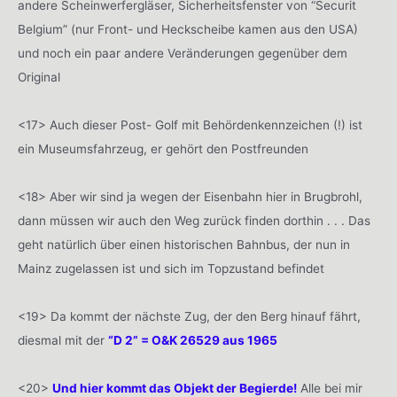
andere Scheinwerfergläser, Sicherheitsfenster von “Securit
Belgium” (nur Front- und Heckscheibe kamen aus den USA)
und noch ein paar andere Veränderungen gegenüber dem
Original
<17> Auch dieser Post- Golf mit Behördenkennzeichen (!) ist
ein Museumsfahrzeug, er gehört den Postfreunden
<18> Aber wir sind ja wegen der Eisenbahn hier in Brugbrohl,
dann müssen wir auch den Weg zurück finden dorthin . . . Das
geht natürlich über einen historischen Bahnbus, der nun in
Mainz zugelassen ist und sich im Topzustand befindet
<19> Da kommt der nächste Zug, der den Berg hinauf fährt,
diesmal mit der
“D 2” = O&K 26529 aus 1965
<20>
Und hier kommt das Objekt der Begierde!
Alle bei mir