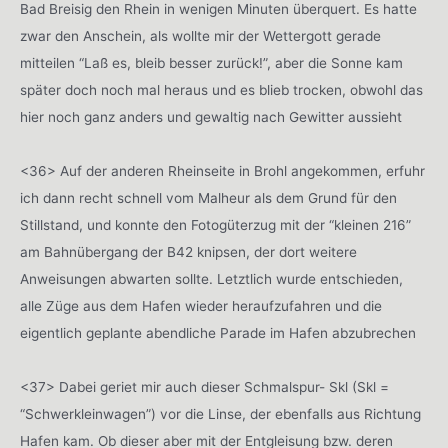
Bad Breisig den Rhein in wenigen Minuten überquert. Es hatte
zwar den Anschein, als wollte mir der Wettergott gerade
mitteilen “Laß es, bleib besser zurück!”, aber die Sonne kam
später doch noch mal heraus und es blieb trocken, obwohl das
hier noch ganz anders und gewaltig nach Gewitter aussieht
<36> Auf der anderen Rheinseite in Brohl angekommen, erfuhr
ich dann recht schnell vom Malheur als dem Grund für den
Stillstand, und konnte den Fotogüterzug mit der “kleinen 216”
am Bahnübergang der B42 knipsen, der dort weitere
Anweisungen abwarten sollte. Letztlich wurde entschieden,
alle Züge aus dem Hafen wieder heraufzufahren und die
eigentlich geplante abendliche Parade im Hafen abzubrechen
<37> Dabei geriet mir auch dieser Schmalspur- Skl (Skl =
“Schwerkleinwagen”) vor die Linse, der ebenfalls aus Richtung
Hafen kam. Ob dieser aber mit der Entgleisung bzw. deren