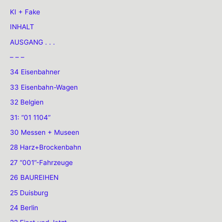
KI + Fake
INHALT
AUSGANG . . .
– – –
34 Eisenbahner
33 Eisenbahn-Wagen
32 Belgien
31: “01 1104”
30 Messen + Museen
28 Harz+Brockenbahn
27 “001”-Fahrzeuge
26 BAUREIHEN
25 Duisburg
24 Berlin