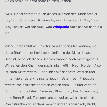
vielen Sehleute nicht hatte knipsen können
<42> Dabei entstand auch dieses Bild von der “Rheinbrohler
Ley” auf der anderen Rheinseite, womit der Begriff “Ley” oder
“Lay” erklärt werden muß, was
Wikipedia
aber besser kann als
ich
<43> Und damnit wir uns das besser vorstellen können, wo
diese Rheinbrohler Ley liegt (nämlich in der Mitte dieses
Bildes!), habe ich dieses Bild von Söhnke noch mit eingestellt:
Wir sehen den Rhein, der nach links fließt = Nach Norden. Also
ist nach Mitte rechts Süden, hier auf der Seite Westen und
hinten die andere Rheinseite liegt im Osten. Damit liegt die
rechte Rheinstrecke natürlich östlich vom Fluß und verläuft
durch Ehrenbreitstein, Neuwied, Rheinbrohl, Bad Hölnningen,
Linz, Bonn-Beuel, Troisdorf und so weiter, während die linke
Rheinstrecke von Koblenz kommt und an Andernach, Brohl,