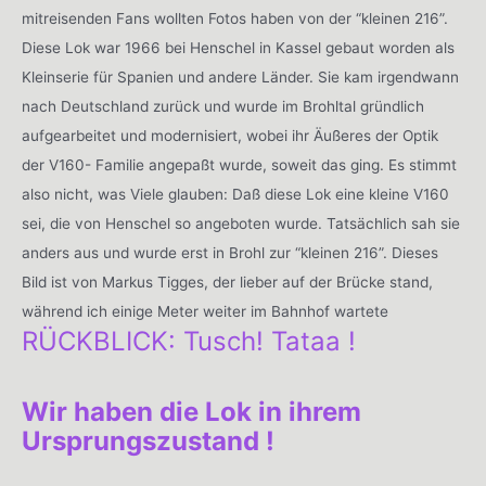
mitreisenden Fans wollten Fotos haben von der “kleinen 216”.
Diese Lok war 1966 bei Henschel in Kassel gebaut worden als
Kleinserie für Spanien und andere Länder. Sie kam irgendwann
nach Deutschland zurück und wurde im Brohltal gründlich
aufgearbeitet und modernisiert, wobei ihr Äußeres der Optik
der V160- Familie angepaßt wurde, soweit das ging. Es stimmt
also nicht, was Viele glauben: Daß diese Lok eine kleine V160
sei, die von Henschel so angeboten wurde. Tatsächlich sah sie
anders aus und wurde erst in Brohl zur “kleinen 216”. Dieses
Bild ist von Markus Tigges, der lieber auf der Brücke stand,
während ich einige Meter weiter im Bahnhof wartete
RÜCKBLICK: Tusch! Tataa !
Wir haben die Lok in ihrem
Ursprungszustand !