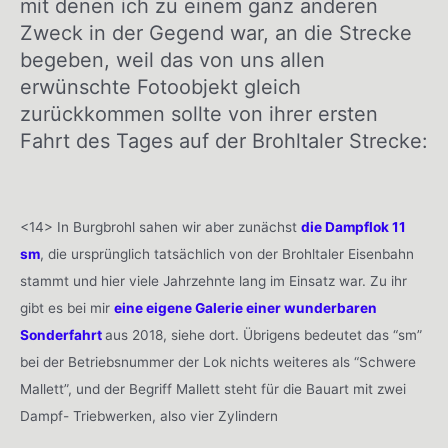
mit denen ich zu einem ganz anderen
Zweck in der Gegend war, an die Strecke
begeben, weil das von uns allen
erwünschte Fotoobjekt gleich
zurückkommen sollte von ihrer ersten
Fahrt des Tages auf der Brohltaler Strecke:
<14> In Burgbrohl sahen wir aber zunächst
die Dampflok 11
sm
, die ursprünglich tatsächlich von der Brohltaler Eisenbahn
stammt und hier viele Jahrzehnte lang im Einsatz war. Zu ihr
gibt es bei mir
eine eigene Galerie einer wunderbaren
Sonderfahrt
aus 2018, siehe dort. Übrigens bedeutet das “sm”
bei der Betriebsnummer der Lok nichts weiteres als “Schwere
Mallett”, und der Begriff Mallett steht für die Bauart mit zwei
Dampf- Triebwerken, also vier Zylindern