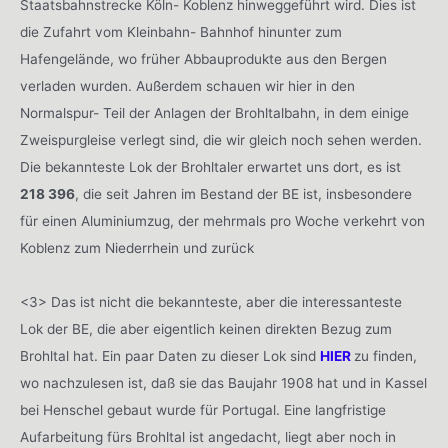
Staatsbahnstrecke Köln- Koblenz hinweggeführt wird. Dies ist
die Zufahrt vom Kleinbahn- Bahnhof hinunter zum
Hafengelände, wo früher Abbauprodukte aus den Bergen
verladen wurden. Außerdem schauen wir hier in den
Normalspur- Teil der Anlagen der Brohltalbahn, in dem einige
Zweispurgleise verlegt sind, die wir gleich noch sehen werden.
Die bekannteste Lok der Brohltaler erwartet uns dort, es ist
218 396
, die seit Jahren im Bestand der BE ist, insbesondere
für einen Aluminiumzug, der mehrmals pro Woche verkehrt von
Koblenz zum Niederrhein und zurück
<3> Das ist nicht die bekannteste, aber die interessanteste
Lok der BE, die aber eigentlich keinen direkten Bezug zum
Brohltal hat. Ein paar Daten zu dieser Lok sind
HIER
zu finden,
wo nachzulesen ist, daß sie das Baujahr 1908 hat und in Kassel
bei Henschel gebaut wurde für Portugal. Eine langfristige
Aufarbeitung fürs Brohltal ist angedacht, liegt aber noch in