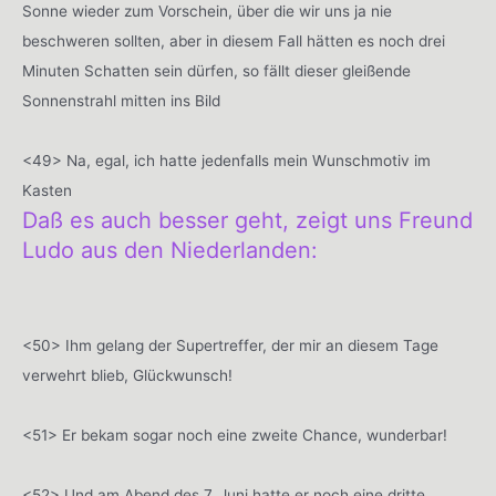
Sonne wieder zum Vorschein, über die wir uns ja nie
beschweren sollten, aber in diesem Fall hätten es noch drei
Minuten Schatten sein dürfen, so fällt dieser gleißende
Sonnenstrahl mitten ins Bild
<49> Na, egal, ich hatte jedenfalls mein Wunschmotiv im
Kasten
Daß es auch besser geht, zeigt uns Freund
Ludo aus den Niederlanden:
<50> Ihm gelang der Supertreffer, der mir an diesem Tage
verwehrt blieb, Glückwunsch!
<51> Er bekam sogar noch eine zweite Chance, wunderbar!
<52> Und am Abend des 7. Juni hatte er noch eine dritte