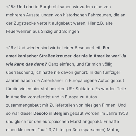
<15> Und dort in Burgbrohl sahen wir zudem eine von
mehreren Ausstellungen von historischen Fahrzeugen, die an
der Zugstrecke verteilt aufgebaut waren. Hier z.B. alte
Feuerwehren aus Sinzig und Solingen
<16> Und wieder sind wir bei einer Besonderheit:
Ein
amerikanischer Straßenkreuzer, der nie in Amerika war!
Ja
wie kann das denn?
Ganz einfach, und für mich völlig
überraschend, ich hatte nie davon gehört: In den fünfziger
Jahren haben die Amerikaner in Europa eigene Autos gebaut
für die vielen hier stationierten US- Soldaten. Es wurden Teile
in Amerika vorgefertigt und in Europa zu Autos
zusammengebaut mit Zulieferteilen von hiesigen Firmen. Und
so war dieser
Desoto
in
Belgien
gebaut worden im Jahre 1958
und gleich für den europäischen Markt angepaßt: Er hatte
einen kleineren, “nur” 3,7 Liter großen (sparsamen) Motor,