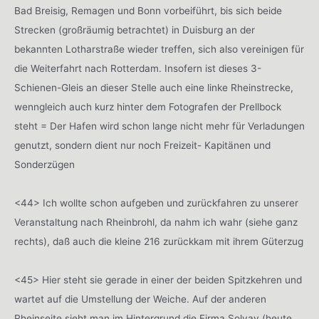
Bad Breisig, Remagen und Bonn vorbeiführt, bis sich beide
Strecken (großräumig betrachtet) in Duisburg an der
bekannten Lotharstraße wieder treffen, sich also vereinigen für
die Weiterfahrt nach Rotterdam. Insofern ist dieses 3-
Schienen-Gleis an dieser Stelle auch eine linke Rheinstrecke,
wenngleich auch kurz hinter dem Fotografen der Prellbock
steht = Der Hafen wird schon lange nicht mehr für Verladungen
genutzt, sondern dient nur noch Freizeit- Kapitänen und
Sonderzügen
<44> Ich wollte schon aufgeben und zurückfahren zu unserer
Veranstaltung nach Rheinbrohl, da nahm ich wahr (siehe ganz
rechts), daß auch die kleine 216 zurückkam mit ihrem Güterzug
<45> Hier steht sie gerade in einer der beiden Spitzkehren und
wartet auf die Umstellung der Weiche. Auf der anderen
Rheinseite sieht man im Hintergrund die Firma Solvay (heute