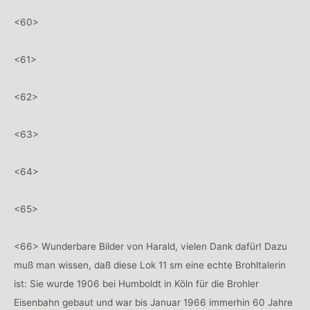
<60>
<61>
<62>
<63>
<64>
<65>
<66> Wunderbare Bilder von Harald, vielen Dank dafür! Dazu
muß man wissen, daß diese Lok 11 sm eine echte Brohltalerin
ist: Sie wurde 1906 bei Humboldt in Köln für die Brohler
Eisenbahn gebaut und war bis Januar 1966 immerhin 60 Jahre