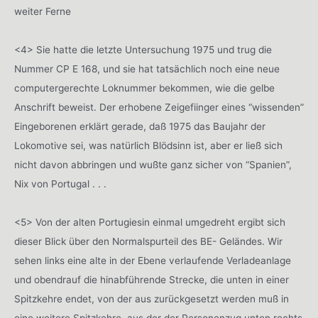
weiter Ferne
<4> Sie hatte die letzte Untersuchung 1975 und trug die
Nummer CP E 168, und sie hat tatsächlich noch eine neue
computergerechte Loknummer bekommen, wie die gelbe
Anschrift beweist. Der erhobene Zeigefiinger eines “wissenden”
Eingeborenen erklärt gerade, daß 1975 das Baujahr der
Lokomotive sei, was natürlich Blödsinn ist, aber er ließ sich
nicht davon abbringen und wußte ganz sicher von “Spanien”,
Nix von Portugal . . .
<5> Von der alten Portugiesin einmal umgedreht ergibt sich
dieser Blick über den Normalspurteil des BE- Geländes. Wir
sehen links eine alte in der Ebene verlaufende Verladeanlage
und obendrauf die hinabführende Strecke, die unten in einer
Spitzkehre endet, von der aus zurückgesetzt werden muß in
eine weitere Spitzkehre, aus der der Personenzug unten rechts