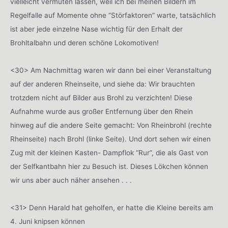
vielleicht vermuten lassen, weil ich bei meinen Bildern im
Regelfalle auf Momente ohne “Störfaktoren” warte, tatsächlich
ist aber jede einzelne Nase wichtig für den Erhalt der
Brohltalbahn und deren schöne Lokomotiven!
<30> Am Nachmittag waren wir dann bei einer Veranstaltung
auf der anderen Rheinseite, und siehe da: Wir brauchten
trotzdem nicht auf Bilder aus Brohl zu verzichten! Diese
Aufnahme wurde aus großer Entfernung über den Rhein
hinweg auf die andere Seite gemacht: Von Rheinbrohl (rechte
Rheinseite) nach Brohl (linke Seite). Und dort sehen wir einen
Zug mit der kleinen Kasten- Dampflok “Rur”, die als Gast von
der Selfkantbahn hier zu Besuch ist. Dieses Lökchen können
wir uns aber auch näher ansehen . . .
<31> Denn Harald hat geholfen, er hatte die Kleine bereits am
4. Juni knipsen können