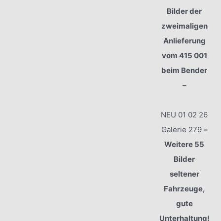
Bilder der
zweimaligen
Anlieferung
vom 415 001
beim Bender
–
NEU 01 02 26
Galerie 279
–
Weitere 55
Bilder
seltener
Fahrzeuge,
gute
Unterhaltung!