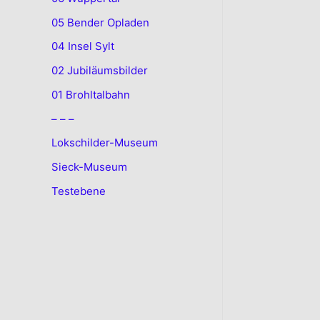
05 Bender Opladen
04 Insel Sylt
02 Jubiläumsbilder
01 Brohltalbahn
– – –
Lokschilder-Museum
Sieck-Museum
Testebene