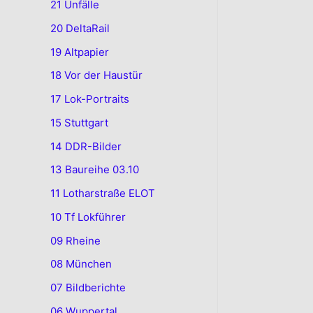
21 Unfälle
20 DeltaRail
19 Altpapier
18 Vor der Haustür
17 Lok-Portraits
15 Stuttgart
14 DDR-Bilder
13 Baureihe 03.10
11 Lotharstraße ELOT
10 Tf Lokführer
09 Rheine
08 München
07 Bildberichte
06 Wuppertal