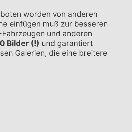
geboten worden von anderen
ene einfügen muß zur besseren
1”-Fahrzeugen und anderen
 Bilder (!)
und garantiert
en Galerien, die eine breitere