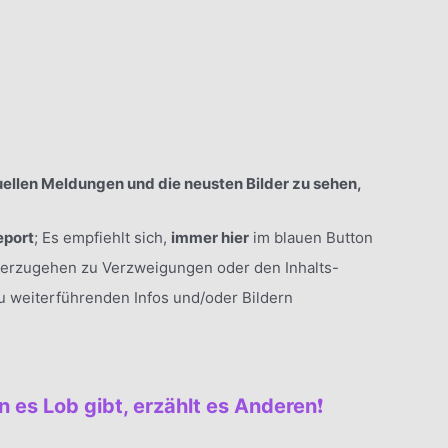
ellen Meldungen und die neusten Bilder zu sehen,
eport
; Es empfiehlt sich,
immer hier
im blauen Button
terzugehen zu Verzweigungen oder den Inhalts-
zu weiterführenden Infos und/oder Bildern
 es Lob gibt, erzählt es Anderen
❗️