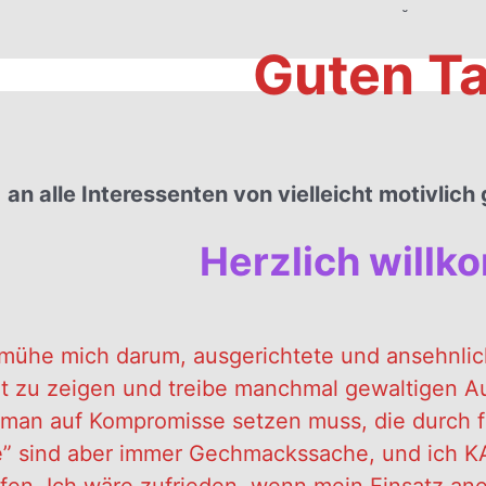
˘
Guten T
.
an alle Interessenten von vielleicht motivlic
Herzlich will
mühe mich darum, ausgerichtete und ansehnlich 
ät zu zeigen und treibe manchmal gewaltigen Au
man auf Kompromisse setzen muss, die durch f
e” sind aber immer Gechmackssache, und ich K