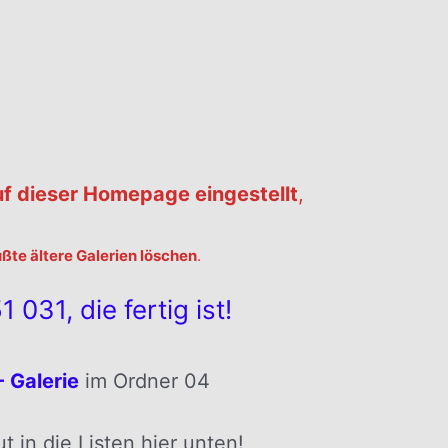
uf dieser Homepage eingestellt
,
te ältere Galerien löschen
.
 031, die fertig ist!
 Galerie
im Ordner 04
 in die Listen hier unten!