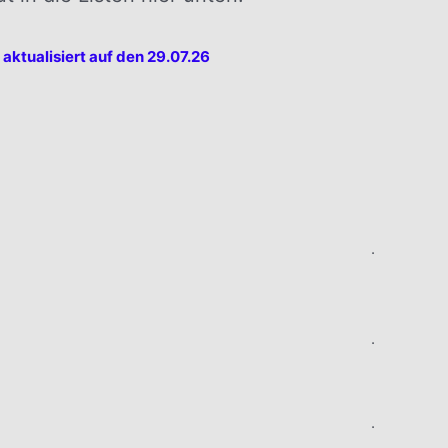
t
aktualisiert auf den 29.07.26
.
.
.