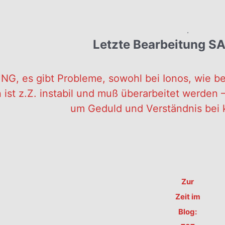
.
Letzte Bearbeitung S
G, es gibt Probleme, sowohl bei Ionos, wie be
 ist z.Z. instabil und muß überarbeitet werden – 
um Geduld und Verständnis bei 
Zur
Zeit im
Blog: