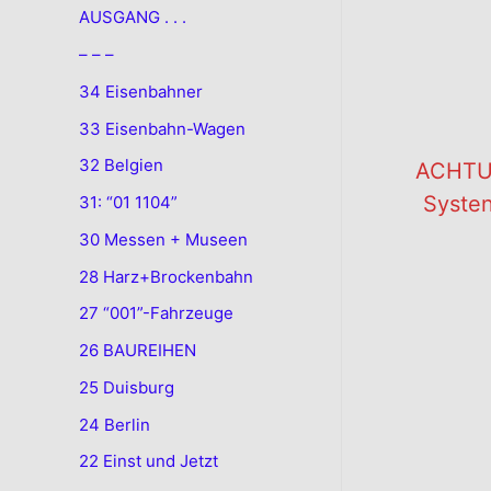
AUSGANG . . .
– – –
34 Eisenbahner
33 Eisenbahn-Wagen
32 Belgien
ACHTUN
Systen
31: “01 1104”
30 Messen + Museen
28 Harz+Brockenbahn
.
27 “001”-Fahrzeuge
26 BAUREIHEN
25 Duisburg
24 Berlin
22 Einst und Jetzt