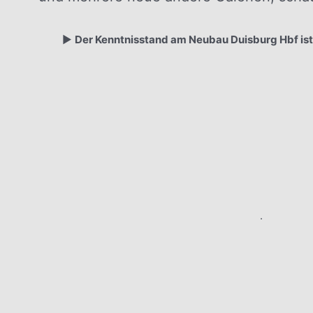
▶️
Der Kenntnisstand am Neubau Duisburg Hbf is
.