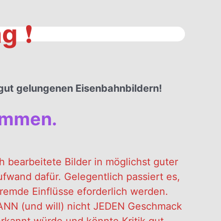
ag
❗️
h gut gelungenen Eisenbahnbildern!
kommen.
bearbeitete Bilder in möglichst guter
fwand dafür. Gelegentlich passiert es,
remde Einflüsse eforderlich werden.
ANN (und will) nicht JEDEN Geschmack