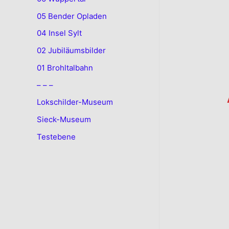
05 Bender Opladen
04 Insel Sylt
02 Jubiläumsbilder
01 Brohltalbahn
– – –
Lokschilder-Museum
Sieck-Museum
Testebene