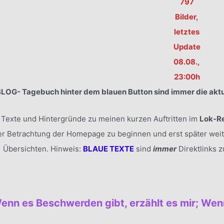
797
Bilder,
letztes
Update
08.08.,
23:00h
BLOG- Tagebuch hinter dem blauen Button sind immer die aktu
h Texte und Hintergründe zu meinen kurzen Auftritten im
Lok-R
er Betrachtung der Homepage zu beginnen und erst später wei
Übersichten. Hinweis:
BLAUE TEXTE
sind
immer
Direktlinks 
enn es Beschwerden gibt, erzählt es mir; Wenn