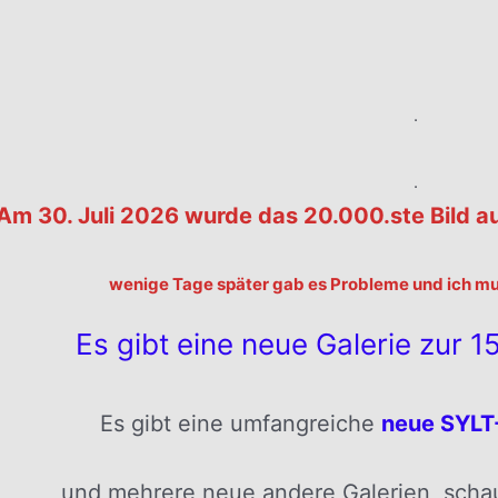
.
.
.
Am 30. Juli 2026 wurde das 20.000.ste Bild a
wenige Tage später gab es Probleme und ich muß
Es gibt eine neue Galerie zur 151
Es gibt eine umfangreiche
neue SYLT-
und mehrere neue andere Galerien, schaut