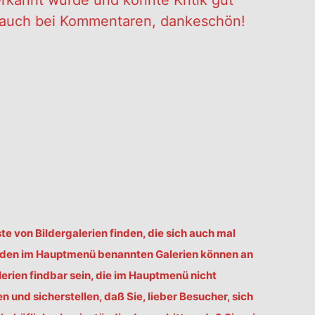
erkannt würde und könnte Kritik gut
es auch bei Kommentaren, dankeschön!
ste von Bildergalerien finden, die sich auch mal
u den im Hauptmenü benannten Galerien können an
erien findbar sein, die im Hauptmenü nicht
und sicherstellen, daß Sie, lieber Besucher, sich