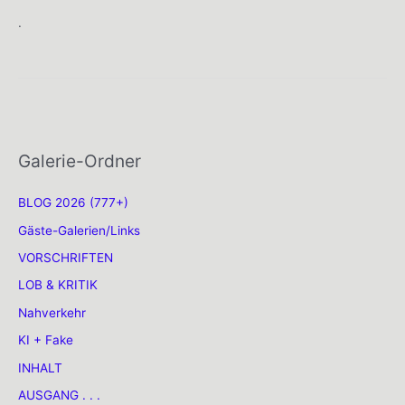
.
Galerie-Ordner
BLOG 2026 (777+)
Gäste-Galerien/Links
VORSCHRIFTEN
LOB & KRITIK
Nahverkehr
KI + Fake
INHALT
AUSGANG . . .