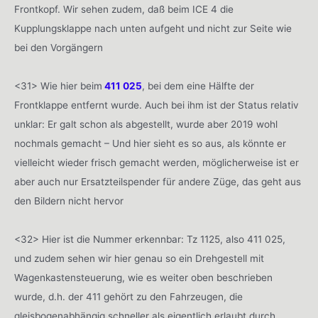
Frontkopf. Wir sehen zudem, daß beim ICE 4 die
Kupplungsklappe nach unten aufgeht und nicht zur Seite wie
bei den Vorgängern
<31> Wie hier beim
411 025
, bei dem eine Hälfte der
Frontklappe entfernt wurde. Auch bei ihm ist der Status relativ
unklar: Er galt schon als abgestellt, wurde aber 2019 wohl
nochmals gemacht – Und hier sieht es so aus, als könnte er
vielleicht wieder frisch gemacht werden, möglicherweise ist er
aber auch nur Ersatzteilspender für andere Züge, das geht aus
den Bildern nicht hervor
<32> Hier ist die Nummer erkennbar: Tz 1125, also 411 025,
und zudem sehen wir hier genau so ein Drehgestell mit
Wagenkastensteuerung, wie es weiter oben beschrieben
wurde, d.h. der 411 gehört zu den Fahrzeugen, die
gleisbogenabhängig schneller als eigentlich erlaubt durch