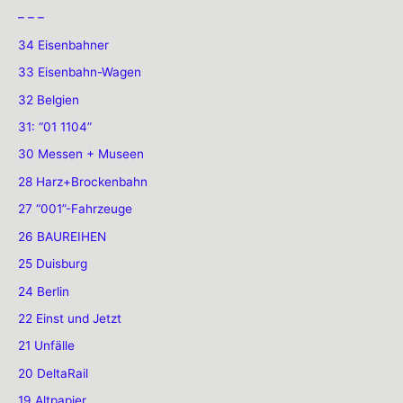
– – –
34 Eisenbahner
33 Eisenbahn-Wagen
32 Belgien
31: “01 1104”
30 Messen + Museen
28 Harz+Brockenbahn
27 “001”-Fahrzeuge
26 BAUREIHEN
25 Duisburg
24 Berlin
22 Einst und Jetzt
21 Unfälle
20 DeltaRail
19 Altpapier