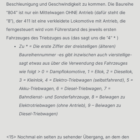
Beschleunigung und Geschwindigkeit zu kommen. Die Baureihe
“804” ist nur ein Mittelwagen OHNE Antrieb (dafür steht die
“8”), der 411 ist eine verkleidete Lokomotive mit Antrieb, die
ferngesteuert wird vom Führerstand des jeweils ersten
Fahrzeuges des Triebzuges aus (das sagt uns die “4” * )
Zu * = Die erste Ziffer der dreistelligen (älteren)
Baureihennummer -es gibt inzwischen auch vierstellige-
sagt etwas aus über die Verwendung des Fahrzeuges
wie folgt > 0 = Dampflokomotive, 1 = Ellok, 2 = Diesellok,
3 = Kleinlok, 4 = Elektro-Triebwagen (selbstfahrend), 5 =
Akku-Triebwagen, 6 = Diesel-Triebwagen, 7 =
Bahndienst- und Sonderfahrzeuge, 8 = Beiwagen zu
Elektrotriebwagen (ohne Antrieb), 9 – Beiwagen zu
Diesel-Triebwagen)
<15> Nochmal ein selten zu sehender Übergang, an dem den