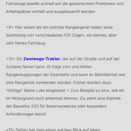
Fahrzeuge jeweils schnell auf die gewünschten Positionen und
Arbeitsplätze verteilt und ausgetauscht werden
<9> Hier sehen wir ein solches Rangiergerät neben einer
Sammlung von verschiedenen ICE-Zügen, ein kleines, aber
sehr feines Fahrzeug
<10> Ein
Zweiwege-Traktor
, der auf der Straße und auf der
Schiene fahren kann. Er trägt vorn und hinten
Rangierkupplungen der Eisenbahn und kann im Bahnbetrieb wie
eine Rangierlok verwendet werden. Früher wurden dazu
“richtige” kleine Loks eingesetzt > Zum Beispiel so eine, wie wir
im Hintergrund noch erkennen können: Da steht eine Kleinlok
der Baureihe 332 für Reservezwecke oder besondere
Anforderungen bereit
<11> Selten hat man einen solchen Blick auf einen