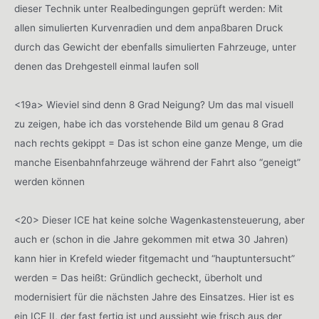
dieser Technik unter Realbedingungen geprüft werden: Mit
allen simulierten Kurvenradien und dem anpaßbaren Druck
durch das Gewicht der ebenfalls simulierten Fahrzeuge, unter
denen das Drehgestell einmal laufen soll
<19a> Wieviel sind denn 8 Grad Neigung? Um das mal visuell
zu zeigen, habe ich das vorstehende Bild um genau 8 Grad
nach rechts gekippt = Das ist schon eine ganze Menge, um die
manche Eisenbahnfahrzeuge während der Fahrt also “geneigt”
werden können
<20> Dieser ICE hat keine solche Wagenkastensteuerung, aber
auch er (schon in die Jahre gekommen mit etwa 30 Jahren)
kann hier in Krefeld wieder fitgemacht und “hauptuntersucht”
werden = Das heißt: Gründlich gecheckt, überholt und
modernisiert für die nächsten Jahre des Einsatzes. Hier ist es
ein ICE II, der fast fertig ist und aussieht wie frisch aus der