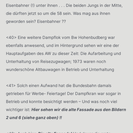
Eisenbahner (!) unter ihnen . . . Die beiden Jungs in der Mitte,
die dürften jetzt so um die 58 sein. Was mag aus ihnen
geworden sein? Eisenbahner ??
<40> Eine weitere Dampflok vom Bw Hohenbudberg war
ebenfalls anwesend, und im Hintergrund sehen wir eine der
Hauptaufgaben des AW zu dieser Zeit: Die Aufarbeitung und
Unterhaltung von Reisezugwagen; 1973 waren noch
wunderschöne Altbauwagen in Betrieb und Unterhaltung
<41> Solch einen Aufwand hat die Bundesbahn damals
getrieben für Werbe- Feiertage! Der Dampfkran war sogar in
Betrieb und konnte besichtigt werden – Und was noch viel
wichtiger ist:
Hier sehen wir die alte Fassade aus den Bildern
2 und 6 (siehe ganz oben) !!