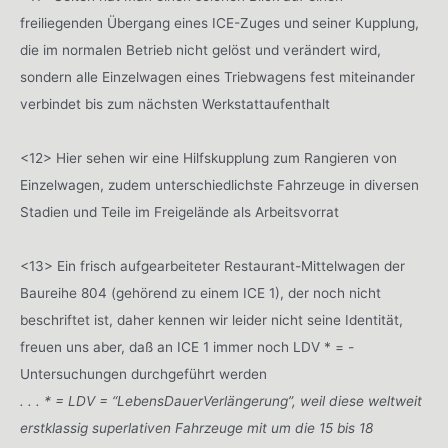
freiliegenden Übergang eines ICE-Zuges und seiner Kupplung,
die im normalen Betrieb nicht gelöst und verändert wird,
sondern alle Einzelwagen eines Triebwagens fest miteinander
verbindet bis zum nächsten Werkstattaufenthalt
<12> Hier sehen wir eine Hilfskupplung zum Rangieren von
Einzelwagen, zudem unterschiedlichste Fahrzeuge in diversen
Stadien und Teile im Freigelände als Arbeitsvorrat
<13> Ein frisch aufgearbeiteter Restaurant-Mittelwagen der
Baureihe 804 (gehörend zu einem ICE 1), der noch nicht
beschriftet ist, daher kennen wir leider nicht seine Identität,
freuen uns aber, daß an ICE 1 immer noch LDV * = -
Untersuchungen durchgeführt werden
. . . * = LDV = “LebensDauerVerlängerung”, weil diese weltweit
erstklassig superlativen Fahrzeuge mit um die 15 bis 18