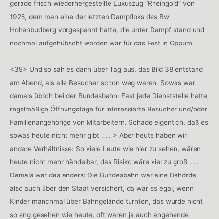
gerade frisch wiederhergestellte Luxuszug “Rheingold” von
1928, dem man eine der letzten Dampfloks des Bw
Hohenbudberg vorgespannt hatte, die unter Dampf stand und
nochmal aufgehübscht worden war für das Fest in Oppum
<39> Und so sah es dann über Tag aus, das Bild 38 entstand
am Abend, als alle Besucher schon weg waren. Sowas war
damals üblich bei der Bundesbahn: Fast jede Dienststelle hatte
regelmäßige Öffnungstage für interessierte Besucher und/oder
Familienangehörige von Mitarbeitern. Schade eigentlch, daß es
sowas heute nicht mehr gibt . . . > Aber heute haben wir
andere Verhältnisse: So viele Leute wie hier zu sehen, wären
heute nicht mehr händelbar, das Risiko wäre viel zu groß . . .
Damals war das anders: Die Bundesbahn war eine Behörde,
also auch über den Staat versichert, da war es egal, wenn
Kinder manchmal über Bahngelände turnten, das wurde nicht
so eng gesehen wie heute, oft waren ja auch angehende