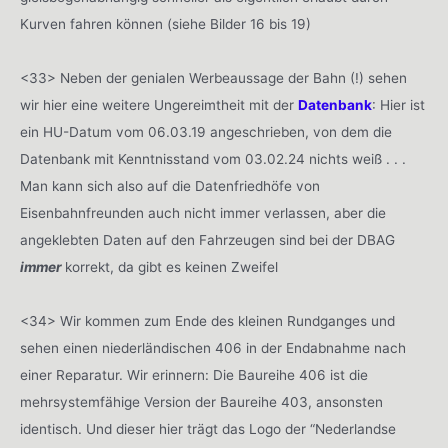
Kurven fahren können (siehe Bilder 16 bis 19)
<33> Neben der genialen Werbeaussage der Bahn (!) sehen
wir hier eine weitere Ungereimtheit mit der
Datenbank
: Hier ist
ein HU-Datum vom 06.03.19 angeschrieben, von dem die
Datenbank mit Kenntnisstand vom 03.02.24 nichts weiß . . .
Man kann sich also auf die Datenfriedhöfe von
Eisenbahnfreunden auch nicht immer verlassen, aber die
angeklebten Daten auf den Fahrzeugen sind bei der DBAG
immer
korrekt, da gibt es keinen Zweifel
<34> Wir kommen zum Ende des kleinen Rundganges und
sehen einen niederländischen 406 in der Endabnahme nach
einer Reparatur. Wir erinnern: Die Baureihe 406 ist die
mehrsystemfähige Version der Baureihe 403, ansonsten
identisch. Und dieser hier trägt das Logo der “Nederlandse