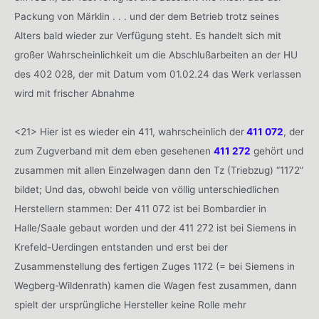
Packung von Märklin . . . und der dem Betrieb trotz seines
Alters bald wieder zur Verfügung steht. Es handelt sich mit
großer Wahrscheinlichkeit um die Abschlußarbeiten an der HU
des 402 028, der mit Datum vom 01.02.24 das Werk verlassen
wird mit frischer Abnahme
<21> Hier ist es wieder ein 411, wahrscheinlich der
411 072
, der
zum Zugverband mit dem eben gesehenen
411 272
gehört und
zusammen mit allen Einzelwagen dann den Tz (Triebzug) “1172”
bildet; Und das, obwohl beide von völlig unterschiedlichen
Herstellern stammen: Der 411 072 ist bei Bombardier in
Halle/Saale gebaut worden und der 411 272 ist bei Siemens in
Krefeld-Uerdingen entstanden und erst bei der
Zusammenstellung des fertigen Zuges 1172 (= bei Siemens in
Wegberg-Wildenrath) kamen die Wagen fest zusammen, dann
spielt der ursprüngliche Hersteller keine Rolle mehr