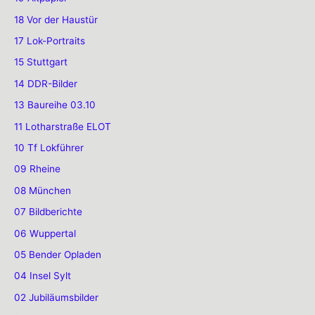
18 Vor der Haustür
17 Lok-Portraits
15 Stuttgart
14 DDR-Bilder
13 Baureihe 03.10
11 Lotharstraße ELOT
10 Tf Lokführer
09 Rheine
08 München
07 Bildberichte
06 Wuppertal
05 Bender Opladen
04 Insel Sylt
02 Jubiläumsbilder