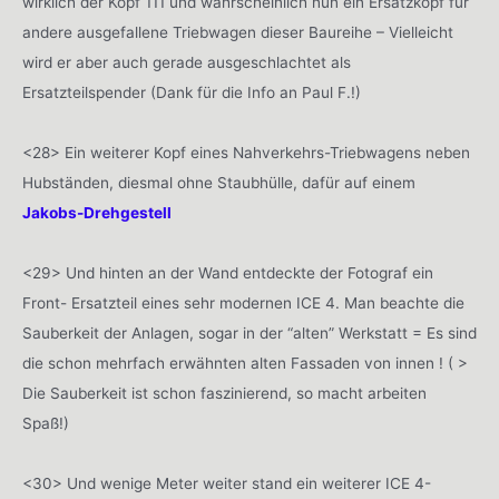
wirklich der Kopf 111 und wahrscheinlich nun ein Ersatzkopf für
andere ausgefallene Triebwagen dieser Baureihe – Vielleicht
wird er aber auch gerade ausgeschlachtet als
Ersatzteilspender (Dank für die Info an Paul F.!)
<28> Ein weiterer Kopf eines Nahverkehrs-Triebwagens neben
Hubständen, diesmal ohne Staubhülle, dafür auf einem
Jakobs-Drehgestell
<29> Und hinten an der Wand entdeckte der Fotograf ein
Front- Ersatzteil eines sehr modernen ICE 4. Man beachte die
Sauberkeit der Anlagen, sogar in der “alten” Werkstatt = Es sind
die schon mehrfach erwähnten alten Fassaden von innen ! ( >
Die Sauberkeit ist schon faszinierend, so macht arbeiten
Spaß!)
<30> Und wenige Meter weiter stand ein weiterer ICE 4-