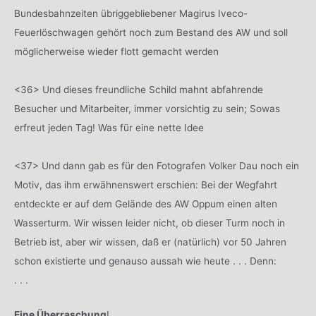
Bundesbahnzeiten übriggebliebener Magirus Iveco-
Feuerlöschwagen gehört noch zum Bestand des AW und soll
möglicherweise wieder flott gemacht werden
<36> Und dieses freundliche Schild mahnt abfahrende
Besucher und Mitarbeiter, immer vorsichtig zu sein; Sowas
erfreut jeden Tag! Was für eine nette Idee
<37> Und dann gab es für den Fotografen Volker Dau noch ein
Motiv, das ihm erwähnenswert erschien: Bei der Wegfahrt
entdeckte er auf dem Gelände des AW Oppum einen alten
Wasserturm. Wir wissen leider nicht, ob dieser Turm noch in
Betrieb ist, aber wir wissen, daß er (natürlich) vor 50 Jahren
schon existierte und genauso aussah wie heute . . . Denn:
. . .
Eine Überraschung
!