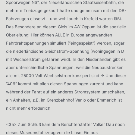
Spoorwegen NS”, der Niederländischen Staatseisenbahn, die
mehrere Triebzüge gekauft hatte und gemeinsam mit den DB-
Fahrzeugen einsetzt – und wohl auch in Krefeld warten läßt.
Das Besondere an diesem Gleis im AW Oppum ist die spezielle
Oberleitung: Hier können ALLE in Europa angewandten
Fahrdrahtspannungen simuliert (“eingespeist”) werden, sogar
die niederländische Gleichstrom-Spannung (wohingegen in D
mit Wechselstrom gefahren wird). In den Niederlanden gibt es
aber unterschiedliche Spannungen, weil die Neubaustrecken
alle mit 25000 Volt Wechselstrom konzipert sind -> Und dieser
“406” kommt mit allen diesen Spannungen zurecht und kann
während der Fahrt auf ein anderes Stromsystem umschalten,
ein Anhalten, z.B. im Grenzbahnhof Venlo oder Emmerich ist
nicht mehr erforderlich
<35> Zum Schluß kam dem Berichterstatter Volker Dau noch
dieses Museumsfahrzeug vor die Linse: Ein aus