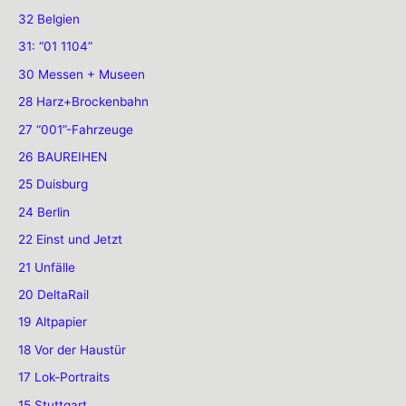
32 Belgien
31: “01 1104”
30 Messen + Museen
28 Harz+Brockenbahn
27 “001”-Fahrzeuge
26 BAUREIHEN
25 Duisburg
24 Berlin
22 Einst und Jetzt
21 Unfälle
20 DeltaRail
19 Altpapier
18 Vor der Haustür
17 Lok-Portraits
15 Stuttgart