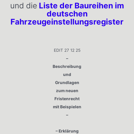
und die
Liste der Baureihen im
deutschen
Fahrzeugeinstellungsregister
EDIT 27 12 25
–
Beschreibung
und
Grundlagen
zum neuen
Fristenrecht
mit Beispielen
–
– Erklärung