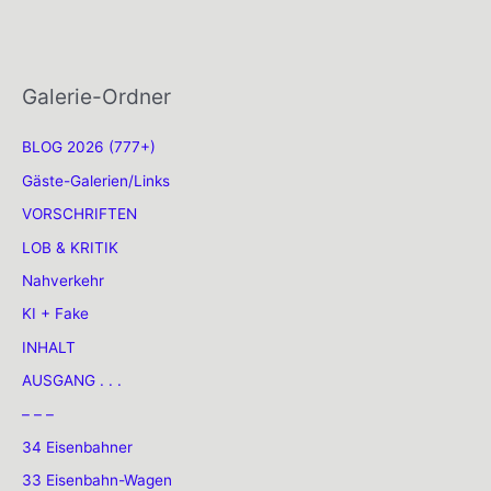
Galerie-Ordner
BLOG 2026 (777+)
Gäste-Galerien/Links
VORSCHRIFTEN
LOB & KRITIK
Nahverkehr
KI + Fake
INHALT
AUSGANG . . .
– – –
34 Eisenbahner
33 Eisenbahn-Wagen