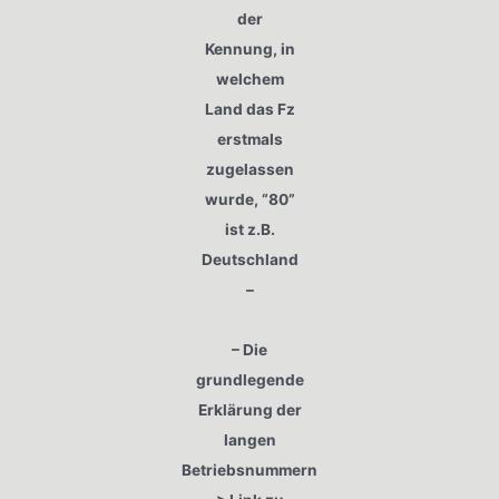
der
Kennung, in
welchem
Land das Fz
erstmals
zugelassen
wurde, “80”
ist z.B.
Deutschland
–
– Die
grundlegende
Erklärung der
langen
Betriebsnummern