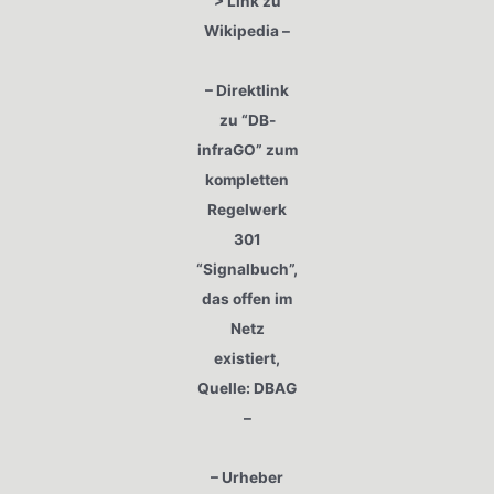
> Link zu
Wikipedia –
– Direktlink
zu “DB-
infraGO” zum
kompletten
Regelwerk
301
“Signalbuch”,
das offen im
Netz
existiert,
Quelle: DBAG
–
– Urheber