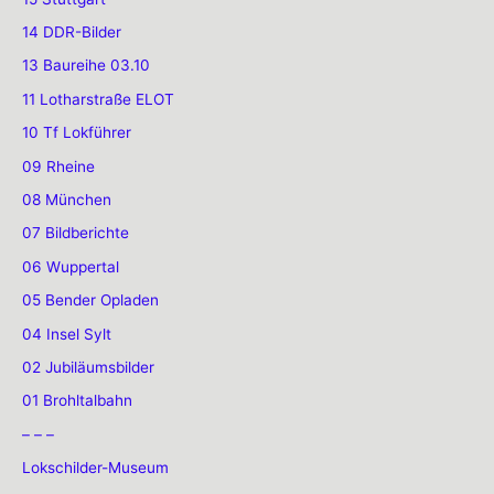
14 DDR-Bilder
13 Baureihe 03.10
11 Lotharstraße ELOT
10 Tf Lokführer
09 Rheine
08 München
07 Bildberichte
06 Wuppertal
05 Bender Opladen
04 Insel Sylt
02 Jubiläumsbilder
01 Brohltalbahn
– – –
Lokschilder-Museum