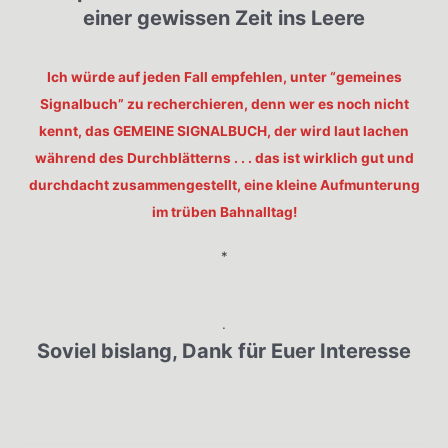
einer gewissen Zeit ins Leere
Ich würde auf jeden Fall empfehlen, unter “gemeines
Signalbuch” zu recherchieren, denn wer es noch nicht
kennt, das GEMEINE SIGNALBUCH, der wird laut lachen
während des Durchblätterns . . . das ist wirklich gut und
durchdacht zusammengestellt, eine kleine Aufmunterung
im trüben Bahnalltag!
*
.
Soviel bislang, Dank für Euer Interesse