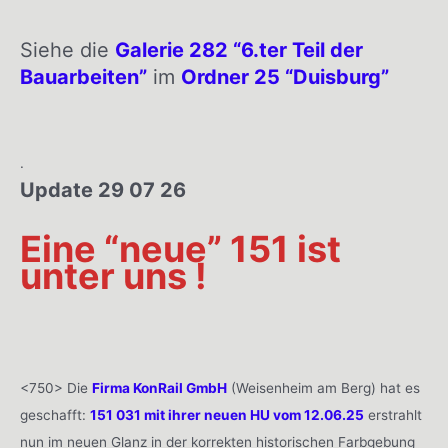
Siehe die
Galerie 282 “6.ter Teil der
Bauarbeiten”
im
Ordner 25 “Duisburg”
.
Update 29 07 26
Eine “neue” 151 ist
unter uns !
<750> Die
Firma KonRail GmbH
(Weisenheim am Berg) hat es
geschafft:
151 031 mit ihrer neuen HU vom 12.06.25
erstrahlt
nun im neuen Glanz in der korrekten historischen Farbgebung