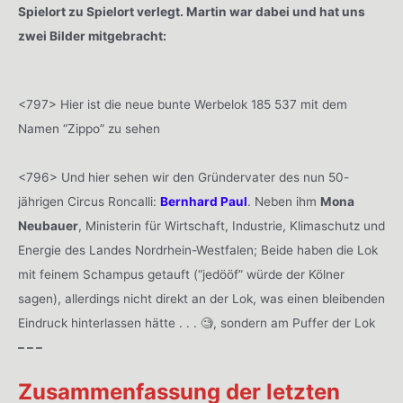
Spielort zu Spielort verlegt. Martin war dabei und hat uns
zwei Bilder mitgebracht:
<797> Hier ist die neue bunte Werbelok 185 537 mit dem
Namen “Zippo” zu sehen
<796> Und hier sehen wir den Gründervater des nun 50-
jährigen Circus Roncalli:
Bernhard Paul
. Neben ihm
Mona
Neubauer
, Ministerin für Wirtschaft, Industrie, Klimaschutz und
Energie des Landes Nordrhein-Westfalen; Beide haben die Lok
mit feinem Schampus getauft (“jedööf” würde der Kölner
sagen), allerdings nicht direkt an der Lok, was einen bleibenden
Eindruck hinterlassen hätte . . . 🧐, sondern am Puffer der Lok
– – –
Zusammenfassung der letzten