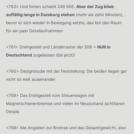
<762> Und hinten schiebt 248 506.
Aber der Zug blieb
auffällig lange in Duisburg stehen
(mehr als zehn Minuten),
bevor er sich wieder in Bewegung setzte, das bot dan Raum
für ein paar Detailaufnahmen:
<761> Drehgestell und Länderraster der 506 =
NUR in
Deutschland
zugelassen (bis jetzt)!
<760> Designstudie mit der Feststellung: Die beiden liegen gar
nicht so weit auseinander
<759> Das Drehgestell vom Steuerwagen mit
Magnetschienenbremse und vielen im Neuzustand sichtbaren
Details
<758> Alle Angaben zur Bremse und das Gesamtgewicht, also