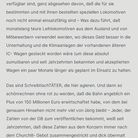
verfügbar sind, ganz abgesehen davon, daß die für sie
bestimmten und mit ihnen bestellten speziellen Lokomotiven
noch nicht einmal einsatzfähig sind – Was dazu führt, daß
monatelang teure Leihlokomotiven aus dem Ausland und von
Mitbewerbern verwendet werden, wo dieses Geld besser in die
Unterhaltung und die Klimaanlagen der vorhandenen älteren
IC- Wagen gesteckt worden wäre (um diese absolut
zumutbaren und seit Jahrzehnten bekannten und akzeptierten
Wagen ein paar Monate länger als geplant im Einsatz zu halten.
Das sind SchreibtischTÄTER, die hier agieren. Und dann so
schönrechnen ohne rot zu werden, daß die Bahn angeblich ein
Plus von 150 Millionen Euro erwirtschaftet habe, von dem bei
genauem Hinsehen nicht mehr viel von übrig bleibt – Jeder, der
Zahlen von der DB zum veröffentlichen bekommt, weiß seit
Jahrzehnten, daß diese Zahlen aus dem Konzern immer nach
dem Churchill- Gebot zusammengestrickt und dick übermalt