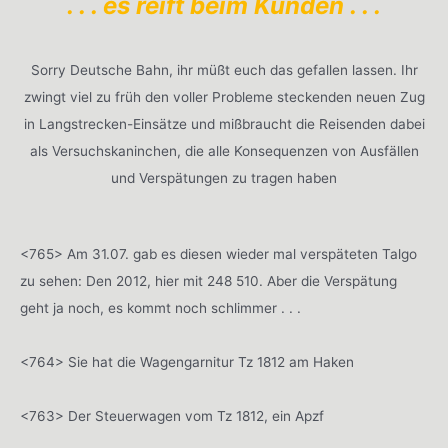
. . . es reift beim Kunden . . .
Sorry Deutsche Bahn, ihr müßt euch das gefallen lassen. Ihr
zwingt viel zu früh den voller Probleme steckenden neuen Zug
in Langstrecken-Einsätze und mißbraucht die Reisenden dabei
als Versuchskaninchen, die alle Konsequenzen von Ausfällen
und Verspätungen zu tragen haben
<765> Am 31.07. gab es diesen wieder mal verspäteten Talgo
zu sehen: Den 2012, hier mit 248 510. Aber die Verspätung
geht ja noch, es kommt noch schlimmer . . .
<764> Sie hat die Wagengarnitur Tz 1812 am Haken
<763> Der Steuerwagen vom Tz 1812, ein Apzf