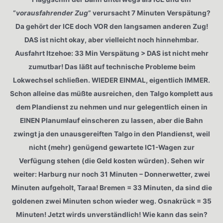
“
vorausfahrender Zug
” verursacht 7 Minuten Verspätung?
Da gehört der ICE doch VOR den langsamen anderen Zug!
DAS ist nicht okay, aber vielleicht noch hinnehmbar.
Ausfahrt Itzehoe: 33 Min Verspätung > DAS ist nicht mehr
zumutbar! Das läßt auf technische Probleme beim
Lokwechsel schließen. WIEDER EINMAL, eigentlich IMMER.
Schon alleine das müßte ausreichen, den Talgo komplett aus
dem Plandienst zu nehmen und nur gelegentlich einen in
EINEN Planumlauf einscheren zu lassen, aber die Bahn
zwingt ja den unausgereiften Talgo in den Plandienst, weil
nicht (mehr) genügend gewartete IC1-Wagen zur
Verfügung stehen (die Geld kosten würden). Sehen wir
weiter: Harburg nur noch 31 Minuten – Donnerwetter, zwei
Minuten aufgeholt, Taraa! Bremen = 33 Minuten, da sind die
goldenen zwei Minuten schon wieder weg. Osnakrück = 35
Minuten! Jetzt wirds unverständlich! Wie kann das sein?