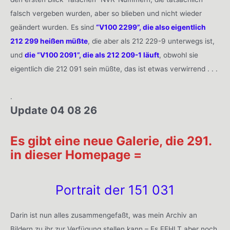
falsch vergeben wurden, aber so blieben und nicht wieder
geändert wurden. Es sind
“V100 2299”, die also eigentlich
212 299 heißen müßte
, die aber als 212 229-9 unterwegs ist,
und
die “V100 2091”, die als 212 209-1 läuft
, obwohl sie
eigentlich die 212 091 sein müßte, das ist etwas verwirrend . . .
.
Update 04 08 26
Es gibt eine neue Galerie, die 291.
in dieser Homepage =
Portrait der 151 031
Darin ist nun alles zusammengefaßt, was mein Archiv an
Bildern zu ihr zur Verfügung stellen kann – Es FEHLT aber noch