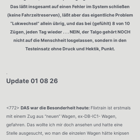
Das läßt insgesamt auf einen Fehler im System schließen
(keine Fahrzeitreserven), läßt aber das eigentliche Problem
“Lokwechsel” allein übrig, und das bei (gefühlt) 8 von 10
Zügen, jeden Tag wieder . . . NEIN, der Talgo gehört NOCH
nicht auf die Menschheit losgelassen, sondern in den
Testeinsatz ohne Druck und Hektik, Punkt.
.
Update 01 08 26
<772>
DAS war die Besonderheit heute:
Flixtrain ist erstmals
mit einem Zug aus “neuen” Wagen, ex-DB-IC1- Wagen,
gefahren. Das wollte ich mir doch ansehen und hatte eine
Stelle ausgesucht, wo man die einzelen Wagen hätte knipsen