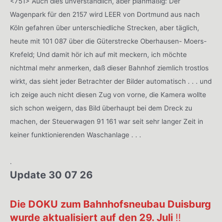
<751> Auch dies unverständlich, aber planmäßig: Der
Wagenpark für den 2157 wird LEER von Dortmund aus nach
Köln gefahren über unterschiedliche Strecken, aber täglich,
heute mit 101 087 über die Güterstrecke Oberhausen- Moers-
Krefeld; Und damit hör ich auf mit meckern, ich möchte
nichtmal mehr anmerken, daß dieser Bahnhof ziemlich trostlos
wirkt, das sieht jeder Betrachter der Bilder automatisch . . . und
ich zeige auch nicht diesen Zug von vorne, die Kamera wollte
sich schon weigern, das Bild überhaupt bei dem Dreck zu
machen, der Steuerwagen 91 161 war seit sehr langer Zeit in
keiner funktionierenden Waschanlage . . .
.
Update 30 07 26
Die DOKU zum Bahnhofsneubau Duisburg
wurde aktualisiert auf den 29. Juli
‼️