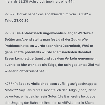
mehr als 22,25t Achsdruck (mehr als eine 44!)
<757> Und wir haben das Abnahmedatum vom Tz 1812 =
Talgo 23.06.26
<756>
Die Abfahrt nach ungewöhnlich langer Wartezeit.
Später am Abend stellte man fest, daß der Zug große
Probleme hatte, es wurde aber nicht übermittelt, WAS er
genau hatte, jedenfalls wurde er am nächsten Bahnhof
Essen komplett geräumt und aus dem Verkehr genommen,
auch dies hier war also ein Talgo, der sein geplantes Ziel mal
wieder nicht erreicht hat . . .
<755>
Paßt dazu vielleicht dieses zufällig aufgeschnappte
Motiv ??
Naja, als “Abfall” möchte ich den Talgo (noch) nicht
bewerten, er hat sicher sein Gutes (die Barrierefreiheit), aber
der Umgang der Bahn mit ihm, der ist ABFALL, der in Säcke