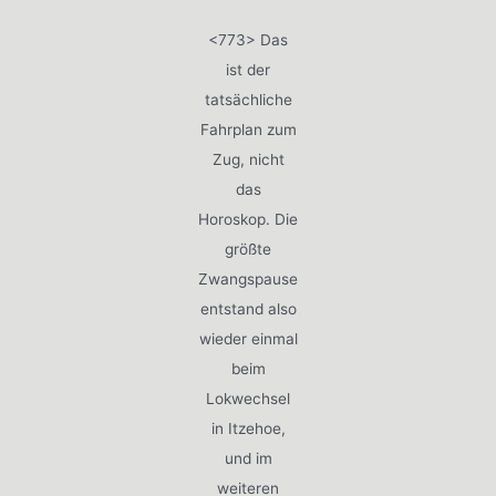
<773> Das
ist der
tatsächliche
Fahrplan zum
Zug, nicht
das
Horoskop. Die
größte
Zwangspause
entstand also
wieder einmal
beim
Lokwechsel
in Itzehoe,
und im
weiteren