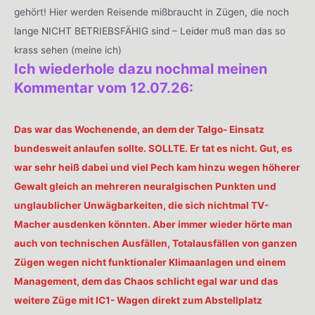
gehört! Hier werden Reisende mißbraucht in Zügen, die noch
lange NICHT BETRIEBSFÄHIG sind – Leider muß man das so
krass sehen (meine ich)
Ich wiederhole dazu nochmal meinen
Kommentar vom 12.07.26:
Das war das Wochenende, an dem der Talgo- Einsatz
bundesweit anlaufen sollte. SOLLTE. Er tat es nicht. Gut, es
war sehr heiß dabei und viel Pech kam hinzu wegen höherer
Gewalt gleich an mehreren neuralgischen Punkten und
unglaublicher Unwägbarkeiten, die sich nichtmal TV-
Macher ausdenken könnten. Aber immer wieder hörte man
auch von technischen Ausfällen, Totalausfällen von ganzen
Zügen wegen nicht funktionaler Klimaanlagen und einem
Management, dem das Chaos schlicht egal war und das
weitere Züge mit IC1- Wagen direkt zum Abstellplatz