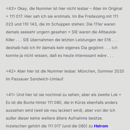
<43> Okay, die Nummer ist hier nicht lesbar – Aber im Original
= 111 017. Hier sah ich sie erstmals. Im Bw Freilassing mit 111
023 und 110 143, die im Schuppen stehen. Die 111er waren
damals seeeehr ungern gesehen = SIE waren die Altbaulok-
Killer . . . SIE übernahmen die letzten Leistungen der E16 . . .
deshalb hab ich ihr damals kein eigenes Dia gegönnt . . . Ich
konnte ja nicht wissen, daß es heute interessant wäre . . .
<42> Aber hier ist die Nummer lesbar. München, Sommer 2020
im Passauer Sandwich-Umlauf
<41> Und hier ist sie nochmal zu sehen, aber als zweite Lok =
Es ist die Bunte hinter 111 080, die in Kürze ebenfalls anders
aussehen wird (weil sie neu lackiert wird), aber von der ich
außer dieser keine weitere ältere Aufnahme besitze.
Inzwischen gehört die 111 017 (und die 080) zu
Helrom