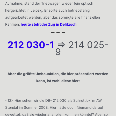
Aufnahme, stand der Triebwagen wieder fein optisch
hergerichtet in Leipzig. Er sollte auch betriebsfähig
aufgearbeitet werden, aber das sprengte alle finanziellen
Rahmen,
heute steht der Zug in Delitzsch
– – –
212 030-1
=> 214 025-
9
Aber die größte Umbauaktion, die hier präsentiert werden
kann, ist wohl diese hier:
<12> Hier sehen wir die DB- 212 030 als Schrottlok im AW
Stendal im Sommer 2008. Hier hätte doch Niemand darauf
gewettet, daß sie wieder ans rollen kommen könnte!? Aber so