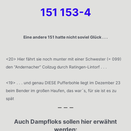
151 153-4
Eine andere 151 hatte nicht soviel Glück . . .
<20> Hier fährt sie noch munter mit einer Schwester (= 099)
den “Andernacher” Coilzug durch Ratingen-Lintorf . . .
<19> . . . und genau DIESE Pufferbohle liegt im Dezember 23
beim Bender im großen Haufen, das war´s, für sie ist es zu
spät
– – –
Auch Dampfloks sollen hier erwähnt
werden: