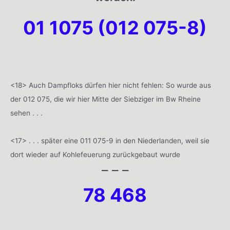
01 1075 (012 075-8)
<18> Auch Dampfloks dürfen hier nicht fehlen: So wurde aus
der 012 075, die wir hier Mitte der Siebziger im Bw Rheine
sehen . . .
<17> . . . später eine 011 075-9 in den Niederlanden, weil sie
dort wieder auf Kohlefeuerung zurückgebaut wurde
– – –
78 468