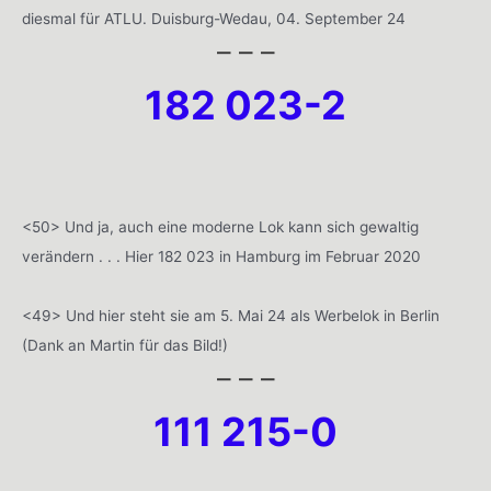
diesmal für ATLU. Duisburg-Wedau, 04. September 24
– – –
182 023-2
<50> Und ja, auch eine moderne Lok kann sich gewaltig
verändern . . . Hier 182 023 in Hamburg im Februar 2020
<49> Und hier steht sie am 5. Mai 24 als Werbelok in Berlin
(Dank an Martin für das Bild!)
– – –
111 215-0