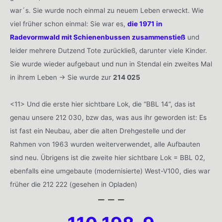
war´s. Sie wurde noch einmal zu neuem Leben erweckt. Wie
viel früher schon einmal: Sie war es,
die 1971 in
Radevormwald mit Schienenbussen zusammenstieß
und
leider mehrere Dutzend Tote zurückließ, darunter viele Kinder.
Sie wurde wieder aufgebaut und nun in Stendal ein zweites Mal
in ihrem Leben -> Sie wurde zur
214 025
<11> Und die erste hier sichtbare Lok, die “BBL 14”, das ist
genau unsere 212 030, bzw das, was aus ihr geworden ist: Es
ist fast ein Neubau, aber die alten Drehgestelle und der
Rahmen von 1963 wurden weiterverwendet, alle Aufbauten
sind neu. Übrigens ist die zweite hier sichtbare Lok = BBL 02,
ebenfalls eine umgebaute (modernisierte) West-V100, dies war
früher die 212 222 (gesehen in Opladen)
– – –