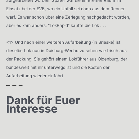
aufgearbeitet worden. Später war sie im Bremer Raum im
Einsatz bei der EVB, wo ein Unfall sei dann aus dem Rennen
warf. Es war schon über eine Zerlegung nachgedacht worden,
aber es kam anders: “LokRapid” kaufte die Lok . . .
<1> Und nach einer weiteren Aufarbeitung (in Brieske) ist
dieselbe Lok nun in Duisburg-Wedau zu sehen wie frisch aus
der Packung! Sie gehört einem Lokführer aus Oldenburg, der
bundesweit mit ihr unterwegs ist und die Kosten der
Aufarbeitung wieder einfährt
– – –
Dank für Euer
Interesse