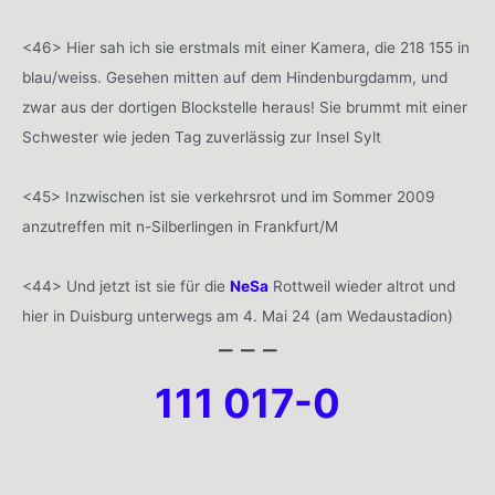
<46> Hier sah ich sie erstmals mit einer Kamera, die 218 155 in
blau/weiss. Gesehen mitten auf dem Hindenburgdamm, und
zwar aus der dortigen Blockstelle heraus! Sie brummt mit einer
Schwester wie jeden Tag zuverlässig zur Insel Sylt
<45> Inzwischen ist sie verkehrsrot und im Sommer 2009
anzutreffen mit n-Silberlingen in Frankfurt/M
<44> Und jetzt ist sie für die
NeSa
Rottweil wieder altrot und
hier in Duisburg unterwegs am 4. Mai 24 (am Wedaustadion)
– – –
111 017-0