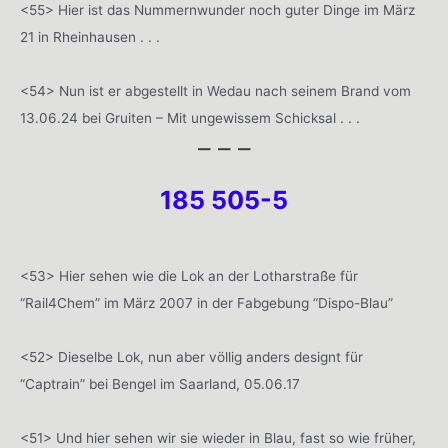
<55> Hier ist das Nummernwunder noch guter Dinge im März
21 in Rheinhausen . . .
<54> Nun ist er abgestellt in Wedau nach seinem Brand vom
13.06.24 bei Gruiten – Mit ungewissem Schicksal . . .
– – –
185 505-5
<53> Hier sehen wie die Lok an der Lotharstraße für
“Rail4Chem” im März 2007 in der Fabgebung “Dispo-Blau”
<52> Dieselbe Lok, nun aber völlig anders designt für
“Captrain” bei Bengel im Saarland, 05.06.17
<51> Und hier sehen wir sie wieder in Blau, fast so wie früher,