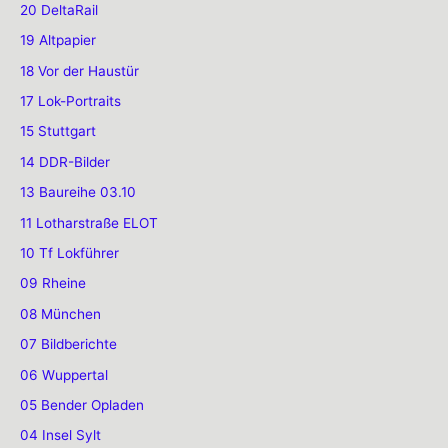
20 DeltaRail
19 Altpapier
18 Vor der Haustür
17 Lok-Portraits
15 Stuttgart
14 DDR-Bilder
13 Baureihe 03.10
11 Lotharstraße ELOT
10 Tf Lokführer
09 Rheine
08 München
07 Bildberichte
06 Wuppertal
05 Bender Opladen
04 Insel Sylt