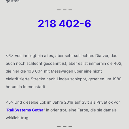
gelitten
– – –
218 402-6
<6> Von ihr liegt ein altes, aber sehr schlechtes Dia vor, das
auch noch schlecht gescannt ist, aber es ist immerhin die 402,
die hier die 103 004 mit Messwagen über eine nicht
elektrifizierte Strecke nach Lindau schleppt, gesehen um 1980
herum in Immenstadt
<5> Und dieselbe Lok im Jahre 2019 auf Sylt als Privatlok von
“
RailSystems Gotha
” in orientrot, eine Farbe, die sie damals
wirklich trug
– – –