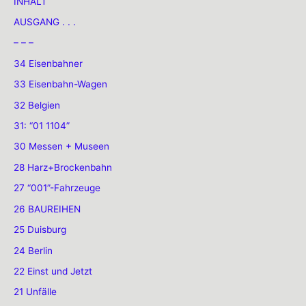
INHALT
AUSGANG . . .
– – –
34 Eisenbahner
33 Eisenbahn-Wagen
32 Belgien
31: “01 1104”
30 Messen + Museen
28 Harz+Brockenbahn
27 “001”-Fahrzeuge
26 BAUREIHEN
25 Duisburg
24 Berlin
22 Einst und Jetzt
21 Unfälle