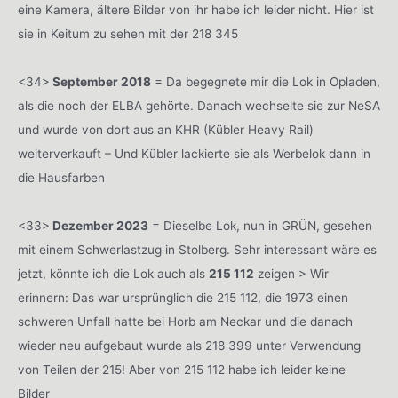
eine Kamera, ältere Bilder von ihr habe ich leider nicht. Hier ist
sie in Keitum zu sehen mit der 218 345
<34>
September 2018
= Da begegnete mir die Lok in Opladen,
als die noch der ELBA gehörte. Danach wechselte sie zur NeSA
und wurde von dort aus an KHR (Kübler Heavy Rail)
weiterverkauft – Und Kübler lackierte sie als Werbelok dann in
die Hausfarben
<33>
Dezember 2023
= Dieselbe Lok, nun in GRÜN, gesehen
mit einem Schwerlastzug in Stolberg. Sehr interessant wäre es
jetzt, könnte ich die Lok auch als
215 112
zeigen > Wir
erinnern: Das war ursprünglich die 215 112, die 1973 einen
schweren Unfall hatte bei Horb am Neckar und die danach
wieder neu aufgebaut wurde als 218 399 unter Verwendung
von Teilen der 215! Aber von 215 112 habe ich leider keine
Bilder