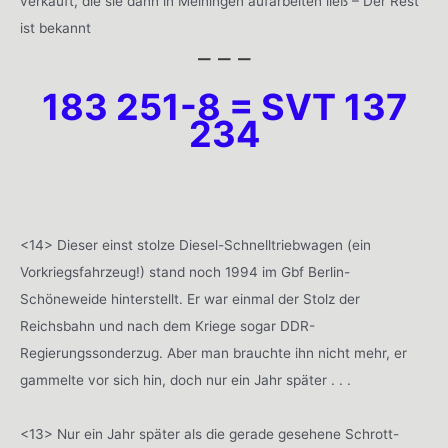
verkauft, die sie dann in Meiningen aufarbeiten ließ – Der Rest
ist bekannt
– – –
183 251-8 = SVT 137
234
<14> Dieser einst stolze Diesel-Schnelltriebwagen (ein
Vorkriegsfahrzeug!) stand noch 1994 im Gbf Berlin-
Schöneweide hinterstellt. Er war einmal der Stolz der
Reichsbahn und nach dem Kriege sogar DDR-
Regierungssonderzug. Aber man brauchte ihn nicht mehr, er
gammelte vor sich hin, doch nur ein Jahr später . . .
<13> Nur ein Jahr später als die gerade gesehene Schrott-