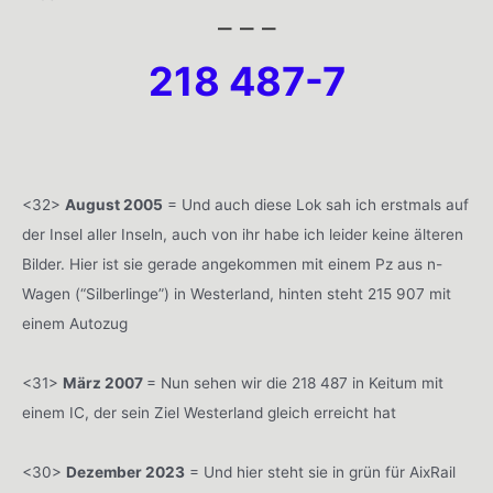
– – –
218 487-7
<32>
August 2005
= Und auch diese Lok sah ich erstmals auf
der Insel aller Inseln, auch von ihr habe ich leider keine älteren
Bilder. Hier ist sie gerade angekommen mit einem Pz aus n-
Wagen (“Silberlinge”) in Westerland, hinten steht 215 907 mit
einem Autozug
<31>
März 2007
= Nun sehen wir die 218 487 in Keitum mit
einem IC, der sein Ziel Westerland gleich erreicht hat
<30>
Dezember 2023
= Und hier steht sie in grün für AixRail