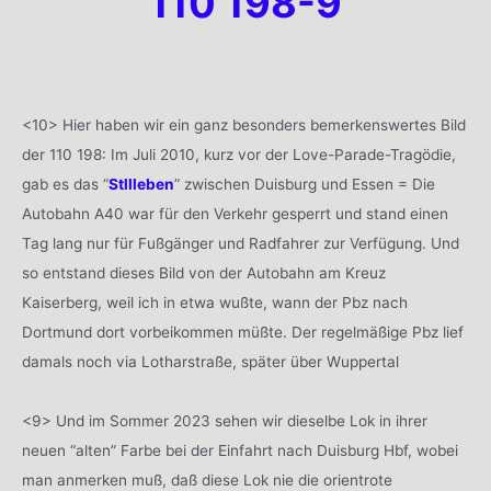
110 198-9
<10> Hier haben wir ein ganz besonders bemerkenswertes Bild
der 110 198: Im Juli 2010, kurz vor der Love-Parade-Tragödie,
gab es das “
Stllleben
” zwischen Duisburg und Essen = Die
Autobahn A40 war für den Verkehr gesperrt und stand einen
Tag lang nur für Fußgänger und Radfahrer zur Verfügung. Und
so entstand dieses Bild von der Autobahn am Kreuz
Kaiserberg, weil ich in etwa wußte, wann der Pbz nach
Dortmund dort vorbeikommen müßte. Der regelmäßige Pbz lief
damals noch via Lotharstraße, später über Wuppertal
<9> Und im Sommer 2023 sehen wir dieselbe Lok in ihrer
neuen “alten” Farbe bei der Einfahrt nach Duisburg Hbf, wobei
man anmerken muß, daß diese Lok nie die orientrote