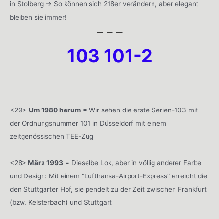
in Stolberg -> So können sich 218er verändern, aber elegant
bleiben sie immer!
– – –
103 101-2
<29>
Um 1980 herum
= Wir sehen die erste Serien-103 mit
der Ordnungsnummer 101 in Düsseldorf mit einem
zeitgenössischen TEE-Zug
<28>
März 1993
= Dieselbe Lok, aber in völlig anderer Farbe
und Design: Mit einem “Lufthansa-Airport-Express” erreicht die
den Stuttgarter Hbf, sie pendelt zu der Zeit zwischen Frankfurt
(bzw. Kelsterbach) und Stuttgart