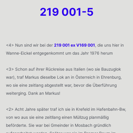
219 001-5
<4> Nun sind wir bei der
219 001 ex V169 001
, die uns hier in
Wanne-Eickel entgegenkommt um das Jahr 1976 herum
<3> Schon auf ihrer Rückreise aus Italien (wo sie Bauzuglok
war), traf Markus dieselbe Lok an in Österreich in Ehrenburg,
wo sie eine zeitlang abgestellt war, bevor die Überführung
weiterging. Dank an Markus!
<2> Acht Jahre später traf ich sie in Krefeld im Hafenbahn-Bw,
von wo aus sie eine zeitllang einen Müllzug planmäßig
beförderte. Sie war bei Gmeinder in Mosbach gründlich