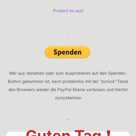
Probiert es aus!
.
Wer aus Versehen oder zum Ausprobieren auf den Spenden-
Button gekommen ist, kann problemlos mit der “zurück”-Taste
des Browsers wieder die PayPal-Ebene verlassen und hierhin
zurückkehren
˘
Guten Tag
❗️