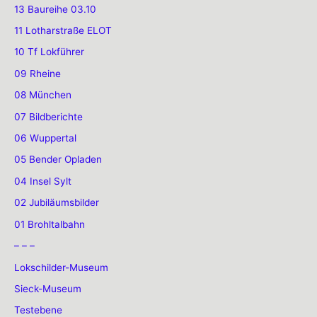
13 Baureihe 03.10
11 Lotharstraße ELOT
10 Tf Lokführer
09 Rheine
08 München
07 Bildberichte
06 Wuppertal
05 Bender Opladen
04 Insel Sylt
02 Jubiläumsbilder
01 Brohltalbahn
– – –
Lokschilder-Museum
Sieck-Museum
Testebene