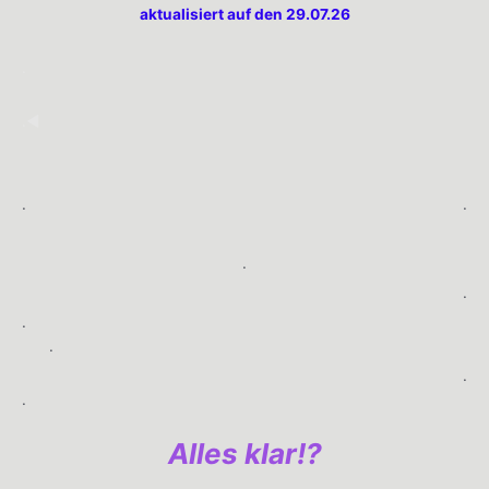
aktualisiert auf den 29.07.26
.
.◀︎
.
.
.
.
.
.
.
.
Alles klar!?