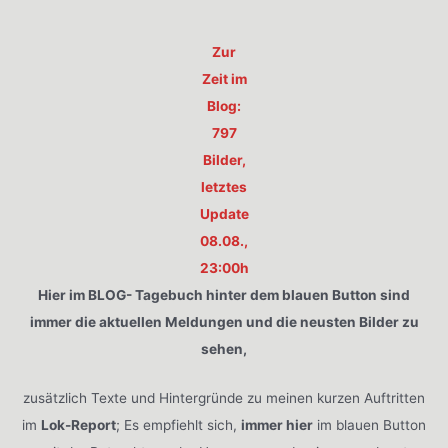
Zur
Zeit im
Blog:
797
Bilder,
letztes
Update
08.08.,
23:00h
Hier im BLOG- Tagebuch hinter dem blauen Button sind
immer die aktuellen Meldungen und die neusten Bilder zu
sehen,
zusätzlich Texte und Hintergründe zu meinen kurzen Auftritten
im
Lok-Report
; Es empfiehlt sich,
immer hier
im blauen Button