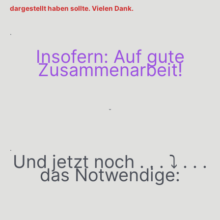
dargestellt haben sollte. Vielen Dank.
.
Insofern: Auf gute
Zusammenarbeit!
˘
.
Und jetzt noch . . . ⤵️ . . .
das Notwendige: