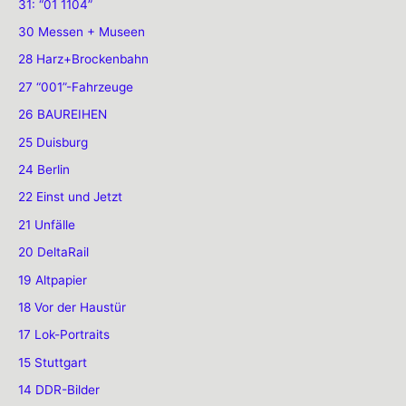
31: “01 1104”
30 Messen + Museen
28 Harz+Brockenbahn
27 “001”-Fahrzeuge
26 BAUREIHEN
25 Duisburg
24 Berlin
22 Einst und Jetzt
21 Unfälle
20 DeltaRail
19 Altpapier
18 Vor der Haustür
17 Lok-Portraits
15 Stuttgart
14 DDR-Bilder