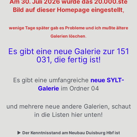
Am 30. Juli 2026 wurde das 20.000.ste
Bild auf dieser Homepage eingestellt
,
wenige Tage später gab es Probleme und ich mußte ältere
Galerien löschen
.
Es gibt eine neue Galerie zur 151
031, die fertig ist!
Es gibt eine umfangreiche
neue SYLT-
Galerie
im Ordner 04
und mehrere neue andere Galerien, schaut
in die Listen hier unten!
▶️
Der Kenntnisstand am Neubau Duisburg Hbf ist