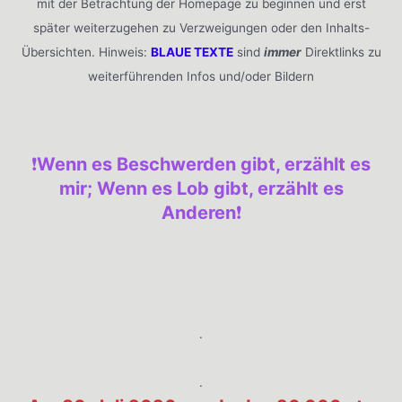
mit der Betrachtung der Homepage zu beginnen und erst
später weiterzugehen zu Verzweigungen oder den Inhalts-
Übersichten. Hinweis:
BLAUE TEXTE
sind
immer
Direktlinks zu
weiterführenden Infos und/oder Bildern
.
❗️
Wenn es Beschwerden gibt, erzählt es
mir; Wenn es Lob gibt, erzählt es
Anderen
❗️
.
.
.