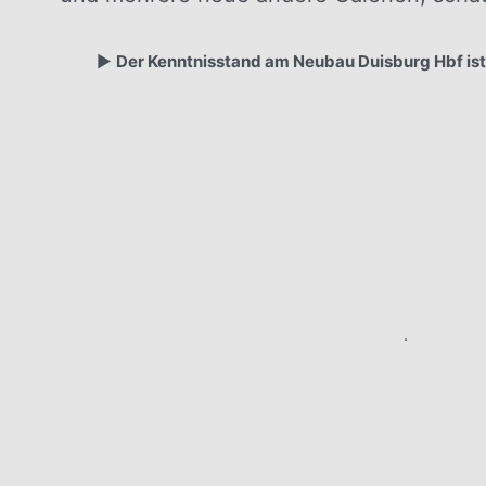
▶️
Der Kenntnisstand am Neubau Duisburg Hbf is
.