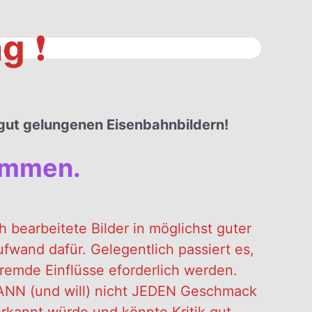
ag
❗️
h gut gelungenen Eisenbahnbildern!
kommen.
bearbeitete Bilder in möglichst guter
fwand dafür. Gelegentlich passiert es,
remde Einflüsse eforderlich werden.
ANN (und will) nicht JEDEN Geschmack