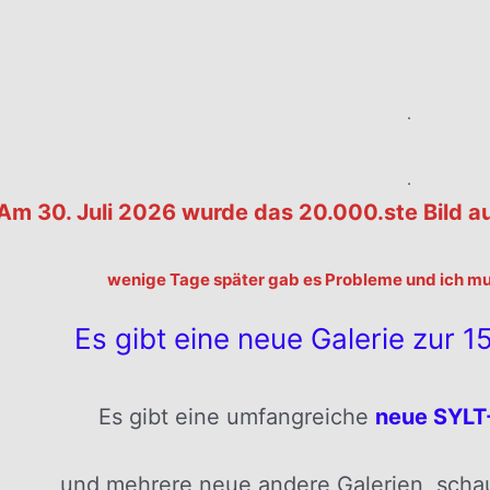
.
.
.
Am 30. Juli 2026 wurde das 20.000.ste Bild a
wenige Tage später gab es Probleme und ich muß
Es gibt eine neue Galerie zur 151
Es gibt eine umfangreiche
neue SYLT-
und mehrere neue andere Galerien, schaut