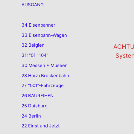
AUSGANG . . .
– – –
34 Eisenbahner
33 Eisenbahn-Wagen
32 Belgien
ACHTUN
Systen
31: “01 1104”
30 Messen + Museen
28 Harz+Brockenbahn
.
27 “001”-Fahrzeuge
26 BAUREIHEN
25 Duisburg
24 Berlin
22 Einst und Jetzt