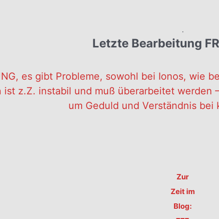
.
Letzte Bearbeitung FR
G, es gibt Probleme, sowohl bei Ionos, wie be
 ist z.Z. instabil und muß überarbeitet werden – 
um Geduld und Verständnis bei 
Zur
Zeit im
Blog: