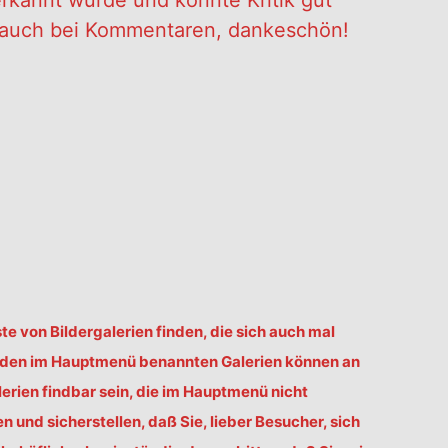
erkannt würde und könnte Kritik gut
es auch bei Kommentaren, dankeschön!
ste von Bildergalerien finden, die sich auch mal
u den im Hauptmenü benannten Galerien können an
erien findbar sein, die im Hauptmenü nicht
und sicherstellen, daß Sie, lieber Besucher, sich