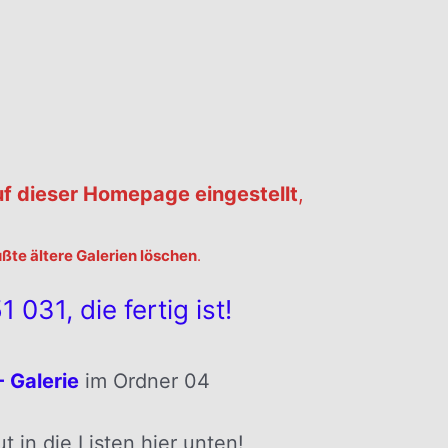
uf dieser Homepage eingestellt
,
te ältere Galerien löschen
.
 031, die fertig ist!
 Galerie
im Ordner 04
 in die Listen hier unten!