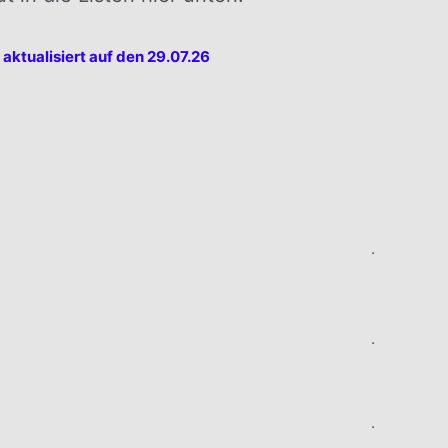
t
aktualisiert auf den 29.07.26
.
.
.