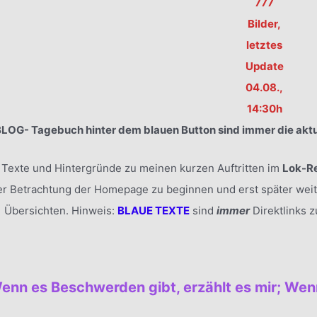
777
Bilder,
letztes
Update
04.08.,
14:30h
BLOG- Tagebuch hinter dem blauen Button sind immer die aktu
h Texte und Hintergründe zu meinen kurzen Auftritten im
Lok-R
er Betrachtung der Homepage zu beginnen und erst später wei
Übersichten. Hinweis:
BLAUE TEXTE
sind
immer
Direktlinks 
enn es Beschwerden gibt, erzählt es mir; Wenn