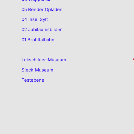
05 Bender Opladen
04 Insel Sylt
02 Jubiläumsbilder
01 Brohltalbahn
– – –
Lokschilder-Museum
Sieck-Museum
Testebene