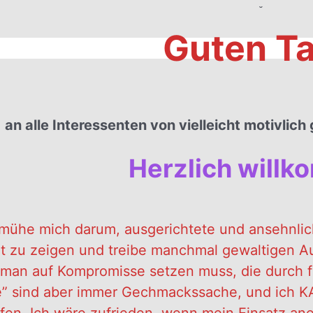
˘
Guten T
.
an alle Interessenten von vielleicht motivlic
Herzlich will
mühe mich darum, ausgerichtete und ansehnlich 
ät zu zeigen und treibe manchmal gewaltigen Au
man auf Kompromisse setzen muss, die durch f
e” sind aber immer Gechmackssache, und ich K