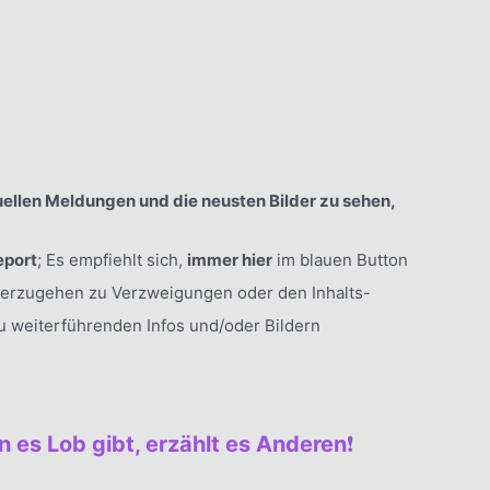
ellen Meldungen und die neusten Bilder zu sehen,
eport
; Es empfiehlt sich,
immer hier
im blauen Button
terzugehen zu Verzweigungen oder den Inhalts-
zu weiterführenden Infos und/oder Bildern
 es Lob gibt, erzählt es Anderen
❗️