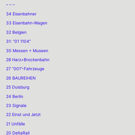
– – –
34 Eisenbahner
33 Eisenbahn-Wagen
32 Belgien
31: “01 1104”
30 Messen + Museen
28 Harz+Brockenbahn
27 “001”-Fahrzeuge
26 BAUREIHEN
25 Duisburg
24 Berlin
23 Signale
22 Einst und Jetzt
21 Unfälle
20 DeltaRail