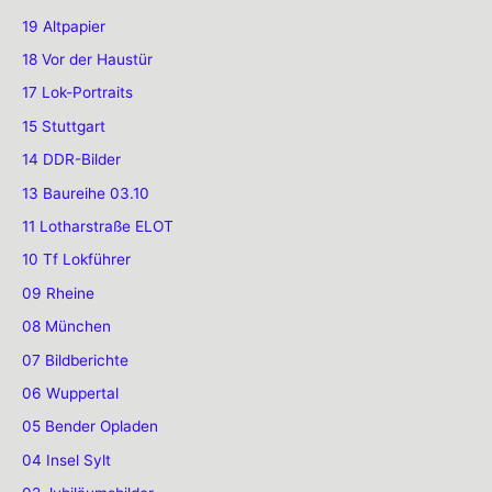
19 Altpapier
18 Vor der Haustür
17 Lok-Portraits
15 Stuttgart
14 DDR-Bilder
13 Baureihe 03.10
11 Lotharstraße ELOT
10 Tf Lokführer
09 Rheine
08 München
07 Bildberichte
06 Wuppertal
05 Bender Opladen
04 Insel Sylt