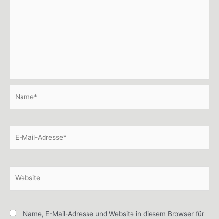
Name*
E-
Mail-
Adresse*
Website
Name, E-Mail-Adresse und Website in diesem Browser für