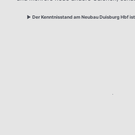
▶️
Der Kenntnisstand am Neubau Duisburg Hbf is
.