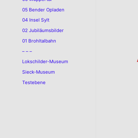
05 Bender Opladen
04 Insel Sylt
02 Jubiläumsbilder
01 Brohltalbahn
– – –
Lokschilder-Museum
Sieck-Museum
Testebene