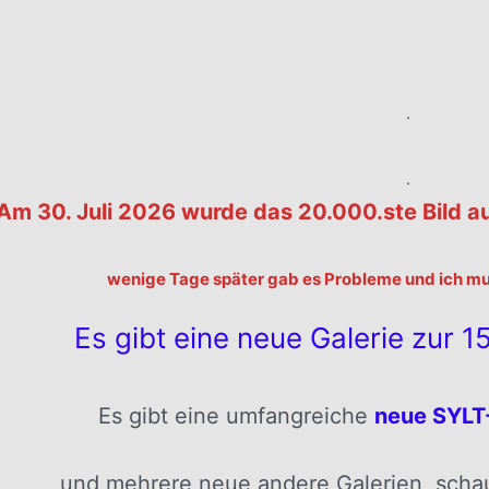
.
.
.
Am 30. Juli 2026 wurde das 20.000.ste Bild a
wenige Tage später gab es Probleme und ich muß
Es gibt eine neue Galerie zur 151
Es gibt eine umfangreiche
neue SYLT-
und mehrere neue andere Galerien, schaut