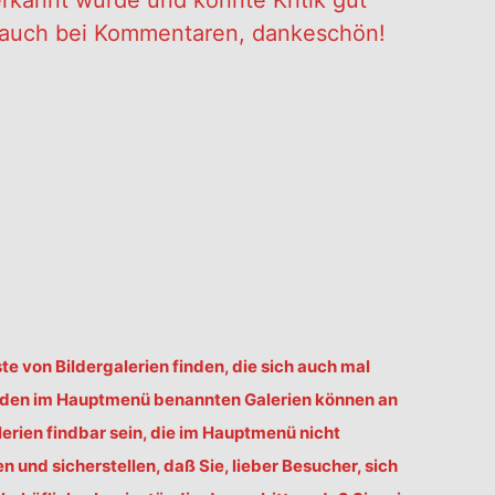
erkannt würde und könnte Kritik gut
es auch bei Kommentaren, dankeschön!
ste von Bildergalerien finden, die sich auch mal
u den im Hauptmenü benannten Galerien können an
erien findbar sein, die im Hauptmenü nicht
und sicherstellen, daß Sie, lieber Besucher, sich