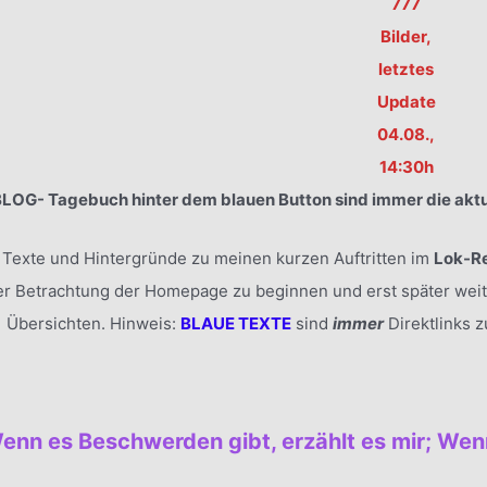
777
Bilder,
letztes
Update
04.08.,
14:30h
BLOG- Tagebuch hinter dem blauen Button sind immer die aktu
h Texte und Hintergründe zu meinen kurzen Auftritten im
Lok-R
er Betrachtung der Homepage zu beginnen und erst später wei
Übersichten. Hinweis:
BLAUE TEXTE
sind
immer
Direktlinks 
enn es Beschwerden gibt, erzählt es mir; Wenn