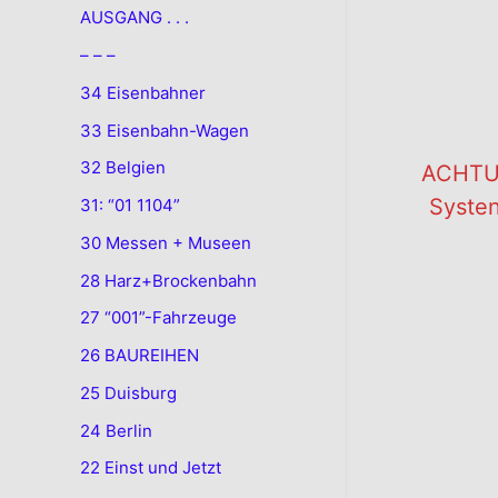
AUSGANG . . .
– – –
34 Eisenbahner
33 Eisenbahn-Wagen
32 Belgien
ACHTUN
Systen
31: “01 1104”
30 Messen + Museen
28 Harz+Brockenbahn
.
27 “001”-Fahrzeuge
26 BAUREIHEN
25 Duisburg
24 Berlin
22 Einst und Jetzt