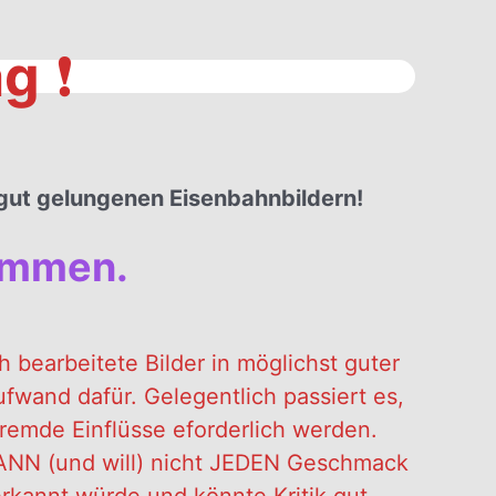
ag
❗️
h gut gelungenen Eisenbahnbildern!
kommen.
bearbeitete Bilder in möglichst guter
fwand dafür. Gelegentlich passiert es,
remde Einflüsse eforderlich werden.
ANN (und will) nicht JEDEN Geschmack