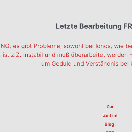
.
Letzte Bearbeitung FR
G, es gibt Probleme, sowohl bei Ionos, wie be
 ist z.Z. instabil und muß überarbeitet werden – 
um Geduld und Verständnis bei 
Zur
Zeit im
Blog: