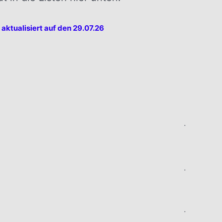
t
aktualisiert auf den 29.07.26
.
.
.