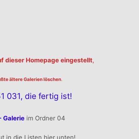
uf dieser Homepage eingestellt
,
te ältere Galerien löschen
.
 031, die fertig ist!
 Galerie
im Ordner 04
 in die Listen hier unten!