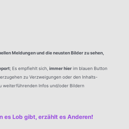
ellen Meldungen und die neusten Bilder zu sehen,
eport
; Es empfiehlt sich,
immer hier
im blauen Button
terzugehen zu Verzweigungen oder den Inhalts-
zu weiterführenden Infos und/oder Bildern
 es Lob gibt, erzählt es Anderen
❗️