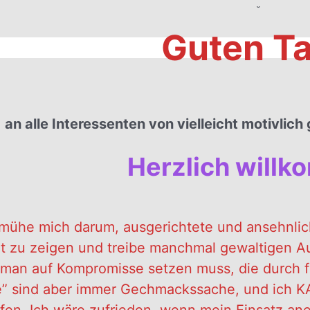
˘
Guten T
.
an alle Interessenten von vielleicht motivlic
Herzlich will
mühe mich darum, ausgerichtete und ansehnlich 
ät zu zeigen und treibe manchmal gewaltigen Au
man auf Kompromisse setzen muss, die durch f
e” sind aber immer Gechmackssache, und ich K