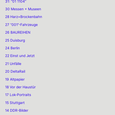
31: “01 1104”
30 Messen + Museen
28 Harz+Brockenbahn
27 “001”-Fahrzeuge
26 BAUREIHEN
25 Duisburg
24 Berlin
22 Einst und Jetzt
21 Unfälle
20 DeltaRail
19 Altpapier
18 Vor der Haustür
17 Lok-Portraits
15 Stuttgart
14 DDR-Bilder