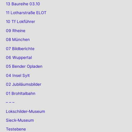
13 Baureihe 03.10
11 Lotharstraße ELOT
10 Tf Lokführer
09 Rheine
08 München
07 Bildberichte
06 Wuppertal
05 Bender Opladen
04 Insel Sylt
02 Jubiläumsbilder
01 Brohltalbahn
– – –
Lokschilder-Museum
Sieck-Museum
Testebene