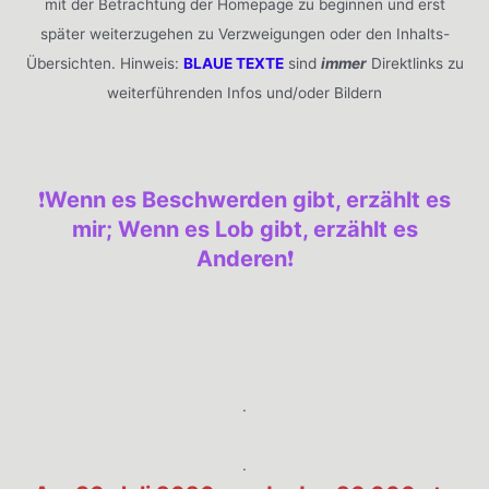
mit der Betrachtung der Homepage zu beginnen und erst
später weiterzugehen zu Verzweigungen oder den Inhalts-
Übersichten. Hinweis:
BLAUE TEXTE
sind
immer
Direktlinks zu
weiterführenden Infos und/oder Bildern
.
❗️
Wenn es Beschwerden gibt, erzählt es
mir; Wenn es Lob gibt, erzählt es
Anderen
❗️
.
.
.