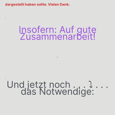
dargestellt haben sollte. Vielen Dank.
.
Insofern: Auf gute
Zusammenarbeit!
˘
.
Und jetzt noch . . . ⤵️ . . .
das Notwendige: