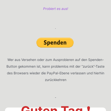
Probiert es aus!
.
Wer aus Versehen oder zum Ausprobieren auf den Spenden-
Button gekommen ist, kann problemlos mit der “zurück”-Taste
des Browsers wieder die PayPal-Ebene verlassen und hierhin
zurückkehren
˘
Guten Tag
❗️