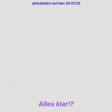
aktualisiert auf den 29.07.26
.
.◀︎
.
.
.
.
.
.
.
.
Alles klar!?