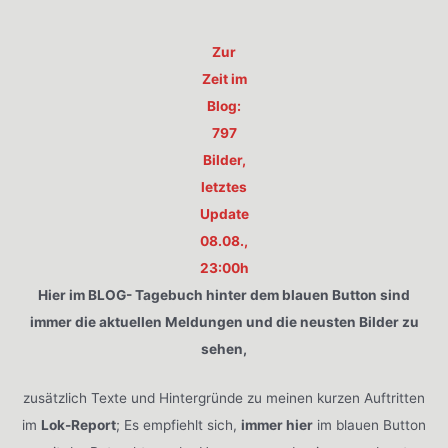
Zur
Zeit im
Blog:
797
Bilder,
letztes
Update
08.08.,
23:00h
Hier im BLOG- Tagebuch hinter dem blauen Button sind
immer die aktuellen Meldungen und die neusten Bilder zu
sehen,
zusätzlich Texte und Hintergründe zu meinen kurzen Auftritten
im
Lok-Report
; Es empfiehlt sich,
immer hier
im blauen Button