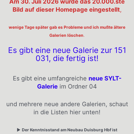
Am 30. Juli 2026 wurde das 20.000.ste
Bild auf dieser Homepage eingestellt
,
wenige Tage später gab es Probleme und ich mußte ältere
Galerien löschen
.
Es gibt eine neue Galerie zur 151
031, die fertig ist!
Es gibt eine umfangreiche
neue SYLT-
Galerie
im Ordner 04
und mehrere neue andere Galerien, schaut
in die Listen hier unten!
▶️
Der Kenntnisstand am Neubau Duisburg Hbf ist