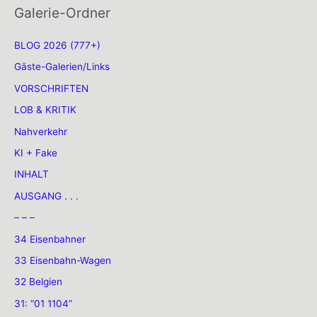
Galerie-Ordner
BLOG 2026 (777+)
Gäste-Galerien/Links
VORSCHRIFTEN
LOB & KRITIK
Nahverkehr
KI + Fake
INHALT
AUSGANG . . .
– – –
34 Eisenbahner
33 Eisenbahn-Wagen
32 Belgien
31: “01 1104”