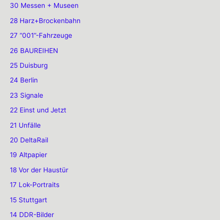
30 Messen + Museen
28 Harz+Brockenbahn
27 “001”-Fahrzeuge
26 BAUREIHEN
25 Duisburg
24 Berlin
23 Signale
22 Einst und Jetzt
21 Unfälle
20 DeltaRail
19 Altpapier
18 Vor der Haustür
17 Lok-Portraits
15 Stuttgart
14 DDR-Bilder