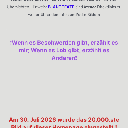
Übersichten. Hinweis:
BLAUE TEXTE
sind
immer
Direktlinks zu
weiterführenden Infos und/oder Bildern
.
❗️
Wenn es Beschwerden gibt, erzählt es
mir; Wenn es Lob gibt, erzählt es
Anderen
❗️
.
.
.
Am 30. Juli 2026 wurde das 20.000.ste
Bild auf dieser Homepage eingestellt !