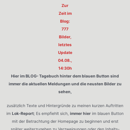
Zur
Zeit im
Blog:
777
Bilder,
letztes
Update
04.08.,
14:30h
Hier im BLOG- Tagebuch hinter dem blauen Button sind
immer die aktuellen Meldungen und die neusten Bilder zu
sehen,
zusätzlich Texte und Hintergründe zu meinen kurzen Auftritten
im
Lok-Report
; Es empfiehlt sich,
immer hier
im blauen Button
mit der Betrachtung der Homepage zu beginnen und erst
später weiterzugehen zu Verzweigungen oder den Inhalts-