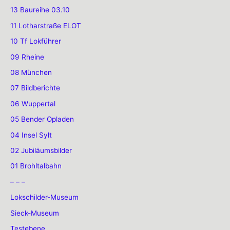
13 Baureihe 03.10
11 Lotharstraße ELOT
10 Tf Lokführer
09 Rheine
08 München
07 Bildberichte
06 Wuppertal
05 Bender Opladen
04 Insel Sylt
02 Jubiläumsbilder
01 Brohltalbahn
– – –
Lokschilder-Museum
Sieck-Museum
Testebene