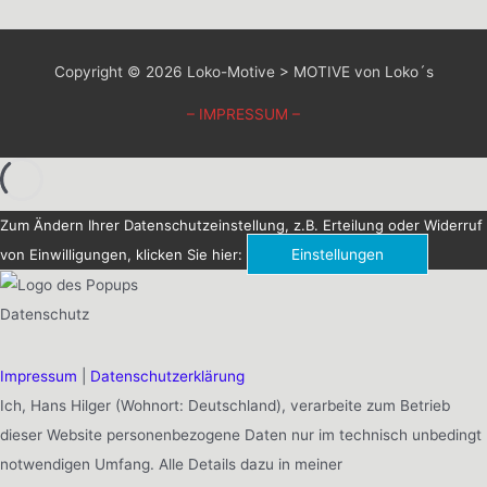
Copyright © 2026
Loko-Motive > MOTIVE von Loko´s
– IMPRESSUM –
Zum Ändern Ihrer Datenschutzeinstellung, z.B. Erteilung oder Widerruf
von Einwilligungen, klicken Sie hier:
Einstellungen
Datenschutz
Impressum
|
Datenschutzerklärung
Ich, Hans Hilger (Wohnort: Deutschland), verarbeite zum Betrieb
dieser Website personenbezogene Daten nur im technisch unbedingt
notwendigen Umfang. Alle Details dazu in meiner