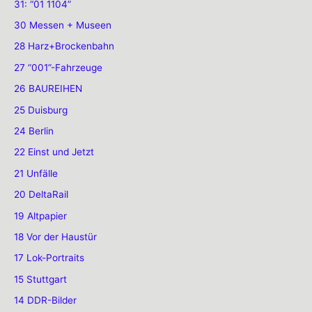
31: “01 1104”
30 Messen + Museen
28 Harz+Brockenbahn
27 “001”-Fahrzeuge
26 BAUREIHEN
25 Duisburg
24 Berlin
22 Einst und Jetzt
21 Unfälle
20 DeltaRail
19 Altpapier
18 Vor der Haustür
17 Lok-Portraits
15 Stuttgart
14 DDR-Bilder