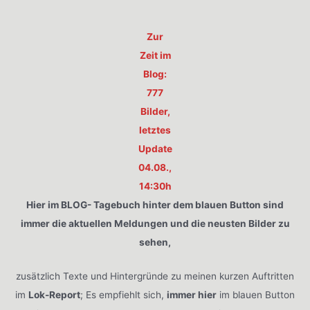
Zur
Zeit im
Blog:
777
Bilder,
letztes
Update
04.08.,
14:30h
Hier im BLOG- Tagebuch hinter dem blauen Button sind
immer die aktuellen Meldungen und die neusten Bilder zu
sehen,
zusätzlich Texte und Hintergründe zu meinen kurzen Auftritten
im
Lok-Report
; Es empfiehlt sich,
immer hier
im blauen Button