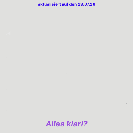
aktualisiert auf den 29.07.26
.
.◀︎
.
.
.
.
.
.
.
.
Alles klar!?