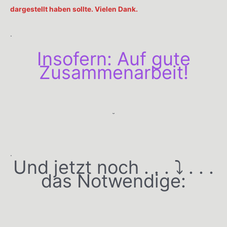
dargestellt haben sollte. Vielen Dank.
.
Insofern: Auf gute
Zusammenarbeit!
˘
.
Und jetzt noch . . . ⤵️ . . .
das Notwendige: