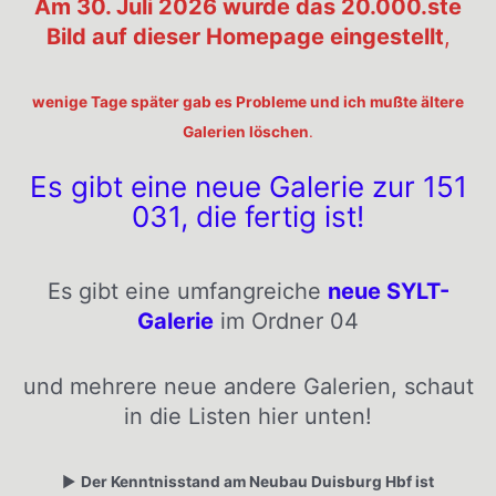
Am 30. Juli 2026 wurde das 20.000.ste
Bild auf dieser Homepage eingestellt
,
wenige Tage später gab es Probleme und ich mußte ältere
Galerien löschen
.
Es gibt eine neue Galerie zur 151
031, die fertig ist!
Es gibt eine umfangreiche
neue SYLT-
Galerie
im Ordner 04
und mehrere neue andere Galerien, schaut
in die Listen hier unten!
▶️
Der Kenntnisstand am Neubau Duisburg Hbf ist