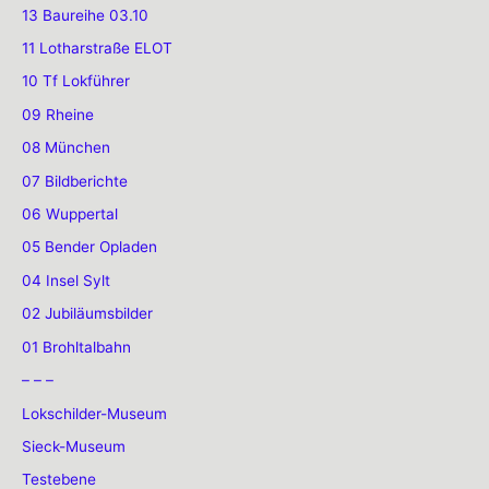
13 Baureihe 03.10
11 Lotharstraße ELOT
10 Tf Lokführer
09 Rheine
08 München
07 Bildberichte
06 Wuppertal
05 Bender Opladen
04 Insel Sylt
02 Jubiläumsbilder
01 Brohltalbahn
– – –
Lokschilder-Museum
Sieck-Museum
Testebene