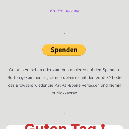
Probiert es aus!
.
Wer aus Versehen oder zum Ausprobieren auf den Spenden-
Button gekommen ist, kann problemlos mit der “zurück”-Taste
des Browsers wieder die PayPal-Ebene verlassen und hierhin
zurückkehren
˘
Guten Tag
❗️