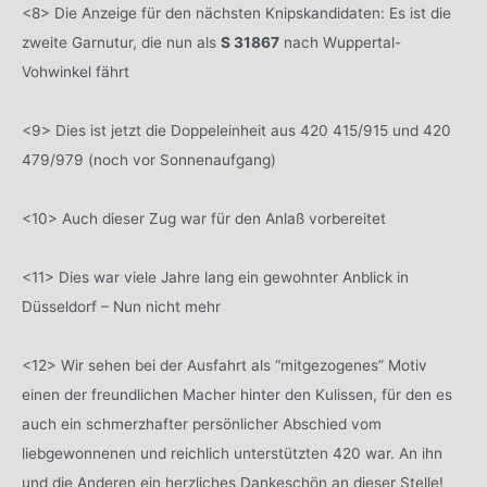
<8> Die Anzeige für den nächsten Knipskandidaten: Es ist die
zweite Garnutur, die nun als
S 31867
nach Wuppertal-
Vohwinkel fährt
<9> Dies ist jetzt die Doppeleinheit aus 420 415/915 und 420
479/979 (noch vor Sonnenaufgang)
<10> Auch dieser Zug war für den Anlaß vorbereitet
<11> Dies war viele Jahre lang ein gewohnter Anblick in
Düsseldorf – Nun nicht mehr
<12> Wir sehen bei der Ausfahrt als “mitgezogenes” Motiv
einen der freundlichen Macher hinter den Kulissen, für den es
auch ein schmerzhafter persönlicher Abschied vom
liebgewonnenen und reichlich unterstützten 420 war. An ihn
und die Anderen ein herzliches Dankeschön an dieser Stelle!