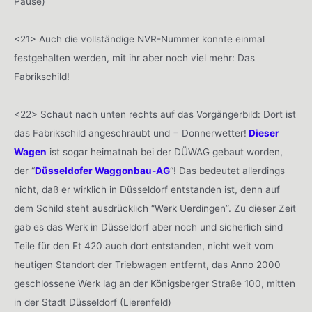
Pause)
<21> Auch die vollständige NVR-Nummer konnte einmal
festgehalten werden, mit ihr aber noch viel mehr: Das
Fabrikschild!
<22> Schaut nach unten rechts auf das Vorgängerbild: Dort ist
das Fabrikschild angeschraubt und = Donnerwetter!
Dieser
Wagen
ist sogar heimatnah bei der DÜWAG gebaut worden,
der “
Düsseldofer Waggonbau-AG
“! Das bedeutet allerdings
nicht, daß er wirklich in Düsseldorf entstanden ist, denn auf
dem Schild steht ausdrücklich “Werk Uerdingen”. Zu dieser Zeit
gab es das Werk in Düsseldorf aber noch und sicherlich sind
Teile für den Et 420 auch dort entstanden, nicht weit vom
heutigen Standort der Triebwagen entfernt, das Anno 2000
geschlossene Werk lag an der Königsberger Straße 100, mitten
in der Stadt Düsseldorf (Lierenfeld)