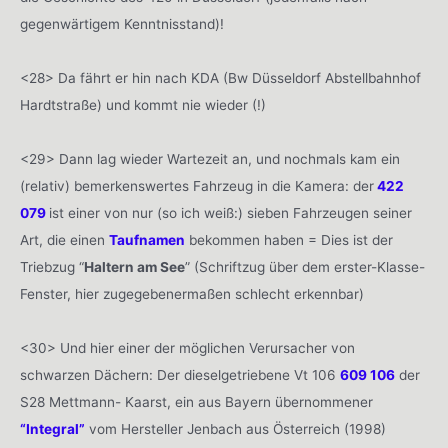
gegenwärtigem Kenntnisstand)!
<28> Da fährt er hin nach KDA (Bw Düsseldorf Abstellbahnhof
Hardtstraße) und kommt nie wieder (!)
<29> Dann lag wieder Wartezeit an, und nochmals kam ein
(relativ) bemerkenswertes Fahrzeug in die Kamera: der
422
079
ist einer von nur (so ich weiß:) sieben Fahrzeugen seiner
Art, die einen
Taufnamen
bekommen haben = Dies ist der
Triebzug “
Haltern am See
” (Schriftzug über dem erster-Klasse-
Fenster, hier zugegebenermaßen schlecht erkennbar)
<30> Und hier einer der möglichen Verursacher von
schwarzen Dächern: Der dieselgetriebene Vt 106
609 106
der
S28 Mettmann- Kaarst, ein aus Bayern übernommener
“Integral”
vom Hersteller Jenbach aus Österreich (1998)