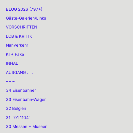
BLOG 2026 (797+)
Gäste-Galerien/Links
VORSCHRIFTEN
LOB & KRITIK
Nahverkehr
KI + Fake
INHALT
AUSGANG . . .
– – –
34 Eisenbahner
33 Eisenbahn-Wagen
32 Belgien
31: “01 1104”
30 Messen + Museen