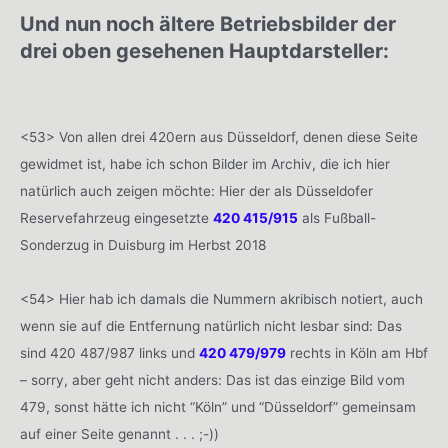
Und nun noch ältere Betriebsbilder der
drei oben gesehenen Hauptdarsteller:
<53> Von allen drei 420ern aus Düsseldorf, denen diese Seite
gewidmet ist, habe ich schon Bilder im Archiv, die ich hier
natürlich auch zeigen möchte: Hier der als Düsseldofer
Reservefahrzeug eingesetzte
420 415/915
als Fußball-
Sonderzug in Duisburg im Herbst 2018
<54> Hier hab ich damals die Nummern akribisch notiert, auch
wenn sie auf die Entfernung natürlich nicht lesbar sind: Das
sind 420 487/987 links und
420 479/979
rechts in Köln am Hbf
– sorry, aber geht nicht anders: Das ist das einzige Bild vom
479, sonst hätte ich nicht “Köln” und “Düsseldorf” gemeinsam
auf einer Seite genannt . . . ;-))