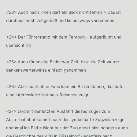
<23> Auch nach innen darf ein Blick nicht fehlen > Das ist
durchaus noch zeitgemäß und keineswegs verkommen
<24> Der Führerstand mit dem Fahrpult = aufgeräumt und
übersichtlich
<25> Auch für solche Bilder war Zeit, bzw. die Zeit wurde
dankenswerterweise einfach genommen
<26> Aber auch ohne Fans kam ein Bild zustande, das dafür
eine interessierte Normalo-Reisende zeigt
<27> Und mit der letzten Ausfahrt dieses Zuges zum
Abstellbahnhof kommt auch die symbolhafte Zugzielanzeige
nochmal ins Bild = Nicht nur der Zug endet hier, sondern auch
die Geschichte des 420 in Düsseldorf (jedenfalls nach