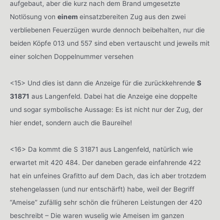
aufgebaut, aber die kurz nach dem Brand umgesetzte
Notlösung von
einem
einsatzbereiten Zug aus den zwei
verbliebenen Feuerzügen wurde dennoch beibehalten, nur die
beiden Köpfe 013 und 557 sind eben vertauscht und jeweils mit
einer solchen Doppelnummer versehen
<15> Und dies ist dann die Anzeige für die zurückkehrende
S
31871
aus Langenfeld. Dabei hat die Anzeige eine doppelte
und sogar symbolische Aussage: Es ist nicht nur der Zug, der
hier endet, sondern auch die Baureihe!
<16> Da kommt die S 31871 aus Langenfeld, natürlich wie
erwartet mit 420 484. Der daneben gerade einfahrende 422
hat ein unfeines Grafitto auf dem Dach, das ich aber trotzdem
stehengelassen (und nur entschärft) habe, weil der Begriff
“Ameise” zufällig sehr schön die früheren Leistungen der 420
beschreibt – Die waren wuselig wie Ameisen im ganzen