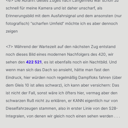
<6> Die Abfahrt dieses Zuges nach Langenfeld war schon zu
schnell für meine Kamera und ist daher unscharf, als
Erinnerungsbild mit dem Ausfahrsignal und dem ansonsten (nur
fotografisch) “scharfen Umfeld” möchte ich es aber dennoch
zeigen
<7> Während der Wartezeit auf den nächsten Zug entstand
noch dieses Bild eines modernen Nachfolgers des 420, wir
sehen den
422 521
, es ist ebenfalls noch ein Nachtbild. Und
wenn man sich das Dach so ansieht, hätte man fast den
Eindruck, hier würden noch regelmäßig Dampfloks fahren (über
dem Gleis 10 ist alles schwarz), ich kann aber versichern: Das
ist nicht der Fall, sonst wäre ich öfters hier, vermag aber den
schwarzen Ruß nicht zu erklären, er KANN eigentlich nur von
Dieselfahrzeugen stammen, also in erster Linie von den S28-
Integralen, von denen wir gleich noch einen sehen werden . . .