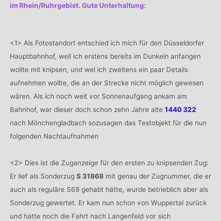
im Rhein/Ruhrgebiet. Gute Unterhaltung:
<1> Als Fotostandort entschied ich mich für den Düsseldorfer
Hauptbahnhof, weil ich erstens bereits im Dunkeln anfangen
wollte mit knipsen, und wel ich zweitens ein paar Details
aufnehmen wollte, die an der Strecke nicht möglich gewesen
wären. Als ich noch weit vor Sonnenaufgang ankam am
Bahnhof, war dieser doch schon zehn Jahre alte
1440 322
nach Mönchengladbach sozusagen das Testobjekt für die nun
folgenden Nachtaufnahmen
<2> Dies ist die Zuganzeige für den ersten zu knipsenden Zug:
Er lief als Sonderzug
S 31868
mit genau der Zugnummer, die er
auch als reguläre S68 gehabt hätte, wurde betrieblich aber als
Sonderzug gewertet. Er kam nun schon von Wuppertal zurück
und hatte noch die Fahrt nach Langenfeld vor sich