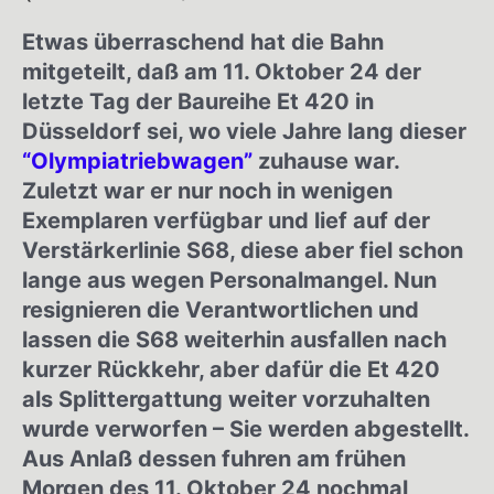
Etwas überraschend hat die Bahn
mitgeteilt, daß am 11. Oktober 24 der
letzte Tag der Baureihe Et 420 in
Düsseldorf sei, wo viele Jahre lang dieser
“Olympiatriebwagen”
zuhause war.
Zuletzt war er nur noch in wenigen
Exemplaren verfügbar und lief auf der
Verstärkerlinie S68, diese aber fiel schon
lange aus wegen Personalmangel. Nun
resignieren die Verantwortlichen und
lassen die S68 weiterhin ausfallen nach
kurzer Rückkehr, aber dafür die Et 420
als Splittergattung weiter vorzuhalten
wurde verworfen – Sie werden abgestellt.
Aus Anlaß dessen fuhren am frühen
Morgen des 11. Oktober 24 nochmal