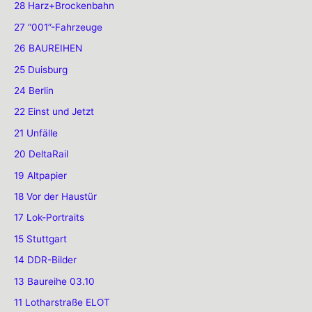
28 Harz+Brockenbahn
27 “001”-Fahrzeuge
26 BAUREIHEN
25 Duisburg
24 Berlin
22 Einst und Jetzt
21 Unfälle
20 DeltaRail
19 Altpapier
18 Vor der Haustür
17 Lok-Portraits
15 Stuttgart
14 DDR-Bilder
13 Baureihe 03.10
11 Lotharstraße ELOT