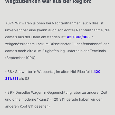
wegzudenken war aus der Region:
<37> Wir waren ja oben bei Nachtaufnahmen, auch dies ist
unverkennbar eine (wenn auch schlechte) Nachtaufnahme, die
damals aus der Hand entstanden ist:
420 303/803
in
zeitgenössischem Lack im Düsseldorfer Flughafenbahnhof, der
damals noch direkt im Flughafen lag, unterhalb der Terminals
(September 1996)
<38> Sauwetter in Wuppertal, im alten Hbf Elberfeld.
420
311/811
als S8
<39> Derselbe Wagen in Gegenrichtung, aber zu anderer Zeit
und ohne moderne “Kunst” (420 311, gerade haben wir den
anderen Kopf 811 gesehen)