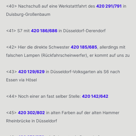
<40> Nachschuß auf eine Werkstattfahrt des
420 291/791
in
Duisburg-Großenbaum
<41> S7 mit
420 186/686
in Düsseldorf-Derendorf
<42> Hier die direkte Schwester
420 185/685
, allerdings mit
falschen Lampen (Rückfahrscheinwerfer), er kommt auf uns zu
<43>
420 129/629
in Düsseldorf-Volksgarten als S6 nach
Essen via Hösel
<44> Noch einer an fast selber Stelle:
420 142/642
<45>
420 302/802
in alten Farben auf der alten Hammer
Rheinbrücke in Düsseldorf