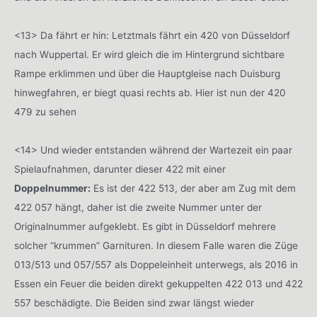
<13> Da fährt er hin: Letztmals fährt ein 420 von Düsseldorf
nach Wuppertal. Er wird gleich die im Hintergrund sichtbare
Rampe erklimmen und über die Hauptgleise nach Duisburg
hinwegfahren, er biegt quasi rechts ab. Hier ist nun der 420
479 zu sehen
<14> Und wieder entstanden während der Wartezeit ein paar
Spielaufnahmen, darunter dieser 422 mit einer
Doppelnummer:
Es ist der 422 513, der aber am Zug mit dem
422 057 hängt, daher ist die zweite Nummer unter der
Originalnummer aufgeklebt. Es gibt in Düsseldorf mehrere
solcher “krummen” Garnituren. In diesem Falle waren die Züge
013/513 und 057/557 als Doppeleinheit unterwegs, als 2016 in
Essen ein Feuer die beiden direkt gekuppelten 422 013 und 422
557 beschädigte. Die Beiden sind zwar längst wieder