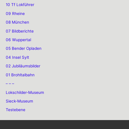
10 Tf Lokführer
09 Rheine
08 München
07 Bildberichte
06 Wuppertal
05 Bender Opladen
04 Insel Sylt
02 Jubiläumsbilder
01 Brohltalbahn
– – –
Lokschilder-Museum
Sieck-Museum
Testebene