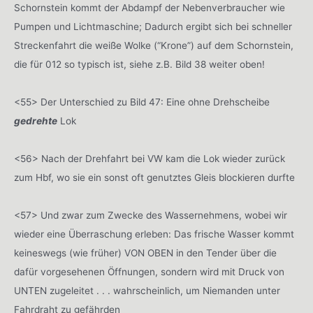
Schornstein kommt der Abdampf der Nebenverbraucher wie
Pumpen und Lichtmaschine; Dadurch ergibt sich bei schneller
Streckenfahrt die weiße Wolke (“Krone”) auf dem Schornstein,
die für 012 so typisch ist, siehe z.B. Bild 38 weiter oben!
<55> Der Unterschied zu Bild 47: Eine ohne Drehscheibe
gedrehte
Lok
<56> Nach der Drehfahrt bei VW kam die Lok wieder zurück
zum Hbf, wo sie ein sonst oft genutztes Gleis blockieren durfte
<57> Und zwar zum Zwecke des Wassernehmens, wobei wir
wieder eine Überraschung erleben: Das frische Wasser kommt
keineswegs (wie früher) VON OBEN in den Tender über die
dafür vorgesehenen Öffnungen, sondern wird mit Druck von
UNTEN zugeleitet . . . wahrscheinlich, um Niemanden unter
Fahrdraht zu gefährden