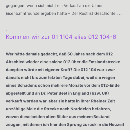
gegangen, wenn sich nicht ein Verkauf an die Ulmer
Eisenbahnfreunde ergeben hätte – Der Rest ist Geschichte . . .
.
Kommen wir zur 01 1104 alias 012 104-6:
Wer hätte damals gedacht, daß 50 Jahre nach dem 012-
Abschied wieder eine solche 012 über die Emslandstrecke
dampfen würde mit eigener Kraft? Die 012 104 war zwar
damals nicht bis zum letzten Tage dabei, weil sie wegen
eines Schadens schon mehrere Monate vor dem 012-Ende
abgestellt und an Dr. Peter Beet in England (bzw. UK)
verkauft worden war, aber sie hatte in ihrer Rheiner Zeit
unzählige Male die Strecke nach Norddeich befahren,
wovon diese beiden alten Bilder aus meinem Bestand
zeugen, mit denen ich hier den Sprung zurück in die Neuzeit