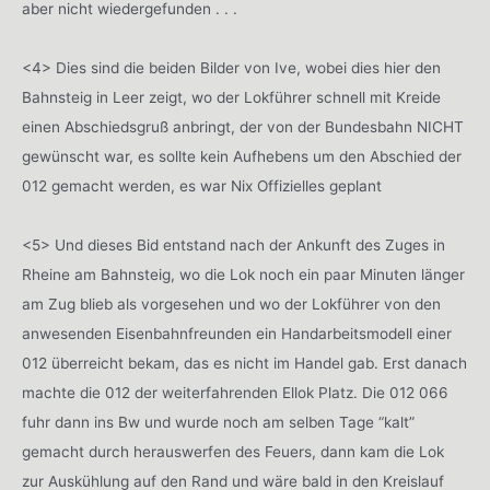
aber nicht wiedergefunden . . .
<4> Dies sind die beiden Bilder von Ive, wobei dies hier den
Bahnsteig in Leer zeigt, wo der Lokführer schnell mit Kreide
einen Abschiedsgruß anbringt, der von der Bundesbahn NICHT
gewünscht war, es sollte kein Aufhebens um den Abschied der
012 gemacht werden, es war Nix Offizielles geplant
<5> Und dieses Bid entstand nach der Ankunft des Zuges in
Rheine am Bahnsteig, wo die Lok noch ein paar Minuten länger
am Zug blieb als vorgesehen und wo der Lokführer von den
anwesenden Eisenbahnfreunden ein Handarbeitsmodell einer
012 überreicht bekam, das es nicht im Handel gab. Erst danach
machte die 012 der weiterfahrenden Ellok Platz. Die 012 066
fuhr dann ins Bw und wurde noch am selben Tage “kalt”
gemacht durch herauswerfen des Feuers, dann kam die Lok
zur Auskühlung auf den Rand und wäre bald in den Kreislauf