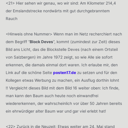
<21> Hier sehen wir genau, wo wir sind: Am Kilometer 214,4
der Emslandstrecke nordwärts mit gut durchgebranntem
Rauch
<Hinweis ohne Nummer> Wenn man im Netz recherchiert nach
dem Begriff “
Block Deves
“, kommt (zumindest zur Zeit) dieses
Bild ans Licht, das die Blockstelle Deves (nach einem Ortsteil
von Salzbergen) im Jahre 1972 zeigt, so wie Alle sie sofort
erkennen, die damals einmal dort waren. Ich erlaube mir, den
Link auf die schöne Seite
posten17.de
zu setzen und für den
Kollegen etwas Werbung zu machen, ein Ausflug dorthin lohnt
!! Vergleicht dieses Bild mit dem Bild 16 weiter oben: Ich finde,
man kann den Baum auch heute noch einwandfrei
wiedererkennen, der wahrscheinlich vor über 50 Jahren bereits
ein ehrwürdiger alter Baum war und gar viel erlebt hat!
<22> Zurück in die Neuzeit: Etwas weiter am 24. Mai stand