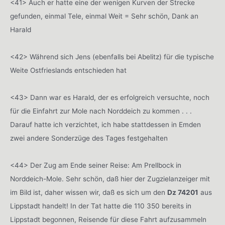
<41> Auch er hatte eine der wenigen Kurven der Strecke
gefunden, einmal Tele, einmal Weit = Sehr schön, Dank an
Harald
<42> Während sich Jens (ebenfalls bei Abelitz) für die typische
Weite Ostfrieslands entschieden hat
<43> Dann war es Harald, der es erfolgreich versuchte, noch
für die Einfahrt zur Mole nach Norddeich zu kommen . . .
Darauf hatte ich verzichtet, ich habe stattdessen in Emden
zwei andere Sonderzüge des Tages festgehalten
<44> Der Zug am Ende seiner Reise: Am Prellbock in
Norddeich-Mole. Sehr schön, daß hier der Zugzielanzeiger mit
im Bild ist, daher wissen wir, daß es sich um den
Dz 74201
aus
Lippstadt handelt! In der Tat hatte die 110 350 bereits in
Lippstadt begonnen, Reisende für diese Fahrt aufzusammeln