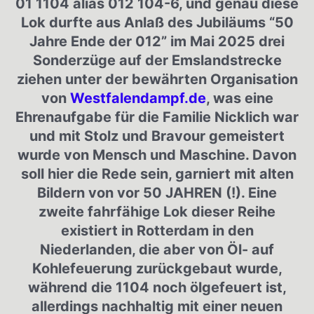
01 1104 alias 012 104-6, und genau diese
Lok durfte aus Anlaß des Jubiläums “50
Jahre Ende der 012” im Mai 2025 drei
Sonderzüge auf der Emslandstrecke
ziehen unter der bewährten Organisation
von
Westfalendampf.de
, was eine
Ehrenaufgabe für die Familie Nicklich war
und mit Stolz und Bravour gemeistert
wurde von Mensch und Maschine. Davon
soll hier die Rede sein, garniert mit alten
Bildern von vor 50 JAHREN (!). Eine
zweite fahrfähige Lok dieser Reihe
existiert in Rotterdam in den
Niederlanden, die aber von Öl- auf
Kohlefeuerung zurückgebaut wurde,
während die 1104 noch ölgefeuert ist,
allerdings nachhaltig mit einer neuen