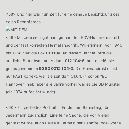
<58> Und hier war nun Zeit für eine genaue Besichtigung des
edlen Rennpferdes
<59> Mit dem sehr gut nachgemachten EDV-Nummernschild
und der fast korrekten Heimatanschrift. Wir erinnern: Von 1940
bis 1968 hieß die Lok
01 1104
, ab diesem Jahr lautete die
amtliche Betriebsnummer dann
012 104-6
, heute heißt sie
genaugenommen
90 80 0012 104-0
. Die Heimatdirektion ist
nur FAST korrekt, weil sie seit dem 01.04.74 schon “BD
Hannover” hieß, aber alle Jahre vorher war es die BD Münster
(die 1974 aufgelöst wurde)
<60> Ein perfektes Portrait in Emden am Bahnsteig, für
Jedermann zugänglich! Eine feine Sache, die von Vielen
genutzt wurde, auch Leute außerhalb der Bahnfreunde-Szene