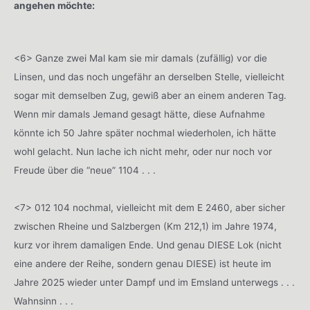
angehen möchte:
<6> Ganze zwei Mal kam sie mir damals (zufällig) vor die
Linsen, und das noch ungefähr an derselben Stelle, vielleicht
sogar mit demselben Zug, gewiß aber an einem anderen Tag.
Wenn mir damals Jemand gesagt hätte, diese Aufnahme
könnte ich 50 Jahre später nochmal wiederholen, ich hätte
wohl gelacht. Nun lache ich nicht mehr, oder nur noch vor
Freude über die “neue” 1104 . . .
<7> 012 104 nochmal, vielleicht mit dem E 2460, aber sicher
zwischen Rheine und Salzbergen (Km 212,1) im Jahre 1974,
kurz vor ihrem damaligen Ende. Und genau DIESE Lok (nicht
eine andere der Reihe, sondern genau DIESE) ist heute im
Jahre 2025 wieder unter Dampf und im Emsland unterwegs . . .
Wahnsinn . . .