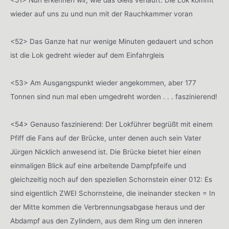
<51> Nun erkennen wir, wie das Gleis verläuft: Die Lok kommt
wieder auf uns zu und nun mit der Rauchkammer voran
<52> Das Ganze hat nur wenige Minuten gedauert und schon
ist die Lok gedreht wieder auf dem Einfahrgleis
<53> Am Ausgangspunkt wieder angekommen, aber 177
Tonnen sind nun mal eben umgedreht worden . . . faszinierend!
<54> Genauso faszinierend: Der Lokführer begrüßt mit einem
Pfiff die Fans auf der Brücke, unter denen auch sein Vater
Jürgen Nicklich anwesend ist. Die Brücke bietet hier einen
einmaligen Blick auf eine arbeitende Dampfpfeife und
gleichzeitig noch auf den speziellen Schornstein einer 012: Es
sind eigentlich ZWEI Schornsteine, die ineinander stecken = In
der Mitte kommen die Verbrennungsabgase heraus und der
Abdampf aus den Zylindern, aus dem Ring um den inneren