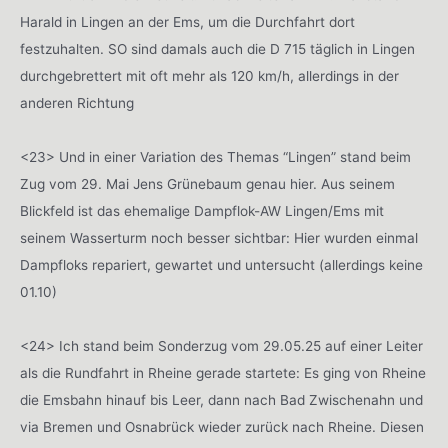
Harald in Lingen an der Ems, um die Durchfahrt dort
festzuhalten. SO sind damals auch die D 715 täglich in Lingen
durchgebrettert mit oft mehr als 120 km/h, allerdings in der
anderen Richtung
<23> Und in einer Variation des Themas “Lingen” stand beim
Zug vom 29. Mai Jens Grünebaum genau hier. Aus seinem
Blickfeld ist das ehemalige Dampflok-AW Lingen/Ems mit
seinem Wasserturm noch besser sichtbar: Hier wurden einmal
Dampfloks repariert, gewartet und untersucht (allerdings keine
01.10)
<24> Ich stand beim Sonderzug vom 29.05.25 auf einer Leiter
als die Rundfahrt in Rheine gerade startete: Es ging von Rheine
die Emsbahn hinauf bis Leer, dann nach Bad Zwischenahn und
via Bremen und Osnabrück wieder zurück nach Rheine. Diesen