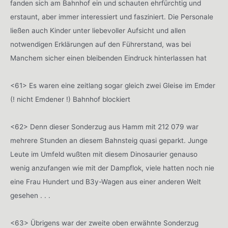
fanden sich am Bahnhof ein und schauten ehrfürchtig und
erstaunt, aber immer interessiert und fasziniert. Die Personale
ließen auch Kinder unter liebevoller Aufsicht und allen
notwendigen Erklärungen auf den Führerstand, was bei
Manchem sicher einen bleibenden Eindruck hinterlassen hat
<61> Es waren eine zeitlang sogar gleich zwei Gleise im Emder
(! nicht Emdener !) Bahnhof blockiert
<62> Denn dieser Sonderzug aus Hamm mit 212 079 war
mehrere Stunden an diesem Bahnsteig quasi geparkt. Junge
Leute im Umfeld wußten mit diesem Dinosaurier genauso
wenig anzufangen wie mit der Dampflok, viele hatten noch nie
eine Frau Hundert und B3y-Wagen aus einer anderen Welt
gesehen . . .
<63> Übrigens war der zweite oben erwähnte Sonderzug