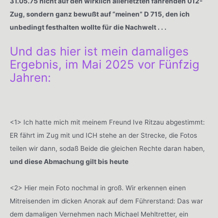
31.05.75 nicht auf den wirklich allerletzten fahrenden 012-
Zug, sondern ganz bewußt auf “meinen” D 715, den ich
unbedingt festhalten wollte für die Nachwelt . . .
Und das hier ist mein damaliges
Ergebnis, im Mai 2025 vor Fünfzig
Jahren:
<1> Ich hatte mich mit meinem Freund Ive Ritzau abgestimmt:
ER fährt im Zug mit und ICH stehe an der Strecke, die Fotos
teilen wir dann, sodaß Beide die gleichen Rechte daran haben,
und diese Abmachung gilt bis heute
<2> Hier mein Foto nochmal in groß. Wir erkennen einen
Mitreisenden im dicken Anorak auf dem Führerstand: Das war
dem damaligen Vernehmen nach Michael Mehltretter, ein