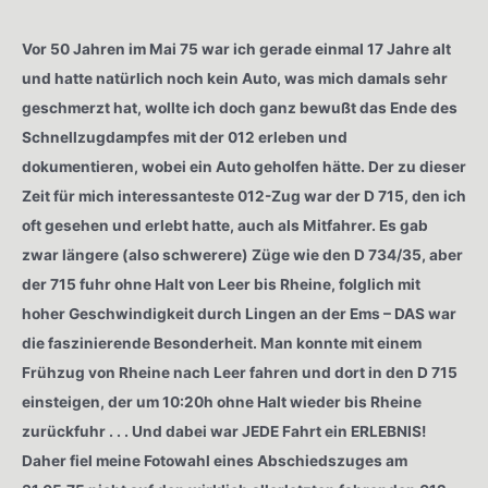
Vor 50 Jahren im Mai 75 war ich gerade einmal 17 Jahre alt
und hatte natürlich noch kein Auto, was mich damals sehr
geschmerzt hat, wollte ich doch ganz bewußt das Ende des
Schnellzugdampfes mit der 012 erleben und
dokumentieren, wobei ein Auto geholfen hätte. Der zu dieser
Zeit für mich interessanteste 012-Zug war der D 715, den ich
oft gesehen und erlebt hatte, auch als Mitfahrer. Es gab
zwar längere (also schwerere) Züge wie den D 734/35, aber
der 715 fuhr ohne Halt von Leer bis Rheine, folglich mit
hoher Geschwindigkeit durch Lingen an der Ems – DAS war
die faszinierende Besonderheit. Man konnte mit einem
Frühzug von Rheine nach Leer fahren und dort in den D 715
einsteigen, der um 10:20h ohne Halt wieder bis Rheine
zurückfuhr . . . Und dabei war JEDE Fahrt ein ERLEBNIS!
Daher fiel meine Fotowahl eines Abschiedszuges am