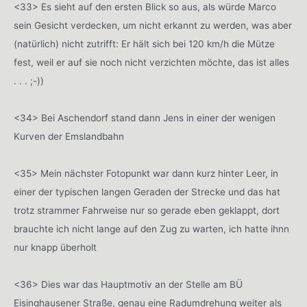
<33> Es sieht auf den ersten Blick so aus, als würde Marco
sein Gesicht verdecken, um nicht erkannt zu werden, was aber
(natürlich) nicht zutrifft: Er hält sich bei 120 km/h die Mütze
fest, weil er auf sie noch nicht verzichten möchte, das ist alles
. . . ;-))
<34> Bei Aschendorf stand dann Jens in einer der wenigen
Kurven der Emslandbahn
<35> Mein nächster Fotopunkt war dann kurz hinter Leer, in
einer der typischen langen Geraden der Strecke und das hat
trotz strammer Fahrweise nur so gerade eben geklappt, dort
brauchte ich nicht lange auf den Zug zu warten, ich hatte ihnn
nur knapp überholt
<36> Dies war das Hauptmotiv an der Stelle am BÜ
Eisinghausener Straße, genau eine Radumdrehung weiter als