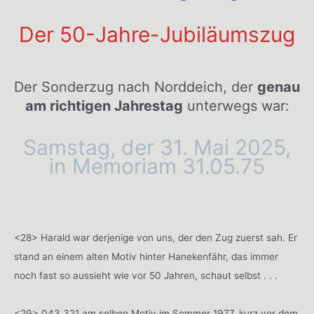
Der 50-Jahre-Jubiläumszug
Der Sonderzug nach Norddeich, der
genau
am richtigen Jahrestag
unterwegs war:
Samstag, der 31. Mai 2025,
in Memoriam 31.05.75
<28> Harald war derjenige von uns, der den Zug zuerst sah. Er
stand an einem alten Motiv hinter Hanekenfähr, das immer
noch fast so aussieht wie vor 50 Jahren, schaut selbst . . .
<29> 043 321 am selben Motiv im Sommer 1977, kurz vor dem