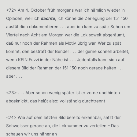
<72> Am 4. Oktober früh morgens war ich nämlich wieder in
Opladen, weil ich
dachte
, ich könne die Zerlegung der 151 150
ausführlich dokumentieren . . . aber ich kam zu spät: Schon um
Viertel nach Acht am Morgen war die Lok soweit abgeräumt,
daß nur noch der Rahmen als Motiv übrig war. Wer zu spät
kommt, den bestraft der Bender . . . der gerne schnell arbeitet,
wenn KEIN Fuzzi in der Nähe ist . . . Jedenfalls kann sich auf
diesem Bild der Rahmen der 151 150 noch gerade halten . . .
aber . . .
<73> . . . Aber schon wenig später ist er vorne und hinten
abgeknickt, das heißt also: vollständig durchtrennt
<74> Wie auf dem letzten Bild bereits erkennbar, setzt der
Schweisser gerade an, die Loknummer zu zerteilen – Das
schauen wir uns näher an