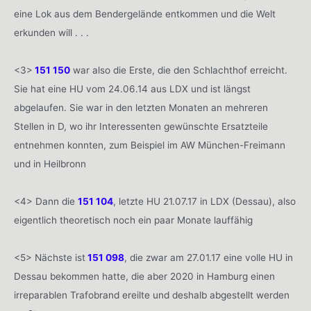
eine Lok aus dem Bendergelände entkommen und die Welt
erkunden will . . .
<3>
151 150
war also die Erste, die den Schlachthof erreicht.
Sie hat eine HU vom 24.06.14 aus LDX und ist längst
abgelaufen. Sie war in den letzten Monaten an mehreren
Stellen in D, wo ihr Interessenten gewünschte Ersatzteile
entnehmen konnten, zum Beispiel im AW München-Freimann
und in Heilbronn
<4> Dann die
151 104
, letzte HU 21.07.17 in LDX (Dessau), also
eigentlich theoretisch noch ein paar Monate lauffähig
<5> Nächste ist
151 098
, die zwar am 27.01.17 eine volle HU in
Dessau bekommen hatte, die aber 2020 in Hamburg einen
irreparablen Trafobrand ereilte und deshalb abgestellt werden