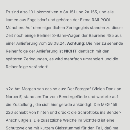
Es sind also 10 Lokomotiven = 8x 151 und 2x 155, und alle
kamen aus Engelsdorf und gehören der Firma RAILPOOL
München. Auf dem eigentlichen Zerlegegleis standen zu dieser
Zeit noch einige Berliner S-Bahn-Wagen der Baureihe 485 aus
einer Anlieferung vom 28.08.24.
Achtung:
Die hier zu sehende
Reihenfolge der Anlieferung ist
NICHT
identisch mit den
späteren Zerlegungen, es wird mehrfach umrangiert und die
Reihenfolge verändert!
<2> Am Morgen sah das so aus: Der Fotograf (Vielen Dank an
Norbert!) stand am Tor vom Bendergelände und wartete auf
die Zustellung , die sich hier gerade ankündigt: Die MEG 159
226 schiebt von hinten und drückt die Schrottloks ins Bender-
Anschlußgleis. Die zusätzliche Weiche im Sichtfeld ist eine
Schutzweiche mit kurzem Gleisstummel für den Fall, daß mal