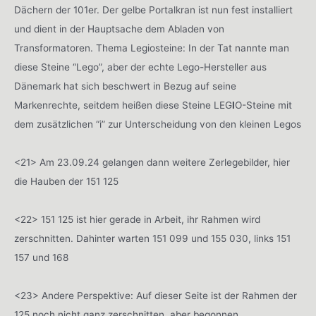
Dächern der 101er. Der gelbe Portalkran ist nun fest installiert
und dient in der Hauptsache dem Abladen von
Transformatoren. Thema Legiosteine: In der Tat nannte man
diese Steine “Lego”, aber der echte Lego-Hersteller aus
Dänemark hat sich beschwert in Bezug auf seine
Markenrechte, seitdem heißen diese Steine LEG
I
O-Steine mit
dem zusätzlichen “i” zur Unterscheidung von den kleinen Legos
<21> Am 23.09.24 gelangen dann weitere Zerlegebilder, hier
die Hauben der 151 125
<22> 151 125 ist hier gerade in Arbeit, ihr Rahmen wird
zerschnitten. Dahinter warten 151 099 und 155 030, links 151
157 und 168
<23> Andere Perspektive: Auf dieser Seite ist der Rahmen der
125 noch nicht ganz zerschnitten, aber begonnen