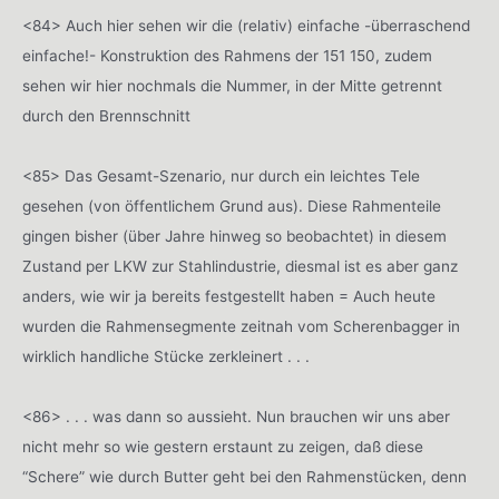
<84> Auch hier sehen wir die (relativ) einfache -überraschend
einfache!- Konstruktion des Rahmens der 151 150, zudem
sehen wir hier nochmals die Nummer, in der Mitte getrennt
durch den Brennschnitt
<85> Das Gesamt-Szenario, nur durch ein leichtes Tele
gesehen (von öffentlichem Grund aus). Diese Rahmenteile
gingen bisher (über Jahre hinweg so beobachtet) in diesem
Zustand per LKW zur Stahlindustrie, diesmal ist es aber ganz
anders, wie wir ja bereits festgestellt haben = Auch heute
wurden die Rahmensegmente zeitnah vom Scherenbagger in
wirklich handliche Stücke zerkleinert . . .
<86> . . . was dann so aussieht. Nun brauchen wir uns aber
nicht mehr so wie gestern erstaunt zu zeigen, daß diese
“Schere” wie durch Butter geht bei den Rahmenstücken, denn