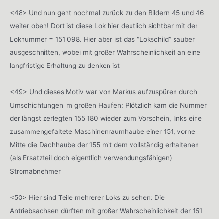
<48> Und nun geht nochmal zurück zu den Bildern 45 und 46
weiter oben! Dort ist diese Lok hier deutlich sichtbar mit der
Loknummer = 151 098. Hier aber ist das “Lokschild” sauber
ausgeschnitten, wobei mit großer Wahrscheinlichkeit an eine
langfristige Erhaltung zu denken ist
<49> Und dieses Motiv war von Markus aufzuspüren durch
Umschichtungen im großen Haufen: Plötzlich kam die Nummer
der längst zerlegten 155 180 wieder zum Vorschein, links eine
zusammengefaltete Maschinenraumhaube einer 151, vorne
Mitte die Dachhaube der 155 mit dem vollständig erhaltenen
(als Ersatzteil doch eigentlich verwendungsfähigen)
Stromabnehmer
<50> Hier sind Teile mehrerer Loks zu sehen: Die
Antriebsachsen dürften mit großer Wahrscheinlichkeit der 151