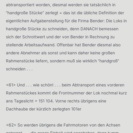
abtransportiert worden, diesmal werden sie tatsächlich in
“handgroße Stücke” zerlegt = das ist die übliche Definition der
eigentlichen Aufgabenstellung für die Firma Bender: Die Loks in
handgroße Stücke zu schneiden, denn DANACH bemessen
sich der Schrottwert und der von Bender in Rechnung zu
stellende Arbeitsaufwand. Offenbar hat Bender diesmal also
andere Abnehmer als sonst und kann daher keine großen
Rahmenstücke liefern, sondern muß sie wirklich “handgroß”
schneiden . . .
<61> Und . . . wie schön! . . . beim Abtransport eines vorderen
Rahmenstückes kommt die Frontnummer der Lok nochmal kurz
ans Tageslicht = 151 104. Vorne rechts übrigens eine
Dachhaube der kürzlich zerlegten 101er
<62> So werden übrigens die Fahrmotoren von den Achsen
getrennt . . . die ganze Einheit wird angehoben, dann tumm,