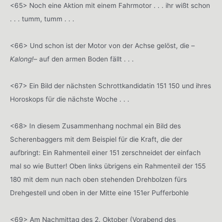
<65> Noch eine Aktion mit einem Fahrmotor . . . ihr wißt schon
. . . tumm, tumm . . .
<66> Und schon ist der Motor von der Achse gelöst, die –
Kalong!
– auf den armen Boden fällt . . .
<67> Ein Bild der nächsten Schrottkandidatin 151 150 und ihres
Horoskops für die nächste Woche . . .
<68> In diesem Zusammenhang nochmal ein Bild des
Scherenbaggers mit dem Beispiel für die Kraft, die der
aufbringt: Ein Rahmenteil einer 151 zerschneidet der einfach
mal so wie Butter! Oben links übrigens ein Rahmenteil der 155
180 mit dem nun nach oben stehenden Drehbolzen fürs
Drehgestell und oben in der Mitte eine 151er Pufferbohle
<69> Am Nachmittag des 2. Oktober (Vorabend des