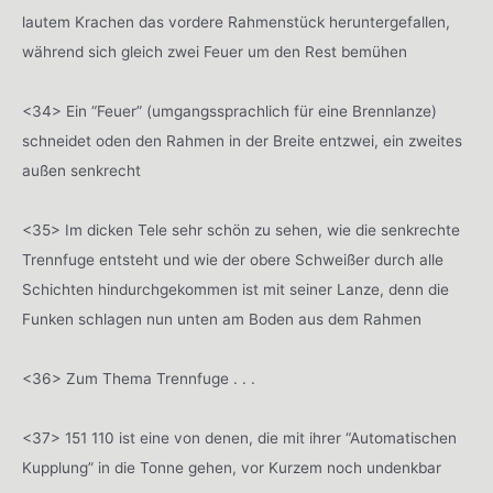
lautem Krachen das vordere Rahmenstück heruntergefallen,
während sich gleich zwei Feuer um den Rest bemühen
<34> Ein “Feuer” (umgangssprachlich für eine Brennlanze)
schneidet oden den Rahmen in der Breite entzwei, ein zweites
außen senkrecht
<35> Im dicken Tele sehr schön zu sehen, wie die senkrechte
Trennfuge entsteht und wie der obere Schweißer durch alle
Schichten hindurchgekommen ist mit seiner Lanze, denn die
Funken schlagen nun unten am Boden aus dem Rahmen
<36> Zum Thema Trennfuge . . .
<37> 151 110 ist eine von denen, die mit ihrer “Automatischen
Kupplung” in die Tonne gehen, vor Kurzem noch undenkbar