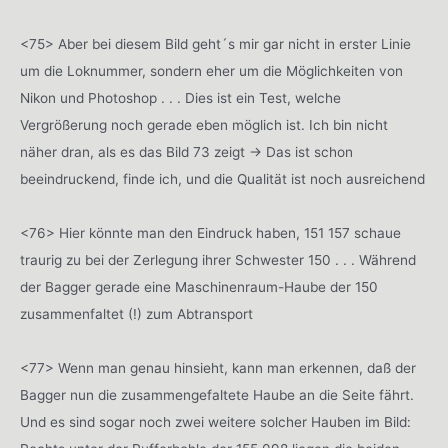
<75> Aber bei diesem Bild geht´s mir gar nicht in erster Linie
um die Loknummer, sondern eher um die Möglichkeiten von
Nikon und Photoshop . . . Dies ist ein Test, welche
Vergrößerung noch gerade eben möglich ist. Ich bin nicht
näher dran, als es das Bild 73 zeigt -> Das ist schon
beeindruckend, finde ich, und die Qualität ist noch ausreichend
<76> Hier könnte man den Eindruck haben, 151 157 schaue
traurig zu bei der Zerlegung ihrer Schwester 150 . . . Während
der Bagger gerade eine Maschinenraum-Haube der 150
zusammenfaltet (!) zum Abtransport
<77> Wenn man genau hinsieht, kann man erkennen, daß der
Bagger nun die zusammengefaltete Haube an die Seite fährt.
Und es sind sogar noch zwei weitere solcher Hauben im Bild: