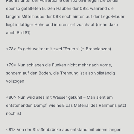
Rechts unter der Pufferbohle der 155 098 liegen die beiden
ebenso gefalteten kurzen Hauben der 098, während die
längere Mittelhaube der 098 noch hinten auf der Lego-Mauer
liegt in luftiger Höhe und interessiert zuschaut (siehe dazu
auch Bild 81)
<78> Es geht weiter mit zwei “Feuern” (= Brennlanzen)
<79> Nun schlagen die Funken nicht mehr nach vorne,
sondern auf den Boden, die Trennung ist also vollständig
vollzogen
<80> Nun wird alles mit Wasser gekühlt – Man sieht am
entstehenden Dampf, wie heiß das Material des Rahmens jetzt
noch ist
<81> Von der Straßenbrücke aus entstand mit einem langen