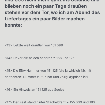
blieben noch ein paar Tage draußen
stehen vor dem Tor, wo ich am Abend des
Liefertages ein paar Bilder machen
konnte:
<13> Letzte weit draußen war 151 099
<14> Davor die beiden anderen = 168 und 125
<15> Die EBA-Nummer von 151 125 (die ja wirklich Nix mit
der”echten” Nummer zu tun hat und völlig kryptisch ist)
<16> Ein Hinweis an 151 125 aus Seelze
<17> Der Rest stand hinter Stacheldraht = 155 030 und 180