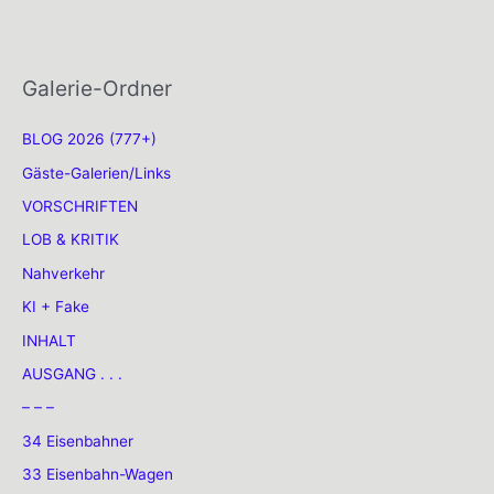
Galerie-Ordner
BLOG 2026 (777+)
Gäste-Galerien/Links
VORSCHRIFTEN
LOB & KRITIK
Nahverkehr
KI + Fake
INHALT
AUSGANG . . .
– – –
34 Eisenbahner
33 Eisenbahn-Wagen