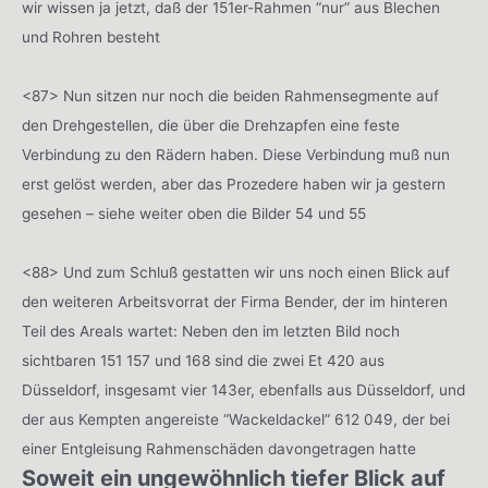
wir wissen ja jetzt, daß der 151er-Rahmen “nur” aus Blechen
und Rohren besteht
<87> Nun sitzen nur noch die beiden Rahmensegmente auf
den Drehgestellen, die über die Drehzapfen eine feste
Verbindung zu den Rädern haben. Diese Verbindung muß nun
erst gelöst werden, aber das Prozedere haben wir ja gestern
gesehen – siehe weiter oben die Bilder 54 und 55
<88> Und zum Schluß gestatten wir uns noch einen Blick auf
den weiteren Arbeitsvorrat der Firma Bender, der im hinteren
Teil des Areals wartet: Neben den im letzten Bild noch
sichtbaren 151 157 und 168 sind die zwei Et 420 aus
Düsseldorf, insgesamt vier 143er, ebenfalls aus Düsseldorf, und
der aus Kempten angereiste “Wackeldackel” 612 049, der bei
einer Entgleisung Rahmenschäden davongetragen hatte
Soweit ein ungewöhnlich tiefer Blick auf