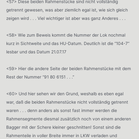
<57> Diese beiden Rahmenstücke sind nicht vollständig
getrennt gewesen, was aber ziemlich egal ist, wie sich gleich
zeigen wird . . . Viel wichtiger ist aber was ganz Anderes . . .
<58> Wie zum Beweis kommt die Nummer der Lok nochmal
kurz in Sichtweite und das HU-Datum. Deutlich ist die “104-7”
lesbar und das Datum 21.07.17
<59> Hier die andere Seite der beiden Rahmenstücke mit dem
Rest der Nummer “91 80 6151 . . .”
<60> Und hier sehen wir den Grund, weshalb es eben egal
war, daß die beiden Rahmenstücke nicht vollständig getrennt
waren . . . denn anders als sonst fast immer werden die
Rahmensegmente diesmal zusätzlich noch von einem anderen
Bagger mit der Schere kleiner geschnitten! Sonst sind die
Rahmenteile in voller Breite immer in LKW verladen und