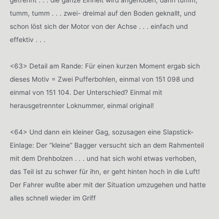
tumm, tumm . . . zwei- dreimal auf den Boden geknallt, und
schon löst sich der Motor von der Achse . . . einfach und
effektiv . . .
<63> Detail am Rande: Für einen kurzen Moment ergab sich
dieses Motiv = Zwei Pufferbohlen, einmal von 151 098 und
einmal von 151 104. Der Unterschied? Einmal mit
herausgetrennter Loknummer, einmal original!
<64> Und dann ein kleiner Gag, sozusagen eine Slapstick-
Einlage: Der “kleine” Bagger versucht sich an dem Rahmenteil
mit dem Drehbolzen . . . und hat sich wohl etwas verhoben,
das Teil ist zu schwer für ihn, er geht hinten hoch in die Luft!
Der Fahrer wußte aber mit der Situation umzugehen und hatte
alles schnell wieder im Griff