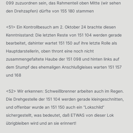
099 zuzuordnen sein, das Rahmenteil oben Mitte (wir sehen
den Drehzapfen) dürfte von 155 180 stammen
<51> Ein Kontrollbesuch am 2. Oktober 24 brachte diesen
Kenntnisstand: Die letzten Reste von 151 104 werden gerade
bearbeitet, dahinter wartet 151 150 auf ihre letzte Rolle als
Hauptdarstellerin, oben thront eine noch nicht
zusammengefaltete Haube der 151 098 und hinten links auf
dem Stumpf des ehemaligen Anschlußgleises warten 151 157
und 168
<52> Wir erkennen: Schweißbrenner arbeiten auch im Regen.
Die Drehgestelle der 151 104 werden gerade kleingeschnitten,
und offenbar wurde an 151 150 auch ein “Lokschild”
sichergestellt, was bedeutet, daß ETWAS von dieser Lok
übrigbleiben wird und an sie erinnert!