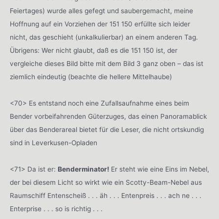
Feiertages) wurde alles gefegt und saubergemacht, meine
Hoffnung auf ein Vorziehen der 151 150 erfüllte sich leider
nicht, das geschieht (unkalkulierbar) an einem anderen Tag.
Übrigens: Wer nicht glaubt, daß es die 151 150 ist, der
vergleiche dieses Bild bitte mit dem Bild 3 ganz oben – das ist
ziemlich eindeutig (beachte die hellere Mittelhaube)
<70> Es entstand noch eine Zufallsaufnahme eines beim
Bender vorbeifahrenden Güterzuges, das einen Panoramablick
über das Benderareal bietet für die Leser, die nicht ortskundig
sind in Leverkusen-Opladen
<71> Da ist er:
Benderminator!
Er steht wie eine Eins im Nebel,
der bei diesem Licht so wirkt wie ein Scotty-Beam-Nebel aus
Raumschiff Entenscheiß . . . äh . . . Entenpreis . . . ach ne . . .
Enterprise . . . so is richtig . . .