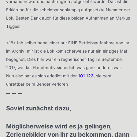
vorhanden war und nachträglich aufgeklebt wurde. Das ist die
Erklärung für die scheinbar schlampig aufgesetzte Nummer der
Lok. Besten Dank auch für diese beiden Aufnahmen an Markus
Tigges!
<18> Ich selber habe leider nur EINE Betriebsaufnahme von ihr
im Archiv, mir ist die Lok komischerweise nur ein einziges Mal
begegnet. Dies hier war ein regnerischer Tag im September
2017, wo das Hauptmotiv sicherlich was ganz anderes war.
Nun also hat es sich erledigt mit der
101 123
, sie geht
unrettbar beim Bender verloren
– – –
Soviel zunächst dazu,
Möglicherweise wird es ja gelingen,
Zerlegebilder von ihr zu bekommen, dann