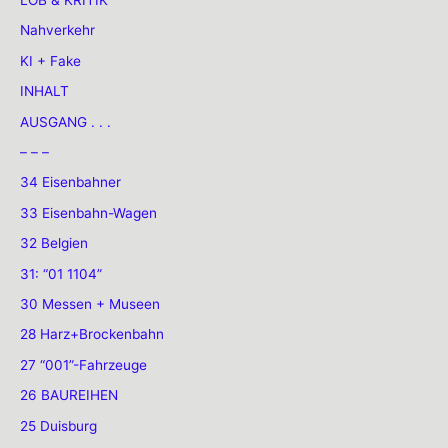
Nahverkehr
KI + Fake
INHALT
AUSGANG . . .
– – –
34 Eisenbahner
33 Eisenbahn-Wagen
32 Belgien
31: “01 1104”
30 Messen + Museen
28 Harz+Brockenbahn
27 “001”-Fahrzeuge
26 BAUREIHEN
25 Duisburg