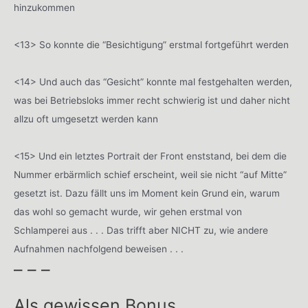
hinzukommen
<13> So konnte die “Besichtigung” erstmal fortgeführt werden
<14> Und auch das “Gesicht” konnte mal festgehalten werden,
was bei Betriebsloks immer recht schwierig ist und daher nicht
allzu oft umgesetzt werden kann
<15> Und ein letztes Portrait der Front enststand, bei dem die
Nummer erbärmlich schief erscheint, weil sie nicht “auf Mitte”
gesetzt ist. Dazu fällt uns im Moment kein Grund ein, warum
das wohl so gemacht wurde, wir gehen erstmal von
Schlamperei aus . . . Das trifft aber NICHT zu, wie andere
Aufnahmen nachfolgend beweisen . . .
– – –
Als gewissen Bonus . . .