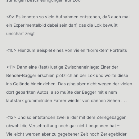
ständigen Beschleunigungen auf 200
<9> Es konnten so viele Aufnahmen entstehen, daß auch mal
ein Experimentalbild dabei sein darf, das die Lok bewußt
unscharf zeigt
<10> Hier zum Beispiel eines von vielen “korrekten” Portraits
<11> Dann eine (fast) lustige Zwischeneinlage: Einer der
Bender-Bagger erschien plötzlich an der Lok und wollte diese
ins Gelände hineinziehen. Das ging aber nicht wegen der vielen
dort geparkten Autos, also mußte der Bagger mit einem
lautstark grummelnden Fahrer wieder von dannen ziehen . . .
<12> Und so entstanden zwei Bilder mit dem Zerlegebagger,
obwohl die Verschrottung noch gar nicht begonnen hat –
Vielleicht werden aber zu gegebener Zeit noch Zerlegebilder