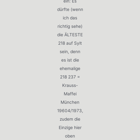
ein: Es
dürfte (wenn
ich das
richtig sehe)
die ÄLTESTE
218 auf Sylt
sein, denn
es ist die
ehemalige
218 237 =
Krauss-
Maffei
München
19604/1973,
zudem die
Einzige hier
oben