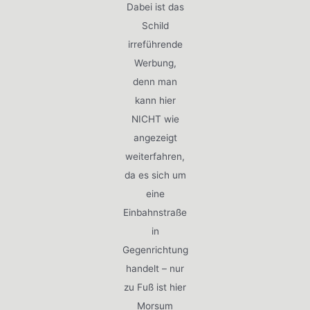
Dabei ist das
Schild
irreführende
Werbung,
denn man
kann hier
NICHT wie
angezeigt
weiterfahren,
da es sich um
eine
Einbahnstraße
in
Gegenrichtung
handelt – nur
zu Fuß ist hier
Morsum