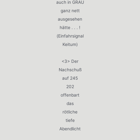
auch in GRAU
ganz nett
ausgesehen
hätte . . . !
(Einfahrsignal
Keitum)
<3> Der
Nachschuß
auf 245
202
offenbart
das
rötliche
tiefe
Abendlicht