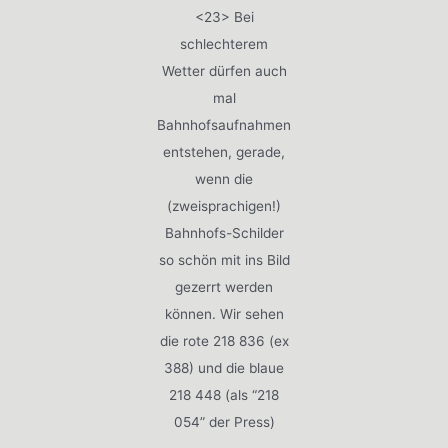
<23> Bei
schlechterem
Wetter dürfen auch
mal
Bahnhofsaufnahmen
entstehen, gerade,
wenn die
(zweisprachigen!)
Bahnhofs-Schilder
so schön mit ins Bild
gezerrt werden
können. Wir sehen
die rote 218 836 (ex
388) und die blaue
218 448 (als “218
054” der Press)