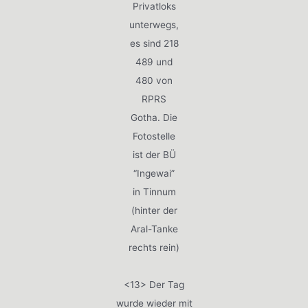
Privatloks
unterwegs,
es sind 218
489 und
480 von
RPRS
Gotha. Die
Fotostelle
ist der BÜ
“Ingewai”
in Tinnum
(hinter der
Aral-Tanke
rechts rein)
<13> Der Tag
wurde wieder mit