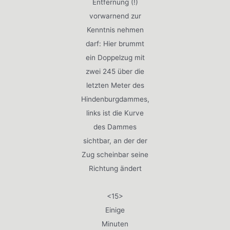
Entfernung (!)
vorwarnend zur
Kenntnis nehmen
darf: Hier brummt
ein Doppelzug mit
zwei 245 über die
letzten Meter des
Hindenburgdammes,
links ist die Kurve
des Dammes
sichtbar, an der der
Zug scheinbar seine
Richtung ändert
<15>
Einige
Minuten