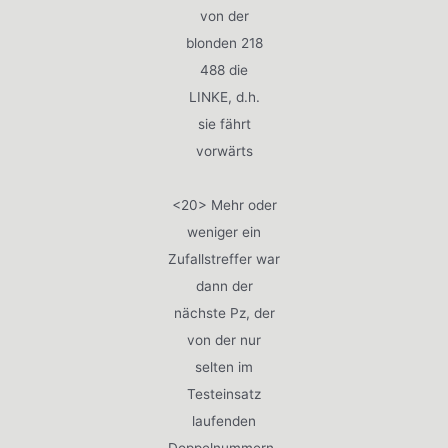
von der
blonden 218
488 die
LINKE, d.h.
sie fährt
vorwärts
<20> Mehr oder
weniger ein
Zufallstreffer war
dann der
nächste Pz, der
von der nur
selten im
Testeinsatz
laufenden