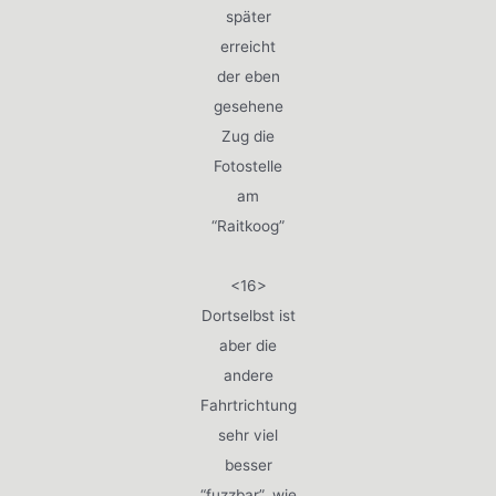
später
erreicht
der eben
gesehene
Zug die
Fotostelle
am
“Raitkoog”
<16>
Dortselbst ist
aber die
andere
Fahrtrichtung
sehr viel
besser
“fuzzbar”, wie