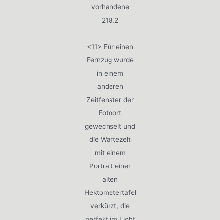
vorhandene
218.2
<11> Für einen
Fernzug wurde
in einem
anderen
Zeitfenster der
Fotoort
gewechselt und
die Wartezeit
mit einem
Portrait einer
alten
Hektometertafel
verkürzt, die
perfekt im Licht