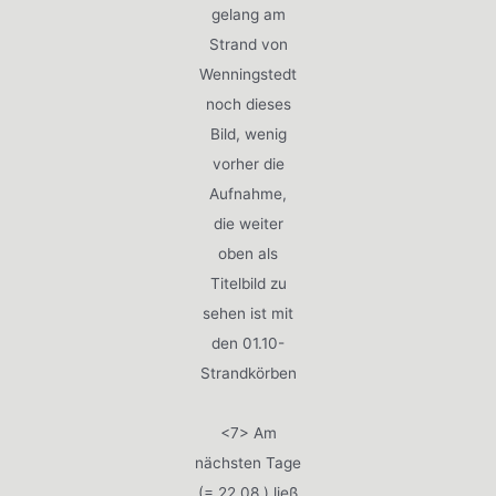
gelang am
Strand von
Wenningstedt
noch dieses
Bild, wenig
vorher die
Aufnahme,
die weiter
oben als
Titelbild zu
sehen ist mit
den 01.10-
Strandkörben
<7> Am
nächsten Tage
(= 22.08.) ließ