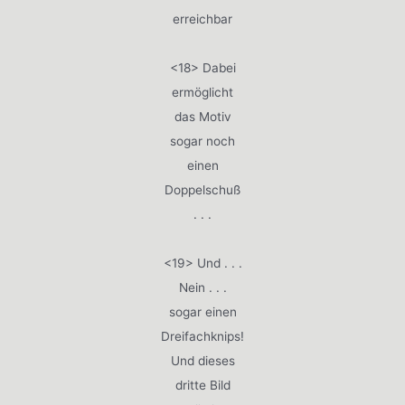
erreichbar
<18> Dabei
ermöglicht
das Motiv
sogar noch
einen
Doppelschuß
. . .
<19> Und . . .
Nein . . .
sogar einen
Dreifachknips!
Und dieses
dritte Bild