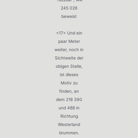
245 026
beweist
<17> Und ein
paar Meter
weiter, noch in
Sichtweite der
obigen Stelle,
ist dieses
Motiv zu
finden, an
dem 218 390
und 488 in
Richtung
Westerland
brummen.