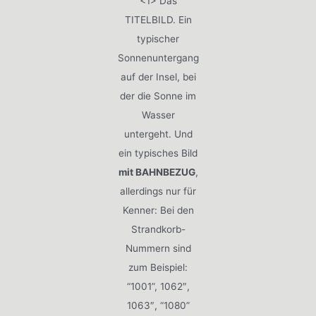
<1> Das
TITELBILD. Ein
typischer
Sonnenuntergang
auf der Insel, bei
der die Sonne im
Wasser
untergeht. Und
ein typisches Bild
mit BAHNBEZUG
,
allerdings nur für
Kenner: Bei den
Strandkorb-
Nummern sind
zum Beispiel:
“1001”, 1062″,
1063″, “1080”