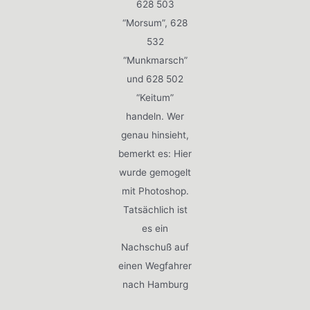
628 503
“Morsum”, 628
532
“Munkmarsch”
und 628 502
“Keitum”
handeln. Wer
genau hinsieht,
bemerkt es: Hier
wurde gemogelt
mit Photoshop.
Tatsächlich ist
es ein
Nachschuß auf
einen Wegfahrer
nach Hamburg