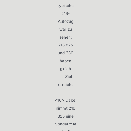
typische
218-
Autozug
war zu
sehen:
218 825
und 380
haben
gleich
ihr Ziel
erreicht
<10> Dabei
nimmt 218
825 eine
Sonderrolle