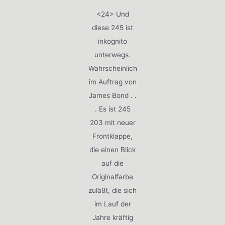
<24> Und
diese 245 ist
inkognito
unterwegs.
Wahrscheinlich
im Auftrag von
James Bond . .
. Es ist 245
203 mit neuer
Frontklappe,
die einen Blick
auf die
Originalfarbe
zuläßt, die sich
im Lauf der
Jahre kräftig