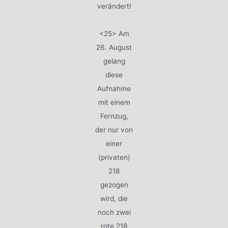
verändert!
<25> Am
26. August
gelang
diese
Aufnahme
mit einem
Fernzug,
der nur von
einer
(privaten)
218
gezogen
wird, die
noch zwei
rote 218