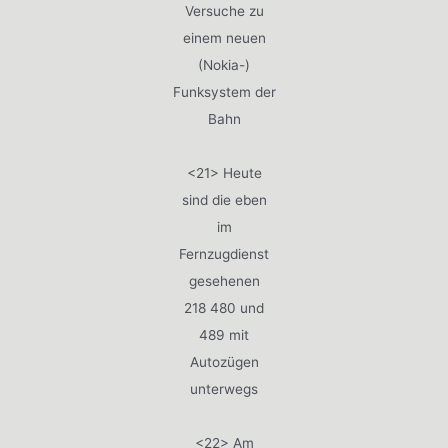
Versuche zu
einem neuen
(Nokia-)
Funksystem der
Bahn
<21> Heute
sind die eben
im
Fernzugdienst
gesehenen
218 480 und
489 mit
Autozügen
unterwegs
<22> Am