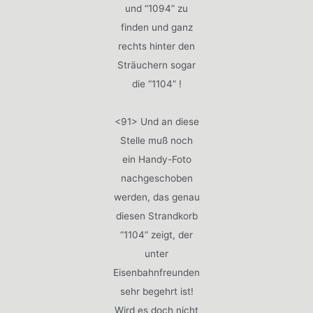
und “1094” zu
finden und ganz
rechts hinter den
Sträuchern sogar
die “1104” !
<91> Und an diese
Stelle muß noch
ein Handy-Foto
nachgeschoben
werden, das genau
diesen Strandkorb
“1104” zeigt, der
unter
Eisenbahnfreunden
sehr begehrt ist!
Wird es doch nicht