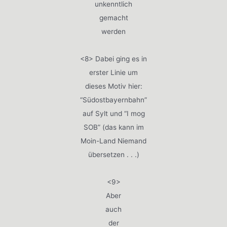
unkenntlich
gemacht
werden
<8> Dabei ging es in
erster Linie um
dieses Motiv hier:
“Südostbayernbahn”
auf Sylt und “I mog
SOB” (das kann im
Moin-Land Niemand
übersetzen . . .)
<9>
Aber
auch
der