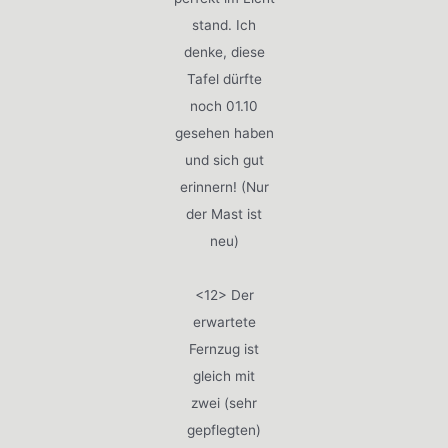
stand. Ich
denke, diese
Tafel dürfte
noch 01.10
gesehen haben
und sich gut
erinnern! (Nur
der Mast ist
neu)
<12> Der
erwartete
Fernzug ist
gleich mit
zwei (sehr
gepflegten)