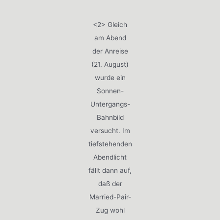
<2> Gleich
am Abend
der Anreise
(21. August)
wurde ein
Sonnen-
Untergangs-
Bahnbild
versucht. Im
tiefstehenden
Abendlicht
fällt dann auf,
daß der
Married-Pair-
Zug wohl