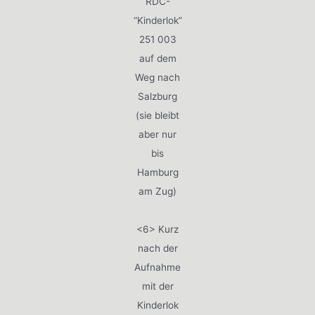
RDC-
“Kinderlok”
251 003
auf dem
Weg nach
Salzburg
(sie bleibt
aber nur
bis
Hamburg
am Zug)
<6> Kurz
nach der
Aufnahme
mit der
Kinderlok