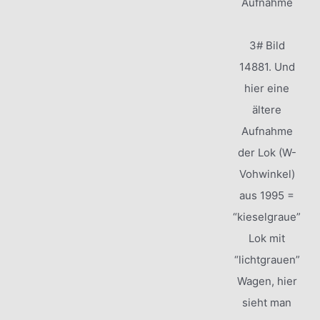
Aufnahme
3# Bild
14881. Und
hier eine
ältere
Aufnahme
der Lok (W-
Vohwinkel)
aus 1995 =
“kieselgraue”
Lok mit
“lichtgrauen”
Wagen, hier
sieht man