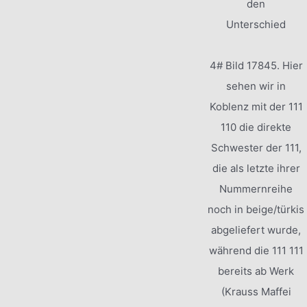
den
Unterschied
4# Bild 17845. Hier
sehen wir in
Koblenz mit der 111
110 die direkte
Schwester der 111,
die als letzte ihrer
Nummernreihe
noch in beige/türkis
abgeliefert wurde,
während die 111 111
bereits ab Werk
(Krauss Maffei