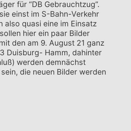
äger für “DB Gebrauchtzug”.
 sie einst im S-Bahn-Verkehr
n also quasi eine im Einsatz
llen hier ein paar Bilder
mit den am 9. August 21 ganz
RE3 Duisburg- Hamm, dahinter
chluß) werden demnächst
 sein, die neuen Bilder werden