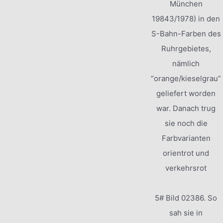
München
19843/1978) in den
S-Bahn-Farben des
Ruhrgebietes,
nämlich
“orange/kieselgrau”
geliefert worden
war. Danach trug
sie noch die
Farbvarianten
orientrot und
verkehrsrot
5# Bild 02386. So
sah sie in