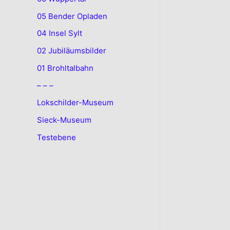
05 Bender Opladen
04 Insel Sylt
02 Jubiläumsbilder
01 Brohltalbahn
– – –
Lokschilder-Museum
Sieck-Museum
Testebene