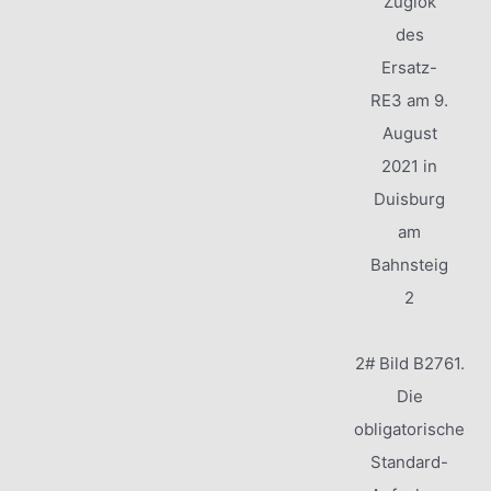
Zuglok
des
Ersatz-
RE3 am 9.
August
2021 in
Duisburg
am
Bahnsteig
2
2# Bild B2761.
Die
obligatorische
Standard-