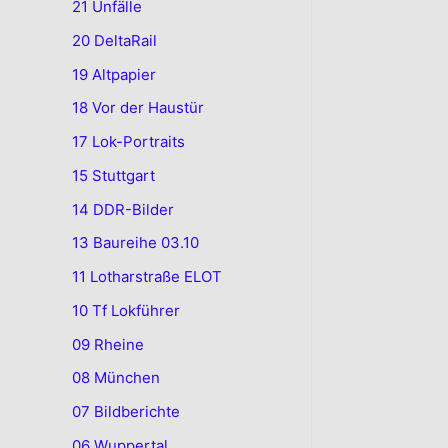
21 Unfälle
20 DeltaRail
19 Altpapier
18 Vor der Haustür
17 Lok-Portraits
15 Stuttgart
14 DDR-Bilder
13 Baureihe 03.10
11 Lotharstraße ELOT
10 Tf Lokführer
09 Rheine
08 München
07 Bildberichte
06 Wuppertal