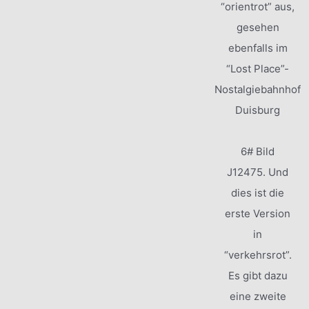
“orientrot” aus,
gesehen
ebenfalls im
“Lost Place”-
Nostalgiebahnhof
Duisburg
6# Bild
J12475. Und
dies ist die
erste Version
in
“verkehrsrot”.
Es gibt dazu
eine zweite