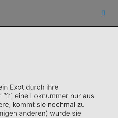
Haup
ein Exot durch ihre
 “1”, eine Loknummer nur aus
iere, kommt sie nochmal zu
igen anderen) wurde sie