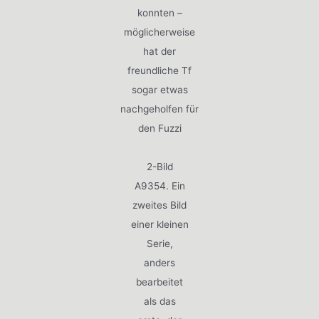
konnten –
möglicherweise
hat der
freundliche Tf
sogar etwas
nachgeholfen für
den Fuzzi
2-Bild
A9354. Ein
zweites Bild
einer kleinen
Serie,
anders
bearbeitet
als das