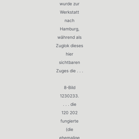
wurde zur
Werkstatt
nach
Hamburg,
während als
Zuglok dieses
hier
sichtbaren
Zuges die . . .
8-Bild
1230233.
. . . die
120 202
fungierte
(die
ehemalige