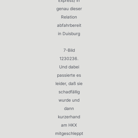
Express) in
genau dieser
Relation
abfahrbereit
in Duisburg
7-Bild
1230236.
Und dabei
passierte es
leider, daß sie
schadfällig
wurde und
dann
kurzerhand
am HKX
mitgeschleppt