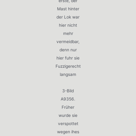
erste, der
Mast hinter
der Lok war
hier nicht
mehr
vermeidbar,
denn nur
hier fuhr sie
Fuzzigerecht
langsam
3-Bild
A9356.
Früher
wurde sie
verspottet
wegen ihes