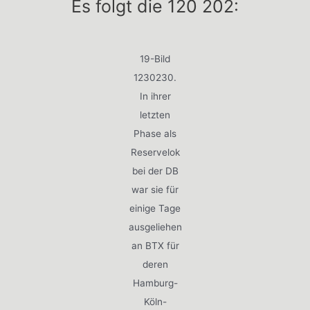
Es folgt die 120 202:
19-Bild
1230230.
In ihrer
letzten
Phase als
Reservelok
bei der DB
war sie für
einige Tage
ausgeliehen
an BTX für
deren
Hamburg-
Köln-