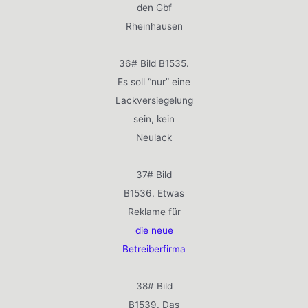
den Gbf
Rheinhausen
36# Bild B1535.
Es soll “nur” eine
Lackversiegelung
sein, kein
Neulack
37# Bild
B1536. Etwas
Reklame für
die neue
Betreiberfirma
38# Bild
B1539. Das