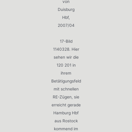
von
Duisburg
Hbf,
2007/04
17-Bild
1140328. Hier
sehen wir die
120 201 in
ihrem
Betätigungsfeld
mit schnellen
RE-Zügen, sie
erreicht gerade
Hamburg Hbf
aus Rostock
kommend im