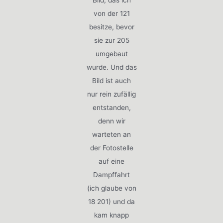
Bild, das ich
von der 121
besitze, bevor
sie zur 205
umgebaut
wurde. Und das
Bild ist auch
nur rein zufällig
entstanden,
denn wir
warteten an
der Fotostelle
auf eine
Dampffahrt
(ich glaube von
18 201) und da
kam knapp