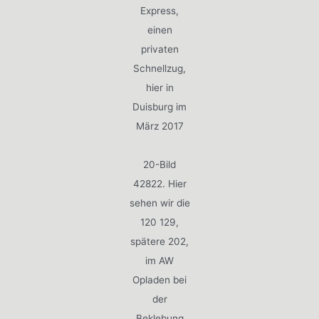
Express,
einen
privaten
Schnellzug,
hier in
Duisburg im
März 2017
20-Bild
42822. Hier
sehen wir die
120 129,
spätere 202,
im AW
Opladen bei
der
Beklebung