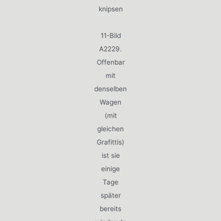
knipsen
11-Bild
A2229.
Offenbar
mit
denselben
Wagen
(mit
gleichen
Grafittis)
ist sie
einige
Tage
später
bereits