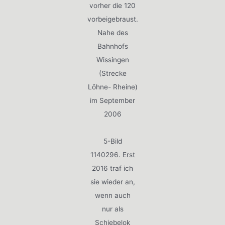
vorher die 120
vorbeigebraust.
Nahe des
Bahnhofs
Wissingen
(Strecke
Löhne- Rheine)
im September
2006
5-Bild
1140296. Erst
2016 traf ich
sie wieder an,
wenn auch
nur als
Schiebelok