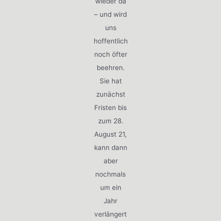
wieder da
– und wird
uns
hoffentlich
noch öfter
beehren.
Sie hat
zunächst
Fristen bis
zum 28.
August 21,
kann dann
aber
nochmals
um ein
Jahr
verlängert