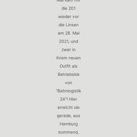
Mal kam mir
die 201
wieder vor
die Linsen
am 28. Mai
2021, und
zwar in
ihrem neuen
Outfit als
Betriebslok
von
“Bahnlogistik
24”! Hier
erreicht sie
gerade, aus
Hamburg
kommend,