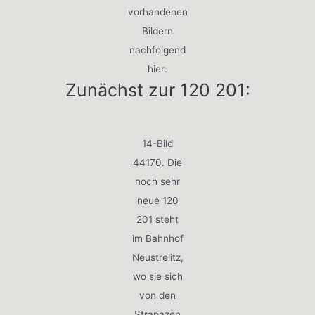
vorhandenen
Bildern
nachfolgend
hier:
Zunächst zur 120 201:
14-Bild
44170. Die
noch sehr
neue 120
201 steht
im Bahnhof
Neustrelitz,
wo sie sich
von den
Strapazen