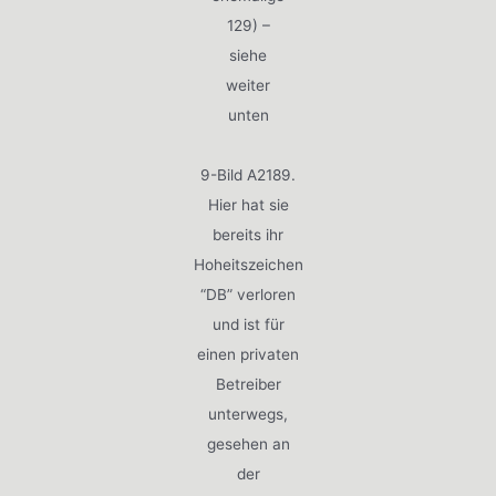
129) –
siehe
weiter
unten
9-Bild A2189.
Hier hat sie
bereits ihr
Hoheitszeichen
“DB” verloren
und ist für
einen privaten
Betreiber
unterwegs,
gesehen an
der