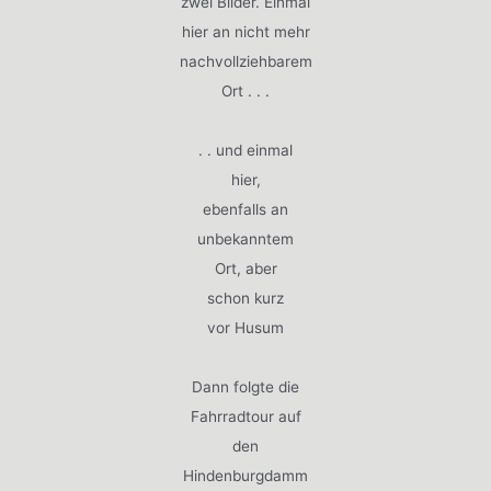
zwei Bilder. Einmal
hier an nicht mehr
nachvollziehbarem
Ort . . .
. . und einmal
hier,
ebenfalls an
unbekanntem
Ort, aber
schon kurz
vor Husum
Dann folgte die
Fahrradtour auf
den
Hindenburgdamm