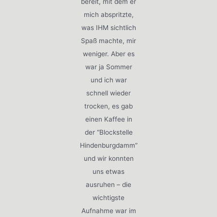
bereit, mit dem er
mich abspritzte,
was IHM sichtlich
Spaß machte, mir
weniger. Aber es
war ja Sommer
und ich war
schnell wieder
trocken, es gab
einen Kaffee in
der “Blockstelle
Hindenburgdamm”
und wir konnten
uns etwas
ausruhen – die
wichtigste
Aufnahme war im