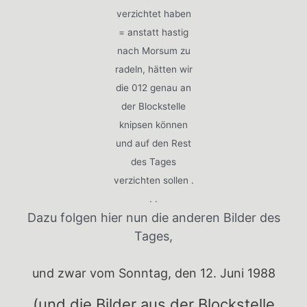
verzichtet haben
= anstatt hastig
nach Morsum zu
radeln, hätten wir
die 012 genau an
der Blockstelle
knipsen können
und auf den Rest
des Tages
verzichten sollen .
. .
Dazu folgen hier nun die anderen Bilder des
Tages,
und zwar vom Sonntag, den 12. Juni 1988
(und die Bilder aus der Blockstelle