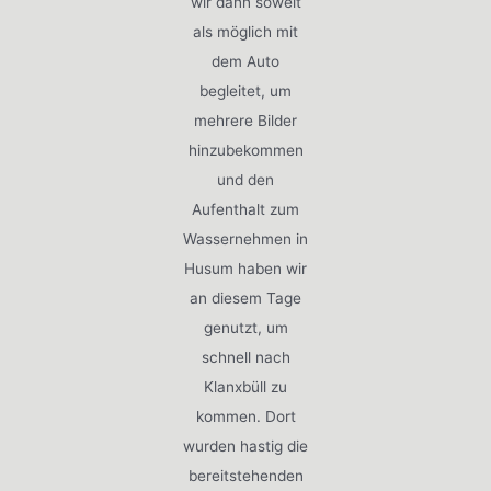
wir dann soweit
als möglich mit
dem Auto
begleitet, um
mehrere Bilder
hinzubekommen
und den
Aufenthalt zum
Wassernehmen in
Husum haben wir
an diesem Tage
genutzt, um
schnell nach
Klanxbüll zu
kommen. Dort
wurden hastig die
bereitstehenden