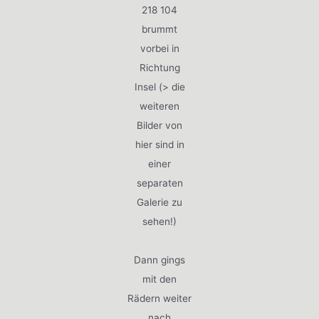
218 104
brummt
vorbei in
Richtung
Insel (> die
weiteren
Bilder von
hier sind in
einer
separaten
Galerie zu
sehen!)
Dann gings
mit den
Rädern weiter
nach