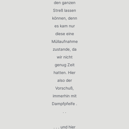
den ganzen
Streß lassen
können, denn
es kam nur
diese eine
Müllaufnahme
zustande, da
wir nicht
genug Zeit
hatten. Hier
also der
Vorschuß,
immerhin mit
Dampfpfeife .
. .
. . . und hier