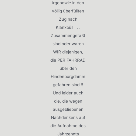
irgendwie in den
völlig überfüllten
Zug nach
Klanxbüll . . .
Zusammengefaßt
sind oder waren
WIR diejenigen,
die PER FAHRRAD
über den
Hindenburgdamm
gefahren sind !!
Und leider auch
die, die wegen
ausgebliebenen
Nachdenkens auf
die Aufnahme des
Jahrzehnts