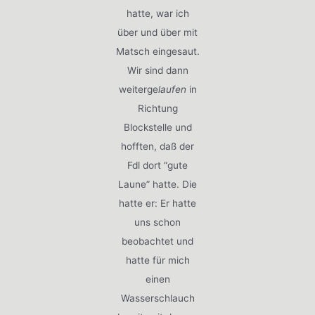
hatte, war ich
über und über mit
Matsch eingesaut.
Wir sind dann
weiterge
laufen
in
Richtung
Blockstelle und
hofften, daß der
Fdl dort “gute
Laune” hatte. Die
hatte er: Er hatte
uns schon
beobachtet und
hatte für mich
einen
Wasserschlauch