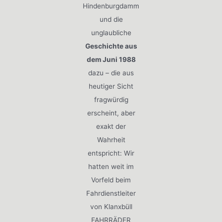
Hindenburgdamm
und die
unglaubliche
Geschichte aus
dem Juni 1988
dazu – die aus
heutiger Sicht
fragwürdig
erscheint, aber
exakt der
Wahrheit
entspricht: Wir
hatten weit im
Vorfeld beim
Fahrdienstleiter
von Klanxbüll
FAHRRÄDER