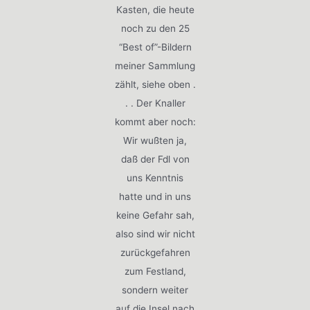
Kasten, die heute
noch zu den 25
“Best of”-Bildern
meiner Sammlung
zählt, siehe oben .
. . Der Knaller
kommt aber noch:
Wir wußten ja,
daß der Fdl von
uns Kenntnis
hatte und in uns
keine Gefahr sah,
also sind wir nicht
zurückgefahren
zum Festland,
sondern weiter
auf die Insel nach