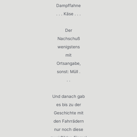
Dampffahne
. . . Käse . . .
Der
Nachschuß
wenigstens
mit
Ortsangabe,
sonst: Müll .
. .
Und danach gab
es bis zu der
Geschichte mit
den Fahrrädern
nur noch diese