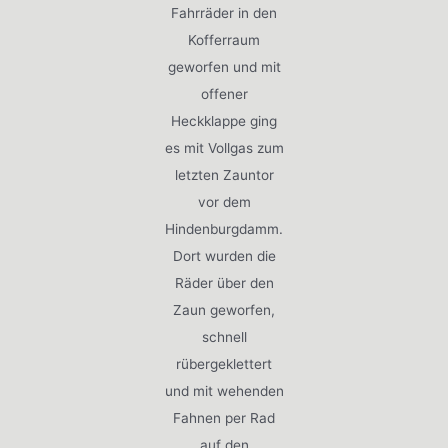
Fahrräder in den
Kofferraum
geworfen und mit
offener
Heckklappe ging
es mit Vollgas zum
letzten Zauntor
vor dem
Hindenburgdamm.
Dort wurden die
Räder über den
Zaun geworfen,
schnell
rübergeklettert
und mit wehenden
Fahnen per Rad
auf den