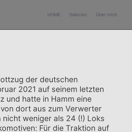
HOME
Galerien
Über mich
rottzug der deutschen
ruar 2021 auf seinem letzten
tz und hatte in Hamm eine
 von dort aus zum Verwerter
nicht weniger als 24 (!) Loks
omotiven: Für die Traktion auf