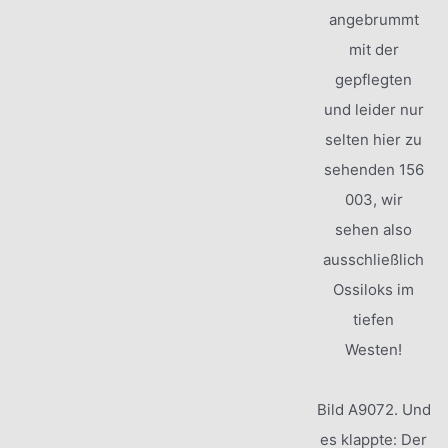
angebrummt
mit der
gepflegten
und leider nur
selten hier zu
sehenden 156
003, wir
sehen also
ausschließlich
Ossiloks im
tiefen
Westen!
Bild A9072. Und
es klappte: Der