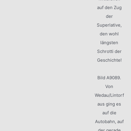
auf den Zug
der
Superlative,
den wohl
längsten
Schrotti der
Geschichte!
Bild A9089.
Von
Wedau/Lintorf
aus ging es
auf die
Autobahn, auf
der gerade