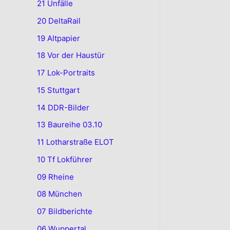
21 Unfälle
20 DeltaRail
19 Altpapier
18 Vor der Haustür
17 Lok-Portraits
15 Stuttgart
14 DDR-Bilder
13 Baureihe 03.10
11 Lotharstraße ELOT
10 Tf Lokführer
09 Rheine
08 München
07 Bildberichte
06 Wuppertal