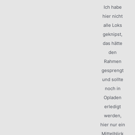
Ich habe
hier nicht
alle Loks
geknipst,
das hätte
den
Rahmen
gesprengt
und sollte
noch in
Opladen
erledigt
werden,
hier nur ein
Mittelblick