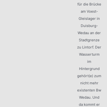
für die Brücke
am Voest-
Gleislager in
Duisburg-
Wedau an der
Stadtgrenze
zu Lintorf. Der
Wasserturm
im
Hintergrund
gehört(e) zum
nicht mehr
existenten Bw
Wedau. Und
da kommt er