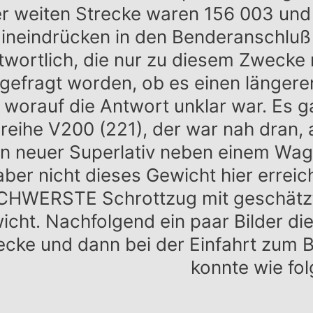
r weiten Strecke waren 156 003 und 
ineindrücken in den Benderanschluß
twortlich, die nur zu diesem Zwecke
gefragt worden, ob es einen länger
 worauf die Antwort unklar war. Es 
reihe V200 (221), der war nah dran
in neuer Superlativ neben einem Wag
aber nicht dieses Gewicht hier erreicht
CHWERSTE Schrottzug mit geschätz
cht. Nachfolgend ein paar Bilder die
ecke und dann bei der Einfahrt zum
konnte wie fol