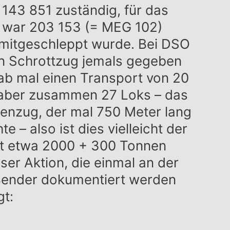
143 851 zuständig, für das
 war 203 153 (= MEG 102)
 mitgeschleppt wurde. Bei DSO
en Schrottzug jemals gegeben
gab mal einen Transport von 20
, aber zusammen 27 Loks – das
enzug, der mal 750 Meter lang
e – also ist dies vielleicht der
t etwa 2000 + 300 Tonnen
ser Aktion, die einmal an der
 Bender dokumentiert werden
gt: