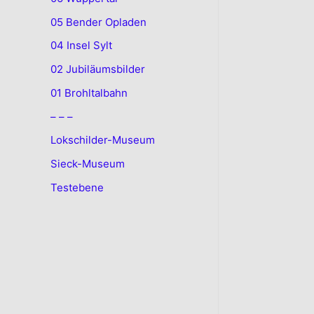
05 Bender Opladen
04 Insel Sylt
02 Jubiläumsbilder
01 Brohltalbahn
– – –
Lokschilder-Museum
Sieck-Museum
Testebene