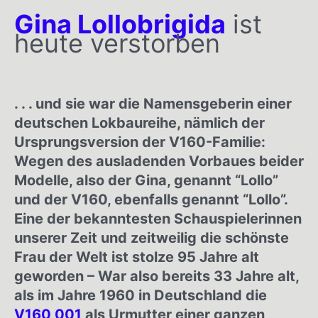
Gina Lollobrigida
ist
heute verstorben
. . . und sie war die Namensgeberin einer
deutschen Lokbaureihe, nämlich der
Ursprungsversion der V160-Familie:
Wegen des ausladenden Vorbaues beider
Modelle, also der Gina, genannt “Lollo”
und der V160, ebenfalls genannt “Lollo”.
Eine der bekanntesten Schauspielerinnen
unserer Zeit und zeitweilig die schönste
Frau der Welt ist stolze 95 Jahre alt
geworden – War also bereits 33 Jahre alt,
als im Jahre 1960 in Deutschland die
V160 001
als Urmutter einer ganzen