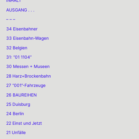
INHALT
AUSGANG . . .
– – –
34 Eisenbahner
33 Eisenbahn-Wagen
32 Belgien
31: “01 1104”
30 Messen + Museen
28 Harz+Brockenbahn
27 “001”-Fahrzeuge
26 BAUREIHEN
25 Duisburg
24 Berlin
22 Einst und Jetzt
21 Unfälle