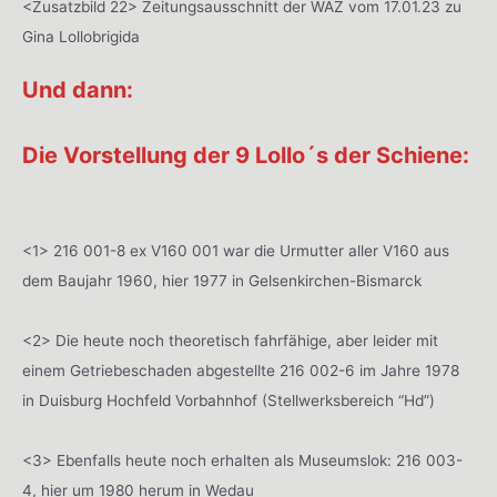
<Zusatzbild 22> Zeitungsausschnitt der WAZ vom 17.01.23 zu
Gina Lollobrigida
Und dann:
Die Vorstellung der 9 Lollo´s der Schiene:
<1> 216 001-8 ex V160 001 war die Urmutter aller V160 aus
dem Baujahr 1960, hier 1977 in Gelsenkirchen-Bismarck
<2> Die heute noch theoretisch fahrfähige, aber leider mit
einem Getriebeschaden abgestellte 216 002-6 im Jahre 1978
in Duisburg Hochfeld Vorbahnhof (Stellwerksbereich “Hd”)
<3> Ebenfalls heute noch erhalten als Museumslok: 216 003-
4, hier um 1980 herum in Wedau