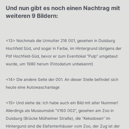
Und nun gibt es noch einen Nachtrag mit
weiteren 9 Bildern:
<13> Nochmals die Urmutter 216 001, gesehen in Duisburg
Hochfeld Süd, und sogar in Farbe, im Hintergrund übrigens der
Pbf Hochfeld-Süd, bevor er zum Eventlokal “Pulp” umgebaut
wurde, um 1980 herum (Fotodatum unbekannt)
<14> Die andere Seite der 001. An dieser Stelle befindet sich
heute eine Autowaschanlage
<15> Und siehe da: Ich habe auch ein Bild mit alter Nummer!
Allerdings als Museumslok “V160 002”, gesehen am Zoo in
Duisburg (Brücke Mülheimer Straße), die “Keksdosen” im
Hintergund sind die Elefantenhäuser vom Zoo, der Zug ist der