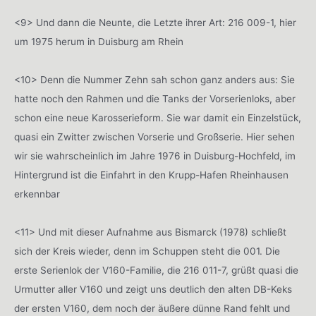
<9> Und dann die Neunte, die Letzte ihrer Art: 216 009-1, hier
um 1975 herum in Duisburg am Rhein
<10> Denn die Nummer Zehn sah schon ganz anders aus: Sie
hatte noch den Rahmen und die Tanks der Vorserienloks, aber
schon eine neue Karosserieform. Sie war damit ein Einzelstück,
quasi ein Zwitter zwischen Vorserie und Großserie. Hier sehen
wir sie wahrscheinlich im Jahre 1976 in Duisburg-Hochfeld, im
Hintergrund ist die Einfahrt in den Krupp-Hafen Rheinhausen
erkennbar
<11> Und mit dieser Aufnahme aus Bismarck (1978) schließt
sich der Kreis wieder, denn im Schuppen steht die 001. Die
erste Serienlok der V160-Familie, die 216 011-7, grüßt quasi die
Urmutter aller V160 und zeigt uns deutlich den alten DB-Keks
der ersten V160, dem noch der äußere dünne Rand fehlt und