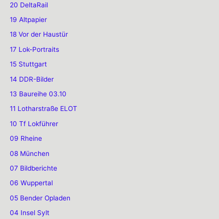
20 DeltaRail
19 Altpapier
18 Vor der Haustür
17 Lok-Portraits
15 Stuttgart
14 DDR-Bilder
13 Baureihe 03.10
11 Lotharstraße ELOT
10 Tf Lokführer
09 Rheine
08 München
07 Bildberichte
06 Wuppertal
05 Bender Opladen
04 Insel Sylt