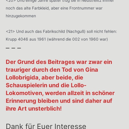
<20> Und einige Jahre später trug sie in Neustrelitz immer
noch das alte Farbkleid, aber eine Frontnummer war
hinzugekommen
<21> Und auch das Fabrikschild (Nachguß) soll nicht fehlen:
Krupp 4046 aus 1961 (während die 002 von 1960 war)
– – –
Der Grund des Beitrages war zwar ein
trauriger durch den Tod von Gina
Lollobrigida, aber beide, die
Schauspielerin und die Lollo-
Lokomotiven, werden allzeit in schöner
Erinnerung bleiben und sind daher auf
ihre Art unsterblich!
Dank für Euer Interesse